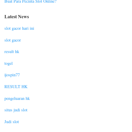
Buat Para Pecinta Slot Online?
Latest News
slot gacor hari ini
slot gacor
result hk
togel
ijospin77
RESULT HK
pengeluaran hk
situs judi slot
Judi slot