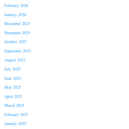
February 2026
January 2026
December 2025
November 2025
October 2025
September 2025
August 2025
July 2025
June 2025
May 2025
April 2025
March 2025
February 2025
January 2025