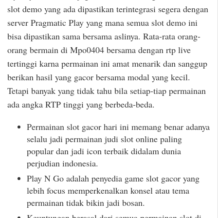
slot demo yang ada dipastikan terintegrasi segera dengan
server Pragmatic Play yang mana semua slot demo ini
bisa dipastikan sama bersama aslinya. Rata-rata orang-
orang bermain di Mpo0404 bersama dengan rtp live
tertinggi karna permainan ini amat menarik dan sanggup
berikan hasil yang gacor bersama modal yang kecil.
Tetapi banyak yang tidak tahu bila setiap-tiap permainan
ada angka RTP tinggi yang berbeda-beda.
Permainan slot gacor hari ini memang benar adanya
selalu jadi permainan judi slot online paling
popular dan jadi icon terbaik didalam dunia
perjudian indonesia.
Play N Go adalah penyedia game slot gacor yang
lebih focus memperkenalkan konsel atau tema
permainan tidak bikin jadi bosan.
Keuntungan berasal dari semua permainan slot di