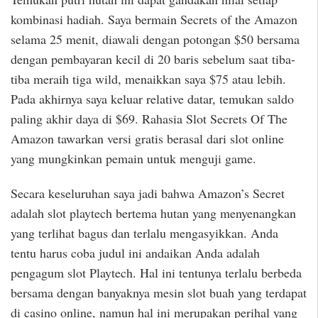
kombinasi hadiah. Saya bermain Secrets of the Amazon
selama 25 menit, diawali dengan potongan $50 bersama
dengan pembayaran kecil di 20 baris sebelum saat tiba-
tiba meraih tiga wild, menaikkan saya $75 atau lebih.
Pada akhirnya saya keluar relative datar, temukan saldo
paling akhir daya di $69. Rahasia Slot Secrets Of The
Amazon tawarkan versi gratis berasal dari slot online
yang mungkinkan pemain untuk menguji game.
Secara keseluruhan saya jadi bahwa Amazon’s Secret
adalah slot playtech bertema hutan yang menyenangkan
yang terlihat bagus dan terlalu mengasyikkan. Anda
tentu harus coba judul ini andaikan Anda adalah
pengagum slot Playtech. Hal ini tentunya terlalu berbeda
bersama dengan banyaknya mesin slot buah yang terdapat
di casino online, namun hal ini merupakan perihal yang