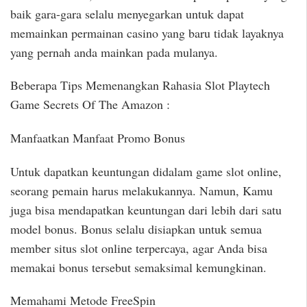
baik gara-gara selalu menyegarkan untuk dapat
memainkan permainan casino yang baru tidak layaknya
yang pernah anda mainkan pada mulanya.
Beberapa Tips Memenangkan Rahasia Slot Playtech
Game Secrets Of The Amazon :
Manfaatkan Manfaat Promo Bonus
Untuk dapatkan keuntungan didalam game slot online,
seorang pemain harus melakukannya. Namun, Kamu
juga bisa mendapatkan keuntungan dari lebih dari satu
model bonus. Bonus selalu disiapkan untuk semua
member situs slot online terpercaya, agar Anda bisa
memakai bonus tersebut semaksimal kemungkinan.
Memahami Metode FreeSpin