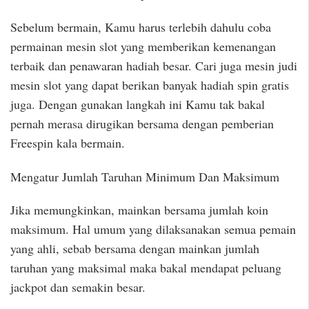
Sebelum bermain, Kamu harus terlebih dahulu coba
permainan mesin slot yang memberikan kemenangan
terbaik dan penawaran hadiah besar. Cari juga mesin judi
mesin slot yang dapat berikan banyak hadiah spin gratis
juga. Dengan gunakan langkah ini Kamu tak bakal
pernah merasa dirugikan bersama dengan pemberian
Freespin kala bermain.
Mengatur Jumlah Taruhan Minimum Dan Maksimum
Jika memungkinkan, mainkan bersama jumlah koin
maksimum. Hal umum yang dilaksanakan semua pemain
yang ahli, sebab bersama dengan mainkan jumlah
taruhan yang maksimal maka bakal mendapat peluang
jackpot dan semakin besar.