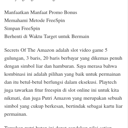
Manfaatkan Manfaat Promo Bonus
Memahami Metode FreeSpin
Simpan FreeSpin
Berhenti di Waktu Target untuk Bermain
Secrets Of The Amazon adalah slot video game 5
gulungan, 3 baris, 20 baris berbayar yang dikemas penuh
dengan simbol liar dan hamburan. Saya merasa bahwa
kombinasi ini adalah pilihan yang baik untuk permainan
dan itu betul-betul berfungsi dalam eksekusi. Playtech
juga tawarkan fitur freespin di slot online ini untuk kita
nikmati, dan juga Putri Amazon yang merupakan sebuah
simbol yang cukup berkesan, bertindak sebagai kartu liar
permainan.
Temukan putri hutan ini dapat gandakan nilai setiap