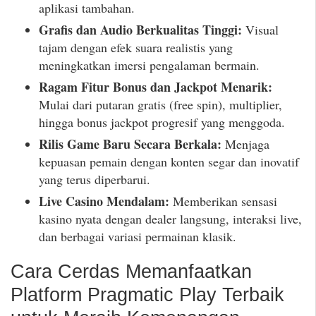
aplikasi tambahan.
Grafis dan Audio Berkualitas Tinggi:
Visual
tajam dengan efek suara realistis yang
meningkatkan imersi pengalaman bermain.
Ragam Fitur Bonus dan Jackpot Menarik:
Mulai dari putaran gratis (free spin), multiplier,
hingga bonus jackpot progresif yang menggoda.
Rilis Game Baru Secara Berkala:
Menjaga
kepuasan pemain dengan konten segar dan inovatif
yang terus diperbarui.
Live Casino Mendalam:
Memberikan sensasi
kasino nyata dengan dealer langsung, interaksi live,
dan berbagai variasi permainan klasik.
Cara Cerdas Memanfaatkan
Platform Pragmatic Play Terbaik