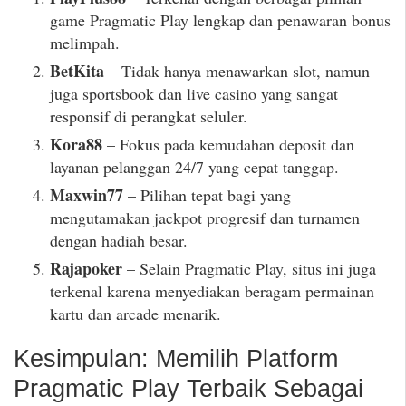
game Pragmatic Play lengkap dan penawaran bonus
melimpah.
BetKita
– Tidak hanya menawarkan slot, namun
juga sportsbook dan live casino yang sangat
responsif di perangkat seluler.
Kora88
– Fokus pada kemudahan deposit dan
layanan pelanggan 24/7 yang cepat tanggap.
Maxwin77
– Pilihan tepat bagi yang
mengutamakan jackpot progresif dan turnamen
dengan hadiah besar.
Rajapoker
– Selain Pragmatic Play, situs ini juga
terkenal karena menyediakan beragam permainan
kartu dan arcade menarik.
Kesimpulan: Memilih Platform
Pragmatic Play Terbaik Sebagai