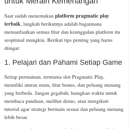
untuk Meraih Kemenangan
platform pragmatic play
Saat sudah menemukan
terbaik
, langkah berikutnya adalah bagaimana
memanfaatkan semua fitur dan keunggulan platform itu
seoptimal mungkin. Berikut tips penting yang harus
diingat:
1. Pelajari dan Pahami Setiap Game
Setiap permainan, terutama slot Pragmatic Play,
memiliki aturan main, fitur bonus, dan peluang menang
yang berbeda. Jangan gegabah; luangkan waktu untuk
membaca panduan, melihat demo, atau mengikuti
tutorial agar strategi bermain sesuai dan peluang menang
lebih besar.