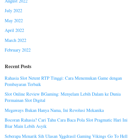
August 2022
July 2022
May 2022
April 2022
March 2022
February 2022
Recent Posts
Rahasia Slot Netent RTP Tinggi: Cara Menemukan Game dengan
Pembayaran Terbaik
Slot Online Review BGaming: Menyelam Lebih Dalam ke Dunia
Permainan Slot Digital
Megaways Bukan Hanya Nama, Ini Revolusi Mekanika
Bocoran Rahasia? Cari Tahu Cara Baca Pola Slot Pragmatic Hari Ini
Biar Main Lebih Asyik
Seberapa Menarik Sih Ulasan Yggdrasil Gaming Vikings Go To Hell