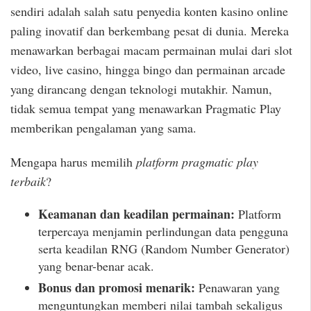
sendiri adalah salah satu penyedia konten kasino online
paling inovatif dan berkembang pesat di dunia. Mereka
menawarkan berbagai macam permainan mulai dari slot
video, live casino, hingga bingo dan permainan arcade
yang dirancang dengan teknologi mutakhir. Namun,
tidak semua tempat yang menawarkan Pragmatic Play
memberikan pengalaman yang sama.
Mengapa harus memilih
platform pragmatic play
terbaik
?
Keamanan dan keadilan permainan:
Platform
terpercaya menjamin perlindungan data pengguna
serta keadilan RNG (Random Number Generator)
yang benar-benar acak.
Bonus dan promosi menarik:
Penawaran yang
menguntungkan memberi nilai tambah sekaligus