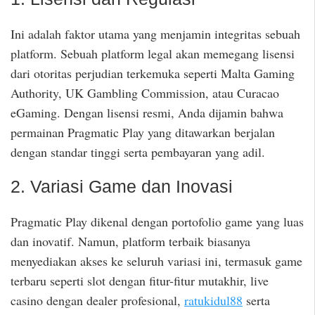
Ini adalah faktor utama yang menjamin integritas sebuah
platform. Sebuah platform legal akan memegang lisensi
dari otoritas perjudian terkemuka seperti Malta Gaming
Authority, UK Gambling Commission, atau Curacao
eGaming. Dengan lisensi resmi, Anda dijamin bahwa
permainan Pragmatic Play yang ditawarkan berjalan
dengan standar tinggi serta pembayaran yang adil.
2. Variasi Game dan Inovasi
Pragmatic Play dikenal dengan portofolio game yang luas
dan inovatif. Namun, platform terbaik biasanya
menyediakan akses ke seluruh variasi ini, termasuk game
terbaru seperti slot dengan fitur-fitur mutakhir, live
casino dengan dealer profesional,
ratukidul88
serta