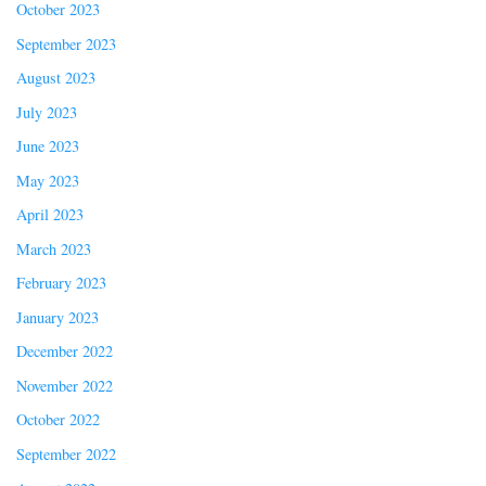
October 2023
September 2023
August 2023
July 2023
June 2023
May 2023
April 2023
March 2023
February 2023
January 2023
December 2022
November 2022
October 2022
September 2022