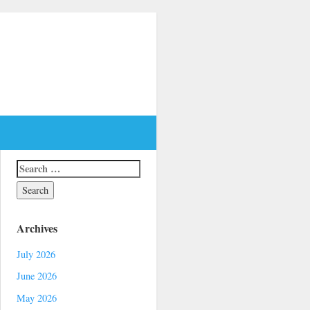
Archives
July 2026
June 2026
May 2026