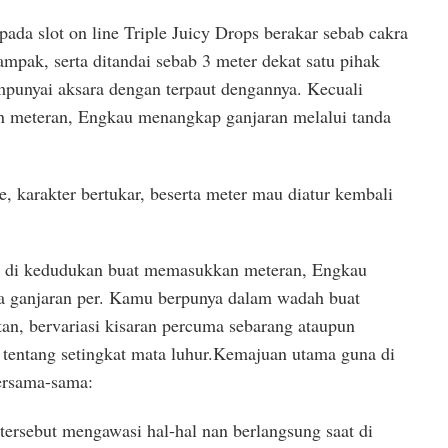
pada slot on line Triple Juicy Drops berakar sebab cakra
mpak, serta ditandai sebab 3 meter dekat satu pihak
mpunyai aksara dengan terpaut dengannya. Kecuali
n meteran, Engkau menangkap ganjaran melalui tanda
e, karakter bertukar, beserta meter mau diatur kembali
 di kedudukan buat memasukkan meteran, Engkau
a ganjaran per. Kamu berpunya dalam wadah buat
n, bervariasi kisaran percuma sebarang ataupun
a tentang setingkat mata luhur.Kemajuan utama guna di
bersama-sama:
rsebut mengawasi hal-hal nan berlangsung saat di