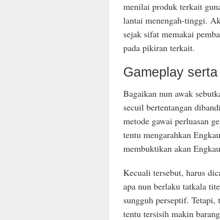
menilai produk terkait gun
lantai menengah-tinggi. A
sejak sifat memakai pembal
pada pikiran terkait.
Gameplay serta 
Bagaikan nun awak sebutka
secuil bertentangan diband
metode gawai perluasan ger
tentu mengarahkan Engkau 
membuktikan akan Engkau a
Kecuali tersebut, harus di
apa nun berlaku tatkala ti
sungguh perseptif. Tetapi,
tentu tersisih makin barang