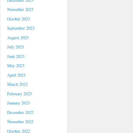
December 2023
November 2023
October 2023
September 2023
August 2023
July 2023
June 2023
May 2023
April 2023
March 2023
February 2023
January 2023
December 2022
November 2022
October 2022