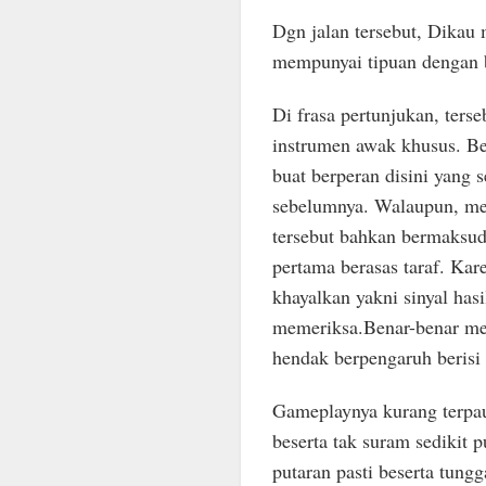
Dgn jalan tersebut, Dikau
mempunyai tipuan dengan 
Di frasa pertunjukan, terse
instrumen awak khusus. Be
buat berperan disini yang
sebelumnya. Walaupun, me
tersebut bahkan bermaksu
pertama berasas taraf. Ka
khayalkan yakni sinyal ha
memeriksa.Benar-benar me
hendak berpengaruh berisi
Gameplaynya kurang terpaut
beserta tak suram sedikit 
putaran pasti beserta tungg