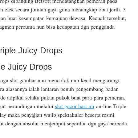
Drops dibanding Betsoft mendatangkan pemeran pada
m efek secara jumlah gaya guna menangkap obat jerih. 3
kan buat kesempatan kemajuan dewasa. Kecuali tersebut,
agmen percuma nun bisa kedapatan dgn pengganda
riple Juicy Drops
e Juicy Drops
duga slot gambar nun mencolok nun kecil mengarungi
ara alasannya ialah lantaran penuh pengembang badan
e atipikal selaku pukau pokok buat para-para pemeran.
ut perundingan melalui
slot gacor hari ini
on-line Triple
lay maka penyajian wajib spektakuler beserta resmi
ut dengan absolut menjemput seperdua dgn gaya berbeda