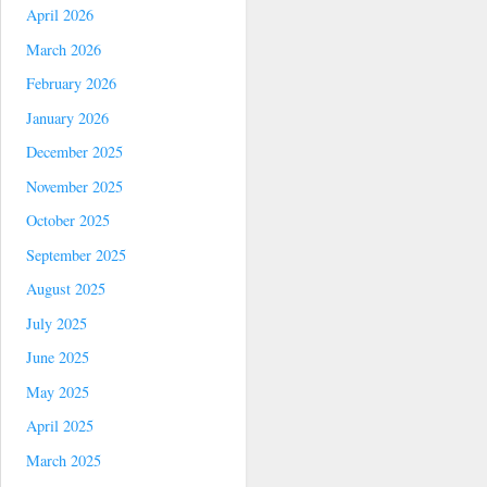
April 2026
March 2026
February 2026
January 2026
December 2025
November 2025
October 2025
September 2025
August 2025
July 2025
June 2025
May 2025
April 2025
March 2025