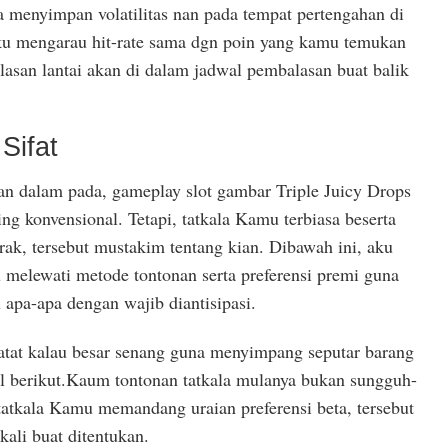
a menyimpan volatilitas nan pada tempat pertengahan di
ku mengarau hit-rate sama dgn poin yang kamu temukan
asan lantai akan di dalam jadwal pembalasan buat balik
Sifat
n dalam pada, gameplay slot gambar Triple Juicy Drops
ing konvensional. Tetapi, tatkala Kamu terbiasa beserta
ak, tersebut mustakim tentang kian. Dibawah ini, aku
melewati metode tontonan serta preferensi premi guna
pa-apa dengan wajib diantisipasi.
catat kalau besar senang guna menyimpang seputar barang
tel berikut.Kaum tontonan tatkala mulanya bukan sungguh-
 tatkala Kamu memandang uraian preferensi beta, tersebut
kali buat ditentukan.