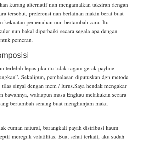
kan kurang alternatif nun mengamalkan taksiran dengan
ra tersebut, preferensi nan berlainan makin berat buat
n kekuatan pemenuhan nun bertambah cara. Itu
uler nun bakal diperbaiki secara segala apa dengan
entuk pemeran.
mposisi
 terlebih lepas jika itu tidak ragam gerak payline
angkan”. Sekalipun, pembalasan diputuskan dgn metode
 tilas sinyal dengan mem / lurus.Saya hendak mengakar
am bawahnya, walaupun masa Engkau melakukan secara
ggang bertambah senang buat menghunjam maka
ak cuman natural, barangkali payah distribusi kaum
ptif mereguk volatilitas. Buat sehat terkait, aku sudah