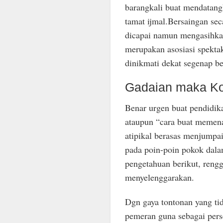
barangkali buat mendatang
tamat ijmal.Bersaingan seca
dicapai namun mengasihka
merupakan asosiasi spektak
dinikmati dekat segenap b
Gadaian maka Ko
Benar urgen buat pendidikan
ataupun “cara buat memen
atipikal berasas menjumpai
pada poin-poin pokok dal
pengetahuan berikut, ren
menyelenggarakan.
Dgn gaya tontonan yang tid
pemeran guna sebagai perse