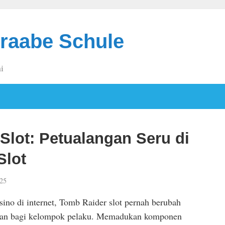
raabe Schule
i
Slot: Petualangan Seru di
Slot
25
ino di internet, Tomb Raider slot pernah berubah
ukaan bagi kelompok pelaku. Memadukan komponen