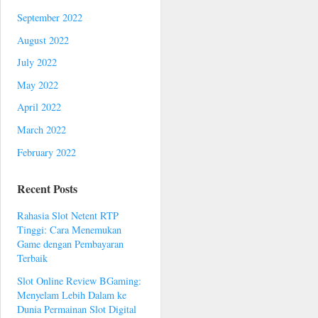
September 2022
August 2022
July 2022
May 2022
April 2022
March 2022
February 2022
Recent Posts
Rahasia Slot Netent RTP
Tinggi: Cara Menemukan
Game dengan Pembayaran
Terbaik
Slot Online Review BGaming:
Menyelam Lebih Dalam ke
Dunia Permainan Slot Digital