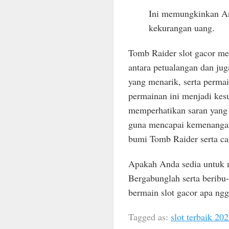
Ini memungkinkan An
kekurangan uang.
Tomb Raider slot gacor m
antara petualangan dan ju
yang menarik, serta permai
permainan ini menjadi kes
memperhatikan saran yang
guna mencapai kemenangan
bumi Tomb Raider serta ca
Apakah Anda sedia untuk 
Bergabunglah serta beribu-
bermain slot gacor apa ng
Tagged as:
slot terbaik 20