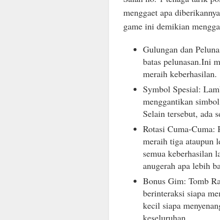
menggaet apa diberikannya
game ini demikian mengga
Gulungan dan Pelunas
batas pelunasan.Ini 
meraih keberhasilan.
Symbol Spesial: Lamb
menggantikan simbol
Selain tersebut, ada 
Rotasi Cuma-Cuma: P
meraih tiga ataupun l
semua keberhasilan l
anugerah apa lebih ba
Bonus Gim: Tomb Raid
berinteraksi siapa m
kecil siapa menyena
keseluruhan.