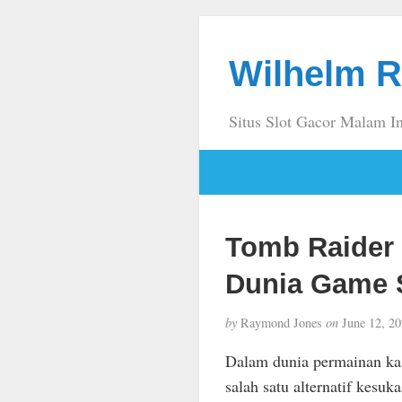
Wilhelm R
Situs Slot Gacor Malam In
Tomb Raider 
Dunia Game 
by
Raymond Jones
on
June 12, 20
Dalam dunia permainan kas
salah satu alternatif kes