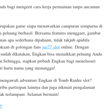
da bagi mengerti cara kerja permainan tanpa ancaman
erupakan game siapa menawarkan campuran sempurna di
ga peluang berhasil. Bersama features menggaet, gambar
nan apa sederhana dipahami, tidak takjub apabila
ukaan di golongan fans
jus77 slot
online. Dengan
 sudah dikatakan, Engkau bisa menaikkan peluang Anda
.Sehingga, siapkan pribadi Engkau bagi menelusuri
ri harta nama yang menunggu!
mengawali adventure Engkau di Tomb Raider slot?
ribu partisipan lainnya dan juga nikmati pengalaman
gak terlampaui. Selamat bermain!
25