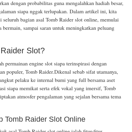
kan dengan probabilitas guna mengalahkan hadiah besar,
laman siapa nggak terlupakan. Dalam artikel ini, kita
 seluruh bagian asal Tomb Raider slot online, memulai
ara bermain, sampai saran untuk meningkatkan peluang
Raider Slot?
ah permainan engine slot siapa terinspirasi dengan
an populer, Tomb Raider.Dikenal sebab sifat utamanya,
ngkut pelaku ke internal bumi yang full bersama aset
strasi siapa memikat serta efek vokal yang imersif, Tomb
iptakan atmosfer pengalaman yang sejalan bersama tema
b Tomb Raider Slot Online
kok asal Tomb Raider slot online ialah fitur-fitur