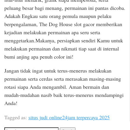
peluang besar bagi menang, permainan ini pantas dicoba.
Adakah Engkau satu orang pemula maupun pelaku
berpengalaman, The Dog House slot gacor memberikan
kejadian melakukan permainan apa seru serta
menggetarkan.Makanya, persiapkan sendiri Kamu untuk
melakukan permainan dan nikmati tiap saat di internal
bumi anjing apa penuh color ini!
Jangan tidak ingat untuk terus-menerus melakukan
permainan serta cerdas serta merasakan masing-masing
rotasi siapa Anda mengambil. Aman bermain dan
mudah-mudahan nasib baik terus-menerus mendampingi
Anda!
Tagged as:
situs judi online24jam terpercaya 2025