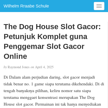
Wilhelm Rraabe Schule
T
o
g
g
The Dog House Slot Gacor:
l
e
Petunjuk Komplet guna
n
a
Penggemar Slot Gacor
v
Online
i
g
a
by
Raymond Jones
on
April 4, 2025
t
i
Di Dalam alam perjudian daring, slot gacor menjadi
o
tidak benar no. 1 game siapa terutama dikehendaki. Di di
n
tengah banyaknya pilihan, keliru nomor satu siapa
terutama menggaet konsentrasi merupakan The Dog
House slot gacor. Permainan ini tak hanya menyediakan