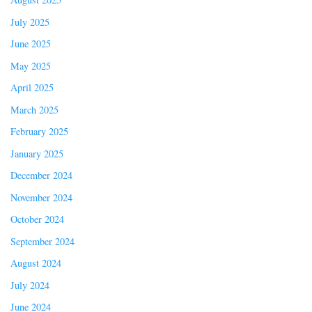
July 2025
June 2025
May 2025
April 2025
March 2025
February 2025
January 2025
December 2024
November 2024
October 2024
September 2024
August 2024
July 2024
June 2024