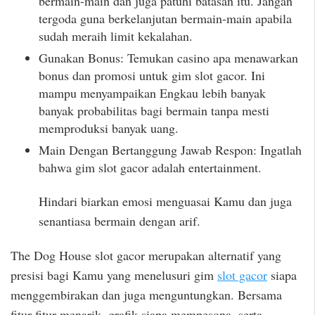
bermain-main dan juga patuhi batasan itu. Jangan
tergoda guna berkelanjutan bermain-main apabila
sudah meraih limit kekalahan.
Gunakan Bonus: Temukan casino apa menawarkan
bonus dan promosi untuk gim slot gacor. Ini
mampu menyampaikan Engkau lebih banyak
banyak probabilitas bagi bermain tanpa mesti
memproduksi banyak uang.
Main Dengan Bertanggung Jawab Respon: Ingatlah
bahwa gim slot gacor adalah entertainment.
Hindari biarkan emosi menguasai Kamu dan juga
senantiasa bermain dengan arif.
The Dog House slot gacor merupakan alternatif yang
presisi bagi Kamu yang menelusuri gim
slot gacor
siapa
menggembirakan dan juga menguntungkan. Bersama
fitur-fitur menarik, grafik siapa mempesona, serta