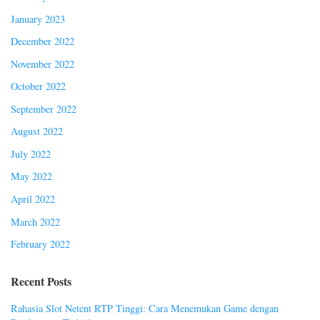
January 2023
December 2022
November 2022
October 2022
September 2022
August 2022
July 2022
May 2022
April 2022
March 2022
February 2022
Recent Posts
Rahasia Slot Netent RTP Tinggi: Cara Menemukan Game dengan