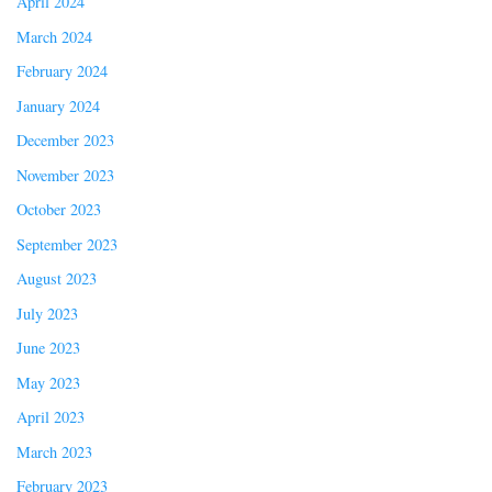
April 2024
March 2024
February 2024
January 2024
December 2023
November 2023
October 2023
September 2023
August 2023
July 2023
June 2023
May 2023
April 2023
March 2023
February 2023