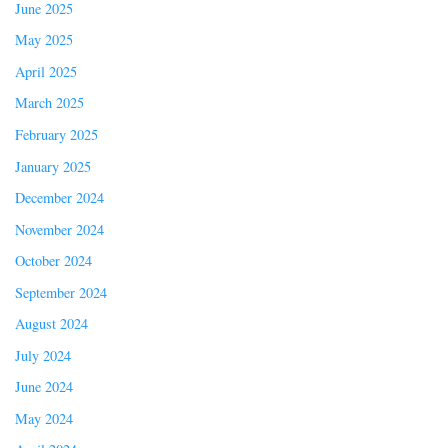
June 2025
May 2025
April 2025
March 2025
February 2025
January 2025
December 2024
November 2024
October 2024
September 2024
August 2024
July 2024
June 2024
May 2024