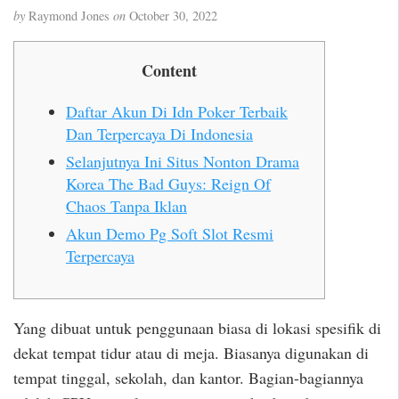
by
Raymond Jones
on
October 30, 2022
Content
Daftar Akun Di Idn Poker Terbaik
Dan Terpercaya Di Indonesia
Selanjutnya Ini Situs Nonton Drama
Korea The Bad Guys: Reign Of
Chaos Tanpa Iklan
Akun Demo Pg Soft Slot Resmi
Terpercaya
Yang dibuat untuk penggunaan biasa di lokasi spesifik di
dekat tempat tidur atau di meja. Biasanya digunakan di
tempat tinggal, sekolah, dan kantor. Bagian-bagiannya