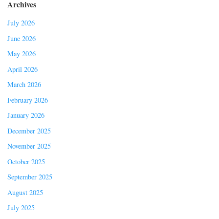
Archives
July 2026
June 2026
May 2026
April 2026
March 2026
February 2026
January 2026
December 2025
November 2025
October 2025
September 2025
August 2025
July 2025