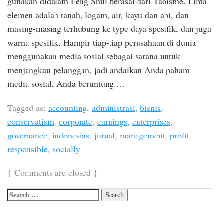
gunakan didalam Feng Shui berasal dari Taoisme. Lima
elemen adalah tanah, logam, air, kayu dan api, dan
masing-masing terhubung ke type daya spesifik, dan juga
warna spesifik. Hampir tiap-tiap perusahaan di dunia
menggunakan media sosial sebagai sarana untuk
menjangkau pelanggan, jadi andaikan Anda paham
media sosial, Anda beruntung.…
Tagged as:
accounting
,
administrasi
,
bisnis
,
conservatism
,
corporate
,
earnings
,
enterprises
,
governance
,
indonesias
,
jurnal
,
management
,
profit
,
responsible
,
socially
{
Comments are closed
}