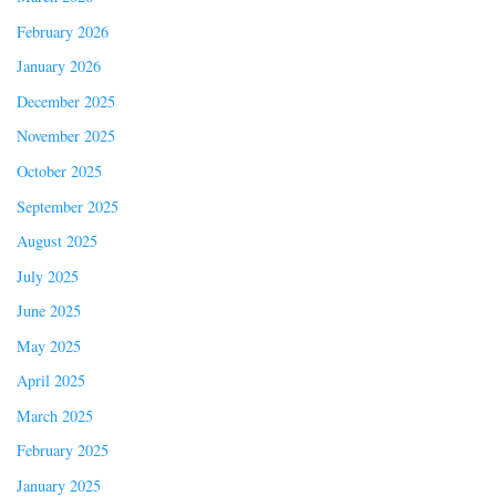
February 2026
January 2026
December 2025
November 2025
October 2025
September 2025
August 2025
July 2025
June 2025
May 2025
April 2025
March 2025
February 2025
January 2025