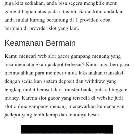
juga kita sediakan, anda bisa segera mengklik menu
game dibagian atas pada situs ini. Saran kita, andaikan
anda mulai kurang beruntung di 1 provider, coba
bermain di provider slot yang lain.
Keamanan Bermain
Kamu mencari web slot gacor gampang menang yang
bisa mendatangkan jackpot terbesar? Kami juga berupaya
memudahkan para member untuk laksanakan transaksi
dengan sedia kan sistem deposit dan withdraw yang
lengkap mulai berasal dari transfer bank, pulsa, hingga e-
money. Karena slot gacor yang tersedia di website judi
slot online gampang menang menawarkan kemenangan
jackpot yang lebih kerap dan tentunya besar.