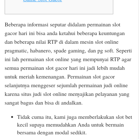
Beberapa informasi seputar didalam permainan slot
gacor hari ini bisa anda ketahui beberapa keuntungan
dan beberapa nilai RTP di dalam mesin slot online
pragmatic, habanero, spade gaming, dan pg soft. Seperti
ini lah permainan slot online yang mempunyai RTP agar
semua permainan slot gacor hari ini jadi lebih mudah
untuk meriah kemenangan. Permainan slot gacor
selanjutnya menggeser sejumlah permainan judi online
karena situs judi slot online menyajikan pelayanan yang
sangat bagus dan bisa di andalkan.
Tidak cuma itu, kami juga memberlakukan slot bet
kecil supaya memudahkan Anda untuk bermain
bersama dengan modal sedikit.