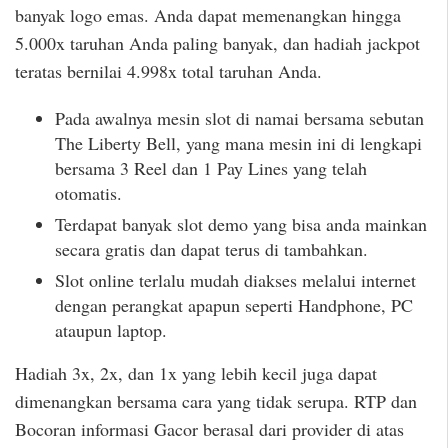
banyak logo emas. Anda dapat memenangkan hingga
5.000x taruhan Anda paling banyak, dan hadiah jackpot
teratas bernilai 4.998x total taruhan Anda.
Pada awalnya mesin slot di namai bersama sebutan
The Liberty Bell, yang mana mesin ini di lengkapi
bersama 3 Reel dan 1 Pay Lines yang telah
otomatis.
Terdapat banyak slot demo yang bisa anda mainkan
secara gratis dan dapat terus di tambahkan.
Slot online terlalu mudah diakses melalui internet
dengan perangkat apapun seperti Handphone, PC
ataupun laptop.
Hadiah 3x, 2x, dan 1x yang lebih kecil juga dapat
dimenangkan bersama cara yang tidak serupa. RTP dan
Bocoran informasi Gacor berasal dari provider di atas