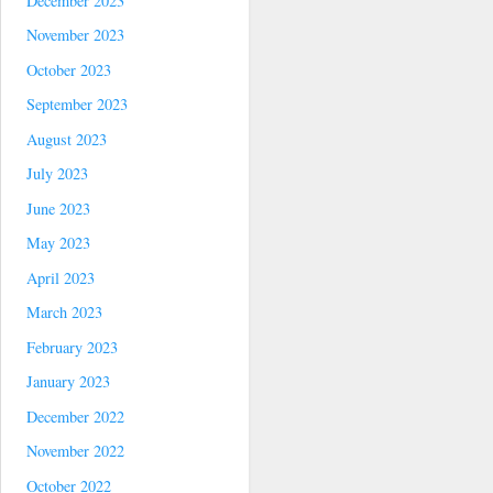
December 2023
November 2023
October 2023
September 2023
August 2023
July 2023
June 2023
May 2023
April 2023
March 2023
February 2023
January 2023
December 2022
November 2022
October 2022