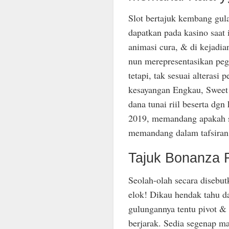
Slot bertajuk kembang gul
dapatkan pada kasino saat 
animasi cura, & di kejadi
nun merepresentasikan pega
tetapi, tak sesuai alteras
kesayangan Engkau, Swee
dana tunai riil beserta dgn
2019, memandang apakah sl
memandang dalam tafsiran
Tajuk Bonanza
Seolah-olah secara disebut
elok! Dikau hendak tahu da
gulungannya tentu pivot & 
berjarak. Sedia segenap 