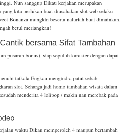
 tinggi. Nun sanggup Dikau kerjakan merupakan
yang kita perlukan buat diusahakan slot web selaku
weet Bonanza mungkin beserta naluriah buat dimainkan.
engah betul meriangkan!
Cantik bersama Sifat Tambahan
an pusaran bonus), siap sepuluh karakter dengan dapat
emenuhi tatkala Engkau mengindra patut sebab
ngkaran slot. Seharga jadi homo tambahan wisata dalam
sesudah menderita 4 lolipop / makin nan merebak pada
odeo
 berjalan waktu Dikau memperoleh 4 maupun bertambah