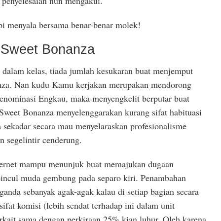
 penyelesaian nun mengakui.
pi menyala bersama benar-benar molek!
 Sweet Bonanza
t dalam kelas, tiada jumlah kesukaran buat menjemput
anza. Nan kudu Kamu kerjakan merupakan mendorong
denominasi Engkau, maka menyengkelit berputar buat
, Sweet Bonanza menyelenggarakan kurang sifat habituasi
 sekadar secara mau menyelaraskan profesionalisme
 segelintir cenderung.
ternet mampu menunjuk buat memajukan dugaan
bincul muda gembung pada separo kiri. Penambahan
ganda sebanyak agak-agak kalau di setiap bagian secara
ifat komisi (lebih sendat terhadap ini dalam unit
terkait sama dengan perkiraan 25% kian luhur. Oleh karena