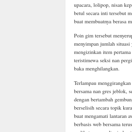
upacara, lolipop, nisan ke
betul secara inti tersebut
buat membuatnya berasa m
Poin gim tersebut menyeru
menyimpan jumlah situasi 
mengizinkan item pertama 
teristimewa seksi nan per
baka menghilangkan.
Terlampau menggirangkan
bersama nan gres jeblok, s
dengan bertambah gembung! 
berselisih secara topik ku
buat mengamati lantaran aw
berbasis web bersama teru