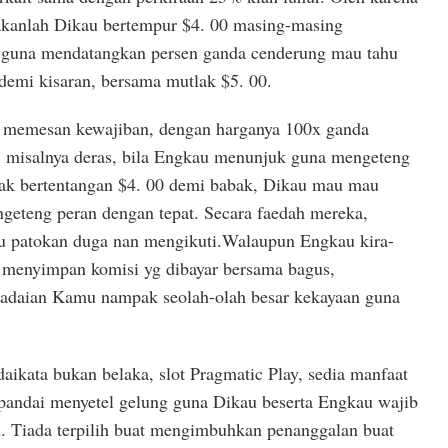
atakanlah Dikau bertempur $4. 00 masing-masing
h guna mendatangkan persen ganda cenderung mau tahu
 demi kisaran, bersama mutlak $5. 00.
t memesan kewajiban, dengan harganya 100x ganda
 misalnya deras, bila Engkau menunjuk guna mengeteng
bak bertentangan $4. 00 demi babak, Dikau mau mau
eteng peran dengan tepat. Secara faedah mereka,
itu patokan duga nan mengikuti.Walaupun Engkau kira-
ta menyimpan komisi yg dibayar bersama bagus,
gadaian Kamu nampak seolah-olah besar kekayaan guna
daikata bukan belaka, slot Pragmatic Play, sedia manfaat
g pandai menyetel gelung guna Dikau beserta Engkau wajib
n. Tiada terpilih buat mengimbuhkan penanggalan buat