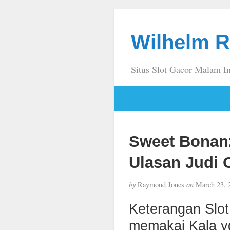
Wilhelm R
Situs Slot Gacor Malam In
Sweet Bonan
Ulasan Judi 
by
Raymond Jones
on
March 23, 
Keterangan Slo
memakai Kala y