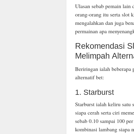
Ulasan sebab pemain lain
orang-orang itu serta slot
mengalahkan dan juga ben
permainan apa menyenang
Rekomendasi Sl
Melimpah Alterna
Beriringan ialah beberapa 
alternatif bet:
1. Starburst
Starburst ialah keliru satu 
siapa cerah serta ciri me
sebab 0.10 sampai 100 per
kombinasi lambang siapa 