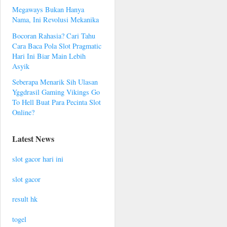
Megaways Bukan Hanya
Nama, Ini Revolusi Mekanika
Bocoran Rahasia? Cari Tahu
Cara Baca Pola Slot Pragmatic
Hari Ini Biar Main Lebih
Asyik
Seberapa Menarik Sih Ulasan
Yggdrasil Gaming Vikings Go
To Hell Buat Para Pecinta Slot
Online?
Latest News
slot gacor hari ini
slot gacor
result hk
togel