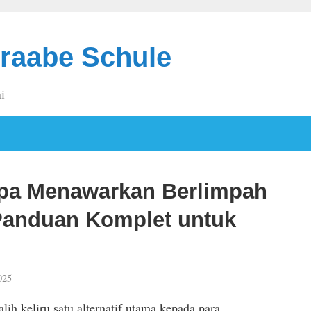
raabe Schule
i
apa Menawarkan Berlimpah
 Panduan Komplet untuk
025
lih keliru satu alternatif utama kepada para