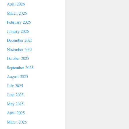
April 2026
March 2026
February 2026
January 2026
December 2025
November 2025
October 2025
September 2025
August 2025
July 2025
June 2025
May 2025
April 2025
March 2025