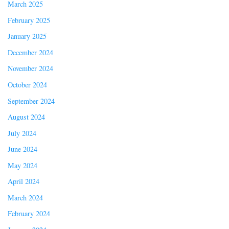
March 2025
February 2025
January 2025
December 2024
November 2024
October 2024
September 2024
August 2024
July 2024
June 2024
May 2024
April 2024
March 2024
February 2024