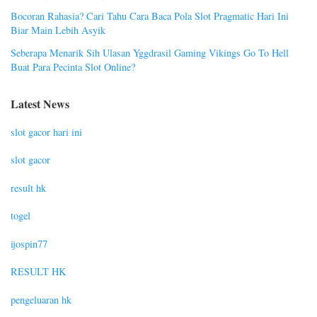
Bocoran Rahasia? Cari Tahu Cara Baca Pola Slot Pragmatic Hari Ini
Biar Main Lebih Asyik
Seberapa Menarik Sih Ulasan Yggdrasil Gaming Vikings Go To Hell
Buat Para Pecinta Slot Online?
Latest News
slot gacor hari ini
slot gacor
result hk
togel
ijospin77
RESULT HK
pengeluaran hk