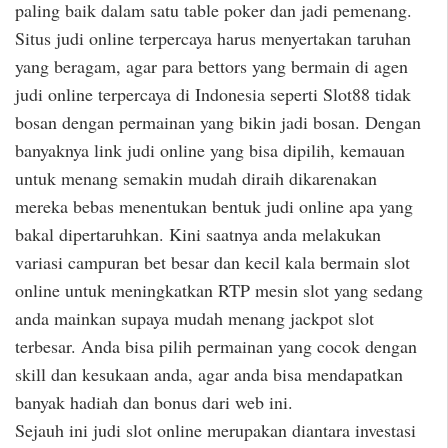
paling baik dalam satu table poker dan jadi pemenang.
Situs judi online terpercaya harus menyertakan taruhan
yang beragam, agar para bettors yang bermain di agen
judi online terpercaya di Indonesia seperti Slot88 tidak
bosan dengan permainan yang bikin jadi bosan. Dengan
banyaknya link judi online yang bisa dipilih, kemauan
untuk menang semakin mudah diraih dikarenakan
mereka bebas menentukan bentuk judi online apa yang
bakal dipertaruhkan. Kini saatnya anda melakukan
variasi campuran bet besar dan kecil kala bermain slot
online untuk meningkatkan RTP mesin slot yang sedang
anda mainkan supaya mudah menang jackpot slot
terbesar. Anda bisa pilih permainan yang cocok dengan
skill dan kesukaan anda, agar anda bisa mendapatkan
banyak hadiah dan bonus dari web ini.
Sejauh ini judi slot online merupakan diantara investasi