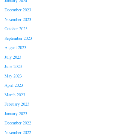
January 2024
December 2023
November 2023
October 2023
September 2023
August 2023
July 2023
June 2023
May 2023
April 2023
March 2023
February 2023
January 2023
December 2022
November 2022