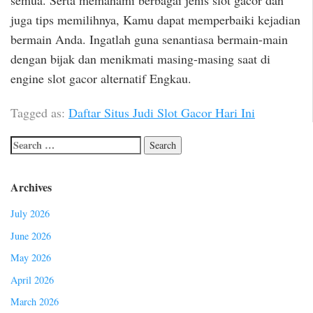
juga tips memilihnya, Kamu dapat memperbaiki kejadian
bermain Anda. Ingatlah guna senantiasa bermain-main
dengan bijak dan menikmati masing-masing saat di
engine slot gacor alternatif Engkau.
Tagged as:
Daftar Situs Judi Slot Gacor Hari Ini
Archives
July 2026
June 2026
May 2026
April 2026
March 2026