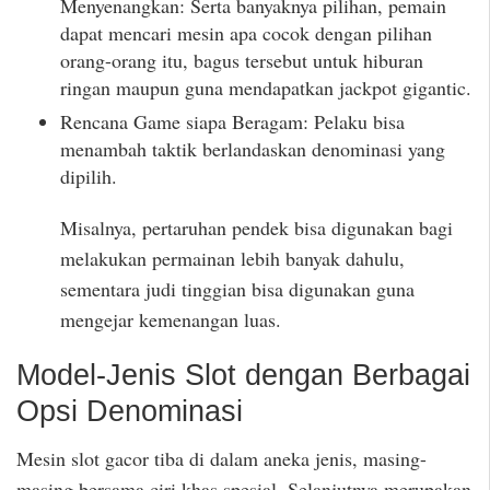
Menyenangkan: Serta banyaknya pilihan, pemain
dapat mencari mesin apa cocok dengan pilihan
orang-orang itu, bagus tersebut untuk hiburan
ringan maupun guna mendapatkan jackpot gigantic.
Rencana Game siapa Beragam: Pelaku bisa
menambah taktik berlandaskan denominasi yang
dipilih.
Misalnya, pertaruhan pendek bisa digunakan bagi
melakukan permainan lebih banyak dahulu,
sementara judi tinggian bisa digunakan guna
mengejar kemenangan luas.
Model-Jenis Slot dengan Berbagai
Opsi Denominasi
Mesin slot gacor tiba di dalam aneka jenis, masing-
masing bersama ciri khas spesial. Selanjutnya merupakan