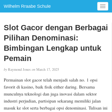
Wilhelm Rraabe Schule
T
o
g
g
Slot Gacor dengan Berbagai
l
e
Pilihan Denominasi:
n
a
Bimbingan Lengkap untuk
v
Pemain
i
g
a
by
Raymond Jones
on
March 17, 2025
t
i
Permainan slot gacor telah menjadi salah no. 1 opsi
o
favorit di kasino, baik fisik either daring. Bersama
n
munculnya teknologi dan juga inovasi dalam sektor
industri perjudian, partisipan sekarang memiliki jalan
masuk ke slot serta berbagai opsi denominasi. Tulisan ini