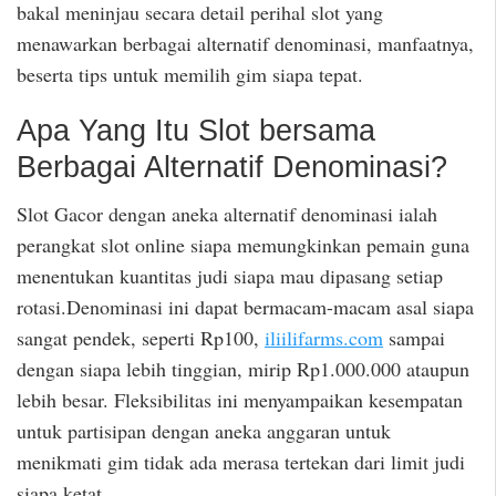
bakal meninjau secara detail perihal slot yang
menawarkan berbagai alternatif denominasi, manfaatnya,
beserta tips untuk memilih gim siapa tepat.
Apa Yang Itu Slot bersama
Berbagai Alternatif Denominasi?
Slot Gacor dengan aneka alternatif denominasi ialah
perangkat slot online siapa memungkinkan pemain guna
menentukan kuantitas judi siapa mau dipasang setiap
rotasi.Denominasi ini dapat bermacam-macam asal siapa
sangat pendek, seperti Rp100,
iliilifarms.com
sampai
dengan siapa lebih tinggian, mirip Rp1.000.000 ataupun
lebih besar. Fleksibilitas ini menyampaikan kesempatan
untuk partisipan dengan aneka anggaran untuk
menikmati gim tidak ada merasa tertekan dari limit judi
siapa ketat.