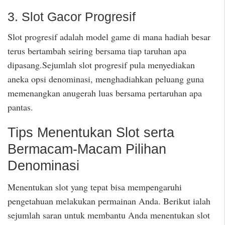
3. Slot Gacor Progresif
Slot progresif adalah model game di mana hadiah besar
terus bertambah seiring bersama tiap taruhan apa
dipasang.Sejumlah slot progresif pula menyediakan
aneka opsi denominasi, menghadiahkan peluang guna
memenangkan anugerah luas bersama pertaruhan apa
pantas.
Tips Menentukan Slot serta
Bermacam-Macam Pilihan
Denominasi
Menentukan slot yang tepat bisa mempengaruhi
pengetahuan melakukan permainan Anda. Berikut ialah
sejumlah saran untuk membantu Anda menentukan slot