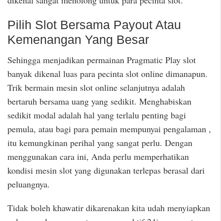
dikenal sangat menolong untuk para pecinta slot.
Pilih Slot Bersama Payout Atau
Kemenangan Yang Besar
Sehingga menjadikan permainan Pragmatic Play slot
banyak dikenal luas para pecinta slot online dimanapun.
Trik bermain mesin slot online selanjutnya adalah
bertaruh bersama uang yang sedikit. Menghabiskan
sedikit modal adalah hal yang terlalu penting bagi
pemula, atau bagi para pemain mempunyai pengalaman ,
itu kemungkinan perihal yang sangat perlu. Dengan
menggunakan cara ini, Anda perlu memperhatikan
kondisi mesin slot yang digunakan terlepas berasal dari
peluangnya.
Tidak boleh khawatir dikarenakan kita udah menyiapkan