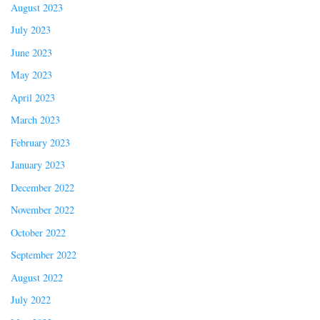
August 2023
July 2023
June 2023
May 2023
April 2023
March 2023
February 2023
January 2023
December 2022
November 2022
October 2022
September 2022
August 2022
July 2022