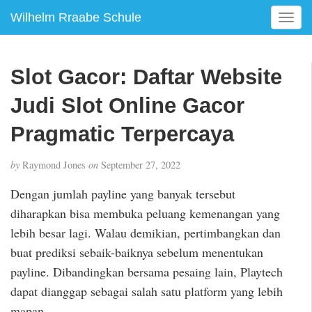
Wilhelm Rraabe Schule
T
o
g
g
Slot Gacor: Daftar Website
l
e
Judi Slot Online Gacor
n
a
Pragmatic Terpercaya
v
i
by
Raymond Jones
on
September 27, 2022
g
a
Dengan jumlah payline yang banyak tersebut
t
diharapkan bisa membuka peluang kemenangan yang
i
lebih besar lagi. Walau demikian, pertimbangkan dan
o
n
buat prediksi sebaik-baiknya sebelum menentukan
payline. Dibandingkan bersama pesaing lain, Playtech
dapat dianggap sebagai salah satu platform yang lebih
mapan.