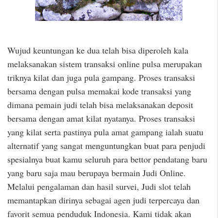
Wujud keuntungan ke dua telah bisa diperoleh kala
melaksanakan sistem transaksi online pulsa merupakan
triknya kilat dan juga pula gampang. Proses transaksi
bersama dengan pulsa memakai kode transaksi yang
dimana pemain judi telah bisa melaksanakan deposit
bersama dengan amat kilat nyatanya. Proses transaksi
yang kilat serta pastinya pula amat gampang ialah suatu
alternatif yang sangat menguntungkan buat para penjudi
spesialnya buat kamu seluruh para bettor pendatang baru
yang baru saja mau berupaya bermain Judi Online.
Melalui pengalaman dan hasil survei, Judi slot telah
memantapkan dirinya sebagai agen judi terpercaya dan
favorit semua penduduk Indonesia. Kami tidak akan