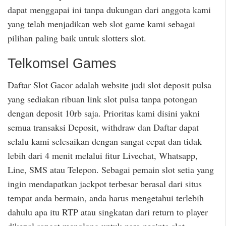
dapat menggapai ini tanpa dukungan dari anggota kami
yang telah menjadikan web slot game kami sebagai
pilihan paling baik untuk slotters slot.
Telkomsel Games
Daftar Slot Gacor adalah website judi slot deposit pulsa
yang sediakan ribuan link slot pulsa tanpa potongan
dengan deposit 10rb saja. Prioritas kami disini yakni
semua transaksi Deposit, withdraw dan Daftar dapat
selalu kami selesaikan dengan sangat cepat dan tidak
lebih dari 4 menit melalui fitur Livechat, Whatsapp,
Line, SMS atau Telepon. Sebagai pemain slot setia yang
ingin mendapatkan jackpot terbesar berasal dari situs
tempat anda bermain, anda harus mengetahui terlebih
dahulu apa itu RTP atau singkatan dari return to player