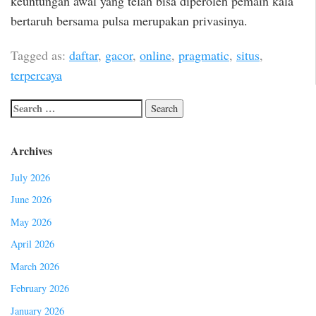
keuntungan awal yang telah bisa diperoleh pemain kala
bertaruh bersama pulsa merupakan privasinya.
Tagged as:
daftar
,
gacor
,
online
,
pragmatic
,
situs
,
terpercaya
Archives
July 2026
June 2026
May 2026
April 2026
March 2026
February 2026
January 2026