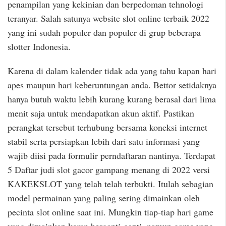
penampilan yang kekinian dan berpedoman tehnologi
teranyar. Salah satunya website slot online terbaik 2022
yang ini sudah populer dan populer di grup beberapa
slotter Indonesia.
Karena di dalam kalender tidak ada yang tahu kapan hari
apes maupun hari keberuntungan anda. Bettor setidaknya
hanya butuh waktu lebih kurang kurang berasal dari lima
menit saja untuk mendapatkan akun aktif. Pastikan
perangkat tersebut terhubung bersama koneksi internet
stabil serta persiapkan lebih dari satu informasi yang
wajib diisi pada formulir perndaftaran nantinya. Terdapat
5 Daftar judi slot gacor gampang menang di 2022 versi
KAKEKSLOT yang telah telah terbukti. Itulah sebagian
model permainan yang paling sering dimainkan oleh
pecinta slot online saat ini. Mungkin tiap-tiap hari game