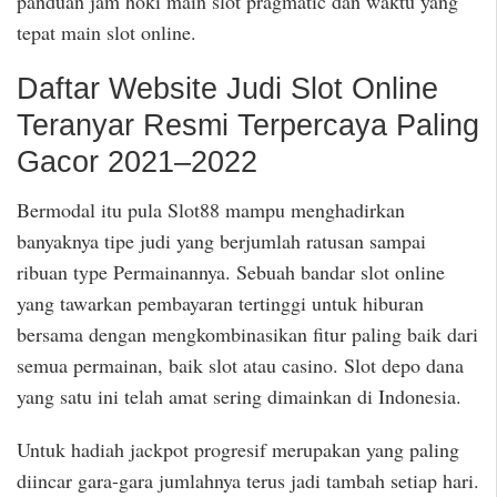
panduan jam hoki main slot pragmatic dan waktu yang
tepat main slot online.
Daftar Website Judi Slot Online
Teranyar Resmi Terpercaya Paling
Gacor 2021–2022
Bermodal itu pula Slot88 mampu menghadirkan
banyaknya tipe judi yang berjumlah ratusan sampai
ribuan type Permainannya. Sebuah bandar slot online
yang tawarkan pembayaran tertinggi untuk hiburan
bersama dengan mengkombinasikan fitur paling baik dari
semua permainan, baik slot atau casino. Slot depo dana
yang satu ini telah amat sering dimainkan di Indonesia.
Untuk hadiah jackpot progresif merupakan yang paling
diincar gara-gara jumlahnya terus jadi tambah setiap hari.