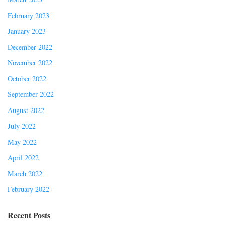
February 2023
January 2023
December 2022
November 2022
October 2022
September 2022
August 2022
July 2022
May 2022
April 2022
March 2022
February 2022
Recent Posts