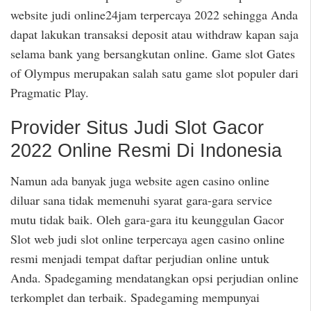
website judi online24jam terpercaya 2022 sehingga Anda
dapat lakukan transaksi deposit atau withdraw kapan saja
selama bank yang bersangkutan online. Game slot Gates
of Olympus merupakan salah satu game slot populer dari
Pragmatic Play.
Provider Situs Judi Slot Gacor
2022 Online Resmi Di Indonesia
Namun ada banyak juga website agen casino online
diluar sana tidak memenuhi syarat gara-gara service
mutu tidak baik. Oleh gara-gara itu keunggulan Gacor
Slot web judi slot online terpercaya agen casino online
resmi menjadi tempat daftar perjudian online untuk
Anda. Spadegaming mendatangkan opsi perjudian online
terkomplet dan terbaik. Spadegaming mempunyai