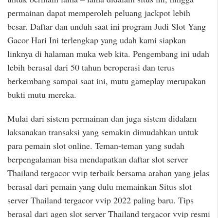
permainan dapat memperoleh peluang jackpot lebih
besar. Daftar dan unduh saat ini program Judi Slot Yang
Gacor Hari Ini terlengkap yang udah kami siapkan
linknya di halaman muka web kita. Pengembang ini udah
lebih berasal dari 50 tahun beroperasi dan terus
berkembang sampai saat ini, mutu gameplay merupakan
bukti mutu mereka.
Mulai dari sistem permainan dan juga sistem didalam
laksanakan transaksi yang semakin dimudahkan untuk
para pemain slot online. Teman-teman yang sudah
berpengalaman bisa mendapatkan daftar slot server
Thailand tergacor vvip terbaik bersama arahan yang jelas
berasal dari pemain yang dulu memainkan Situs slot
server Thailand tergacor vvip 2022 paling baru. Tips
berasal dari agen slot server Thailand tergacor vvip resmi