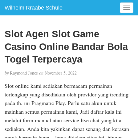
Wilhelm Rraabe Schule
T
o
g
g
Slot Agen Slot Game
l
e
Casino Online Bandar Bola
n
a
Togel Terpercaya
v
i
by
Raymond Jones
on
November 5, 2022
g
a
Slot online kami sediakan bermacam permainan
t
terlengkap yang disediakan oleh provider yang trending
i
pada th. ini Pragmatic Play. Perlu satu akun untuk
o
n
mainkan semua permainan kami, Jadi daftar kala ini
melalui form manual atau service live chat yang kita
sediakan. Anda kita yakinkan dapat senang dan kerasan
untuk bermain lama – lama didalam situs ini, hingga