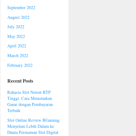
September 2022
August 2022
July 2022
May 2022
April 2022
March 2022
February 2022
Recent Posts
Rahasia Slot Netent RTP
Tinggi: Cara Menemukan
Game dengan Pembayaran
Terbaik
Slot Online Review BGaming:
Menyelam Lebih Dalam ke
Dunia Permainan Slot Digital