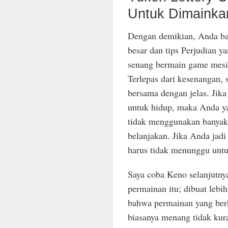
Untuk Dimainka
Dengan demikian, Anda ba
besar dan tips Perjudian y
senang bermain game mesin
Terlepas dari kesenangan,
bersama dengan jelas. Jika
untuk hidup, maka Anda ya
tidak menggunakan banyak 
belanjakan. Jika Anda jad
harus tidak menunggu untu
Saya coba Keno selanjutny
permainan itu; dibuat lebi
bahwa permainan yang berk
biasanya menang tidak kur