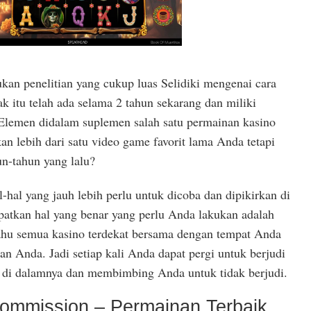
kan penelitian yang cukup luas Selidiki mengenai cara
 itu telah ada selama 2 tahun sekarang dan miliki
. Elemen didalam suplemen salah satu permainan kasino
n lebih dari satu video game favorit lama Anda tetapi
un-tahun yang lalu?
hal yang jauh lebih perlu untuk dicoba dan dipikirkan di
atkan hal yang benar yang perlu Anda lakukan adalah
tahu semua kasino terdekat bersama dengan tempat Anda
ian Anda. Jadi setiap kali Anda dapat pergi untuk berjudi
 di dalamnya dan membimbing Anda untuk tidak berjudi.
Commission – Permainan Terbaik