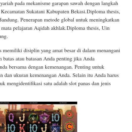
yariah pada mekanisme garapan sawah dengan langkah
i Kecamatan Sukatani Kabupaten Bekasi.Diploma thesis,
andung. Penerapan metode global untuk meningkatkan
mata pelajaran Aqidah akhlak.Diploma thesis, Uin
ung.
s memiliki disiplin yang amat besar di dalam menangani
 batas atau batasan Anda penting jika Anda
nda bersama dengan kemenangan. Penting untuk
an dan ukuran kemenangan Anda. Selain itu Anda harus
 mengidentifikasi satu adalah slot panas dan jenis