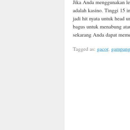
Jika Anda menggunakan leb
adalah kasino. Tinggi 15 
jadi hit nyata untuk head u
bagus untuk menabung atau 
sekarang Anda dapat memer
Tagged as:
gacor
,
gampan