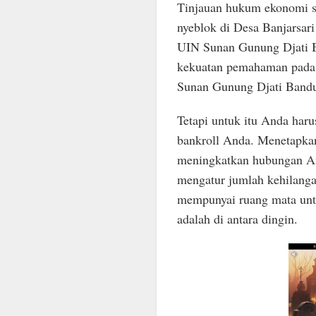
Tinjauan hukum ekonomi s
nyeblok di Desa Banjarsar
UIN Sunan Gunung Djati B
kekuatan pemahaman pada 
Sunan Gunung Djati Band
Tetapi untuk itu Anda haru
bankroll Anda. Menetapkan
meningkatkan hubungan A
mengatur jumlah kehilang
mempunyai ruang mata untuk
adalah di antara dingin.