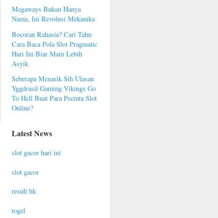
Megaways Bukan Hanya
Nama, Ini Revolusi Mekanika
Bocoran Rahasia? Cari Tahu
Cara Baca Pola Slot Pragmatic
Hari Ini Biar Main Lebih
Asyik
Seberapa Menarik Sih Ulasan
Yggdrasil Gaming Vikings Go
To Hell Buat Para Pecinta Slot
Online?
Latest News
slot gacor hari ini
slot gacor
result hk
togel