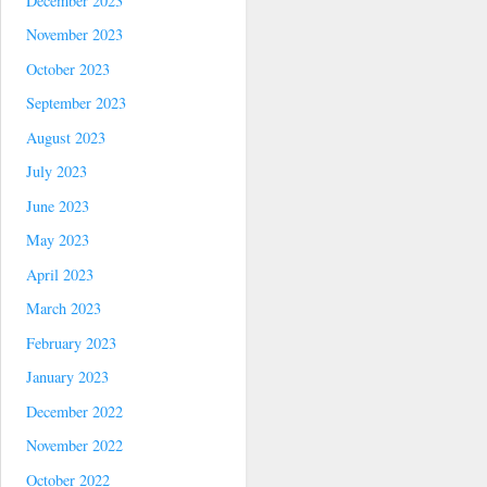
December 2023
November 2023
October 2023
September 2023
August 2023
July 2023
June 2023
May 2023
April 2023
March 2023
February 2023
January 2023
December 2022
November 2022
October 2022