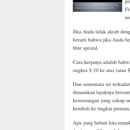
pe
F
re
Jika Anda tidak akrab deng
berarti bahwa jika Anda be
fitur spesial.
Cara kerjanya adalah bahwa
ongkos $ 10 ke atas (atau 
Dan sementara ini terkadan
dimainkan layaknya bersam
kemenangan yang cukup untu
kembali ke tingkat pemain
Apa yang belum kita temu