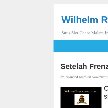
Wilhelm R
Situs Slot Gacor Malam In
Setelah Fren
by
Raymond Jones
on
November 2
C
s