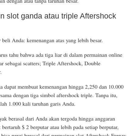
n dengan atau tanpa taruhan besar.
 slot ganda atau triple Aftershock
ar beli Anda: kemenangan atas yang lebih besar.
s tahu bahwa ada tiga liar di dalam permainan online
ar sebagai scatters; Triple Aftershock, Double
.
da dapat membuat kemenangan hingga 2,250 dan 10.000
sama dengan tiga simbol aftershock triple. Tanpa itu,
ah 1.000 kali taruhan garis Anda.
ak berasal dari Anda akan tergoda hingga anggaran
bertaruh $ 2 berputar atau lebih pada setiap berputar,
 bisa pergi berasal dari permainan slot Aftershock Frenzy