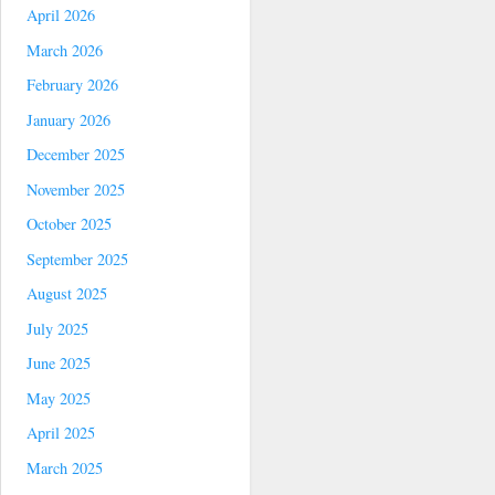
April 2026
March 2026
February 2026
January 2026
December 2025
November 2025
October 2025
September 2025
August 2025
July 2025
June 2025
May 2025
April 2025
March 2025