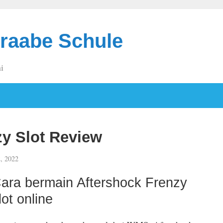
raabe Schule
i
zy Slot Review
, 2022
ara bermain Aftershock Frenzy
lot online