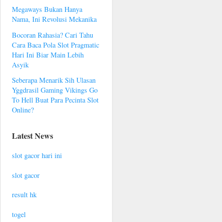
Megaways Bukan Hanya
Nama, Ini Revolusi Mekanika
Bocoran Rahasia? Cari Tahu
Cara Baca Pola Slot Pragmatic
Hari Ini Biar Main Lebih
Asyik
Seberapa Menarik Sih Ulasan
Yggdrasil Gaming Vikings Go
To Hell Buat Para Pecinta Slot
Online?
Latest News
slot gacor hari ini
slot gacor
result hk
togel