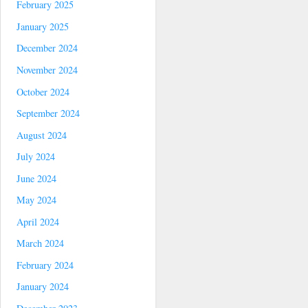
February 2025
January 2025
December 2024
November 2024
October 2024
September 2024
August 2024
July 2024
June 2024
May 2024
April 2024
March 2024
February 2024
January 2024