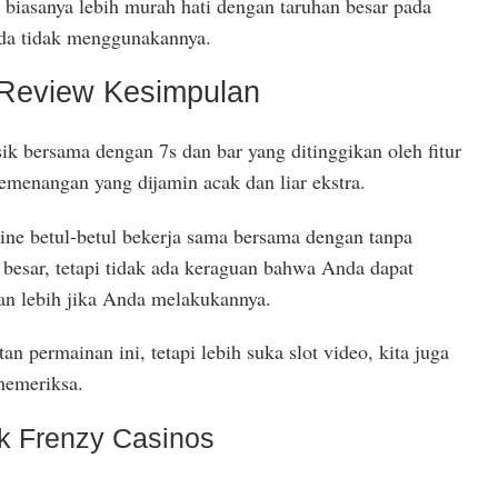
 biasanya lebih murah hati dengan taruhan besar pada
da tidak menggunakannya.
 Review Kesimpulan
ik bersama dengan 7s dan bar yang ditinggikan oleh fitur
emenangan yang dijamin acak dan liar ekstra.
ine betul-betul bekerja sama bersama dengan tanpa
besar, tetapi tidak ada keraguan bahwa Anda dapat
n lebih jika Anda melakukannya.
n permainan ini, tetapi lebih suka slot video, kita juga
emeriksa.
ck Frenzy Casinos