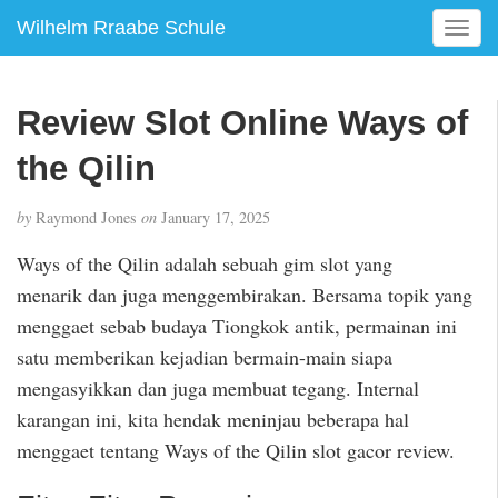
Wilhelm Rraabe Schule
T
o
g
g
Review Slot Online Ways of
l
e
the Qilin
n
a
by
Raymond Jones
on
January 17, 2025
v
i
Ways of the Qilin adalah sebuah gim slot yang
g
menarik dan juga menggembirakan. Bersama topik yang
a
menggaet sebab budaya Tiongkok antik, permainan ini
t
i
satu memberikan kejadian bermain-main siapa
o
mengasyikkan dan juga membuat tegang. Internal
n
karangan ini, kita hendak meninjau beberapa hal
menggaet tentang Ways of the Qilin slot gacor review.