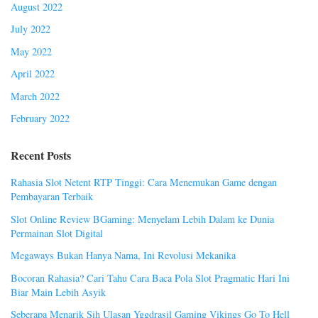
August 2022
July 2022
May 2022
April 2022
March 2022
February 2022
Recent Posts
Rahasia Slot Netent RTP Tinggi: Cara Menemukan Game dengan
Pembayaran Terbaik
Slot Online Review BGaming: Menyelam Lebih Dalam ke Dunia
Permainan Slot Digital
Megaways Bukan Hanya Nama, Ini Revolusi Mekanika
Bocoran Rahasia? Cari Tahu Cara Baca Pola Slot Pragmatic Hari Ini
Biar Main Lebih Asyik
Seberapa Menarik Sih Ulasan Yggdrasil Gaming Vikings Go To Hell