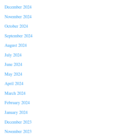
December 2024
November 2024
October 2024
September 2024
August 2024
July 2024
June 2024
May 2024
April 2024
March 2024
February 2024
January 2024
December 2023
November 2023