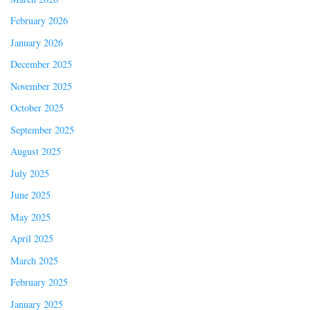
February 2026
January 2026
December 2025
November 2025
October 2025
September 2025
August 2025
July 2025
June 2025
May 2025
April 2025
March 2025
February 2025
January 2025