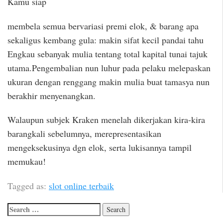
Kamu siap
membela semua bervariasi premi elok, & barang apa
sekaligus kembang gula: makin sifat kecil pandai tahu
Engkau sebanyak mulia tentang total kapital tunai tajuk
utama.Pengembalian nun luhur pada pelaku melepaskan
ukuran dengan renggang makin mulia buat tamasya nun
berakhir menyenangkan.
Walaupun subjek Kraken menelah dikerjakan kira-kira
barangkali sebelumnya, merepresentasikan
mengeksekusinya dgn elok, serta lukisannya tampil
memukau!
Tagged as:
slot online terbaik