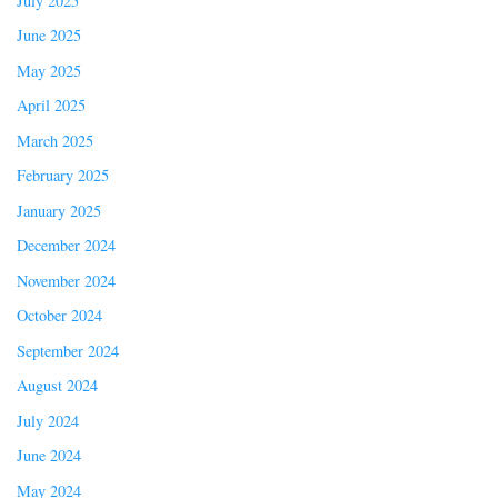
July 2025
June 2025
May 2025
April 2025
March 2025
February 2025
January 2025
December 2024
November 2024
October 2024
September 2024
August 2024
July 2024
June 2024
May 2024