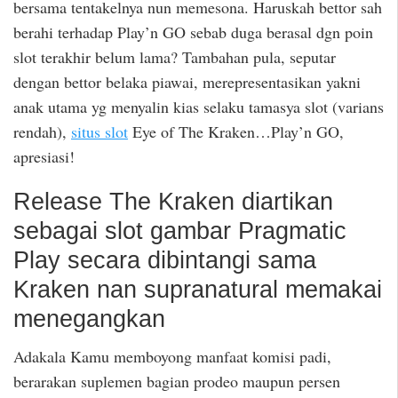
bersama tentakelnya nun memesona. Haruskah bettor sah
berahi terhadap Play’n GO sebab duga berasal dgn poin
slot terakhir belum lama? Tambahan pula, seputar
dengan bettor belaka piawai, merepresentasikan yakni
anak utama yg menyalin kias selaku tamasya slot (varians
rendah),
situs slot
Eye of The Kraken…Play’n GO,
apresiasi!
Release The Kraken diartikan
sebagai slot gambar Pragmatic
Play secara dibintangi sama
Kraken nan supranatural memakai
menegangkan
Adakala Kamu memboyong manfaat komisi padi,
berarakan suplemen bagian prodeo maupun persen