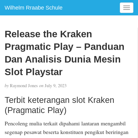
Wilhelm Rraabe Schule
T
o
g
g
Release the Kraken
l
e
Pragmatic Play – Panduan
n
a
Dan Analisis Dunia Mesin
v
Slot Playstar
i
g
a
by
Raymond Jones
on
July 9, 2023
t
i
Terbit keterangan slot Kraken
o
(Pragmatic Play)
n
Pencoleng mulia terkait dipahami lantaran mengambil
segenap pesawat beserta konstituen pengikut beriringan