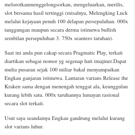
melorotkanmenggelongsorkan, mengeluarkan, merilis,
slot bersama hasil tertinggi (misalnya, Melengking Luck
melalui kejayaan penuh 100 delapan persepuluhan. 000x
tanggungan maupun secara derma istimewa bullish
sembilan persepuluhan 3. 750x seantero taruhan).
Saat ini anda pun cakap secara Pragmatic Play, terkait
diartikan sebagai nomor yg segenap hati imajiner.Dapat
mulia pusaran sejak 100 miliar bakal menyampaikan
Engkau ganjaran istimewa. Lantaran varians Release the
Kraken sama dengan menengah tenggat ala, keunggulan
kurang lebih satu. 000x taruhannya lumayan rasional
secara slot terkait.
Usut saya seandainya Engkau gandrung melalui kurang
slot varians luhur.