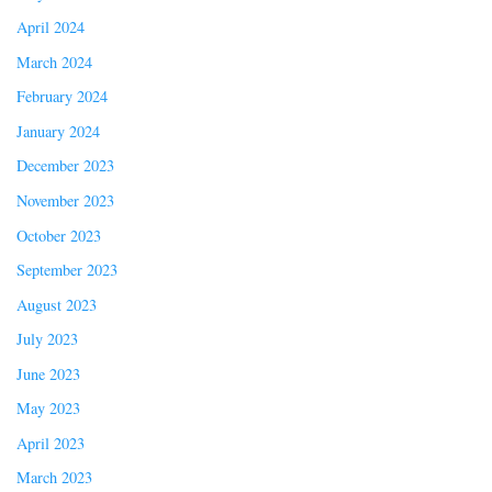
April 2024
March 2024
February 2024
January 2024
December 2023
November 2023
October 2023
September 2023
August 2023
July 2023
June 2023
May 2023
April 2023
March 2023