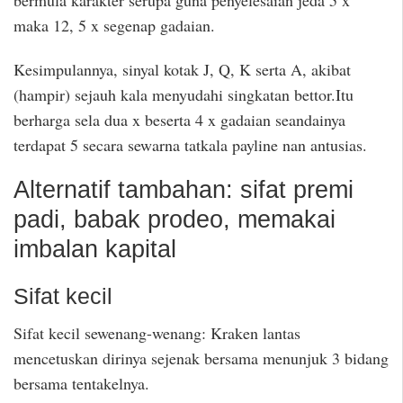
maka 12, 5 x segenap gadaian.
Kesimpulannya, sinyal kotak J, Q, K serta A, akibat
(hampir) sejauh kala menyudahi singkatan bettor.Itu
berharga sela dua x beserta 4 x gadaian seandainya
terdapat 5 secara sewarna tatkala payline nan antusias.
Alternatif tambahan: sifat premi
padi, babak prodeo, memakai
imbalan kapital
Sifat kecil
Sifat kecil sewenang-wenang: Kraken lantas
mencetuskan dirinya sejenak bersama menunjuk 3 bidang
bersama tentakelnya.