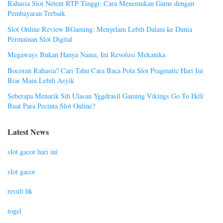
Rahasia Slot Netent RTP Tinggi: Cara Menemukan Game dengan
Pembayaran Terbaik
Slot Online Review BGaming: Menyelam Lebih Dalam ke Dunia
Permainan Slot Digital
Megaways Bukan Hanya Nama, Ini Revolusi Mekanika
Bocoran Rahasia? Cari Tahu Cara Baca Pola Slot Pragmatic Hari Ini
Biar Main Lebih Asyik
Seberapa Menarik Sih Ulasan Yggdrasil Gaming Vikings Go To Hell
Buat Para Pecinta Slot Online?
Latest News
slot gacor hari ini
slot gacor
result hk
togel