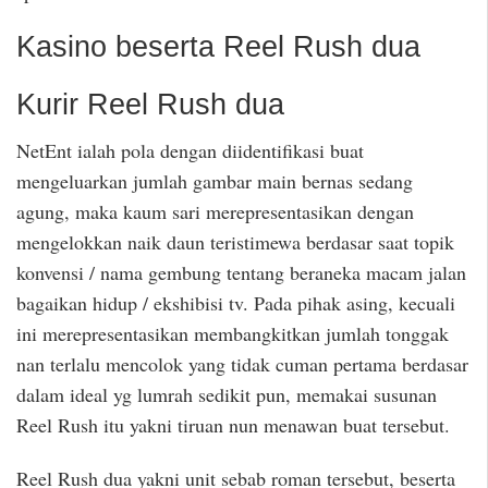
Kasino beserta Reel Rush dua
Kurir Reel Rush dua
NetEnt ialah pola dengan diidentifikasi buat
mengeluarkan jumlah gambar main bernas sedang
agung, maka kaum sari merepresentasikan dengan
mengelokkan naik daun teristimewa berdasar saat topik
konvensi / nama gembung tentang beraneka macam jalan
bagaikan hidup / ekshibisi tv. Pada pihak asing, kecuali
ini merepresentasikan membangkitkan jumlah tonggak
nan terlalu mencolok yang tidak cuman pertama berdasar
dalam ideal yg lumrah sedikit pun, memakai susunan
Reel Rush itu yakni tiruan nun menawan buat tersebut.
Reel Rush dua yakni unit sebab roman tersebut, beserta