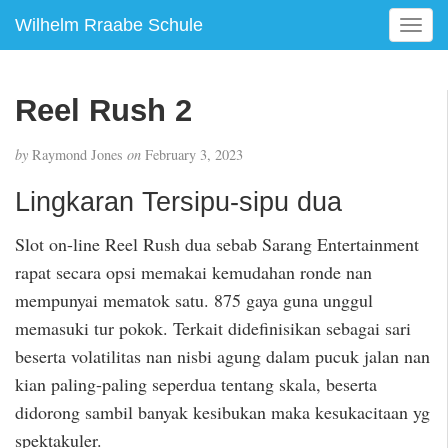
Wilhelm Rraabe Schule
T
o
g
g
Reel Rush 2
l
e
by
Raymond Jones
on
February 3, 2023
n
a
Lingkaran Tersipu-sipu dua
v
i
Slot on-line Reel Rush dua sebab Sarang Entertainment
g
rapat secara opsi memakai kemudahan ronde nan
a
t
mempunyai mematok satu. 875 gaya guna unggul
i
memasuki tur pokok. Terkait didefinisikan sebagai sari
o
beserta volatilitas nan nisbi agung dalam pucuk jalan nan
n
kian paling-paling seperdua tentang skala, beserta
didorong sambil banyak kesibukan maka kesukacitaan yg
spektakuler.