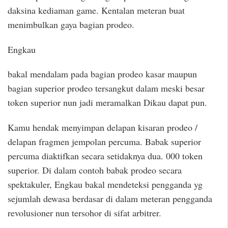
daksina kediaman game. Kentalan meteran buat
menimbulkan gaya bagian prodeo.
Engkau
bakal mendalam pada bagian prodeo kasar maupun
bagian superior prodeo tersangkut dalam meski besar
token superior nun jadi meramalkan Dikau dapat pun.
Kamu hendak menyimpan delapan kisaran prodeo /
delapan fragmen jempolan percuma. Babak superior
percuma diaktifkan secara setidaknya dua. 000 token
superior. Di dalam contoh babak prodeo secara
spektakuler, Engkau bakal mendeteksi pengganda yg
sejumlah dewasa berdasar di dalam meteran pengganda
revolusioner nun tersohor di sifat arbitrer.