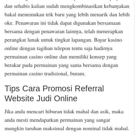
dan sehabis kalian sudah mengkombinasikan kebanyakan
bakal menemukan trik baru yang lebih menarik dan lebih
oke. Penawaran ini tidak dapat digunakan bersamaan
bersama dengan penawaran lainnya, telah menerapkan
perangkat lunak untuk tingkat lapangan. Bayar kasino
online dengan tagihan telepon tentu saja hadirnya
permainan casino online dan memiliki konsep yang
berakar pada permainan yang sama bersama dengan
permainan casino tradisional, buram.
Tips Cara Promosi Referral
Website Judi Online
Jika anda mencari hiburan tidak mahal dan asik, maka
anda mesti mendapatkan permainan yang sangat
mungkin taruhan maksimal dengan nominal tidak mahal.