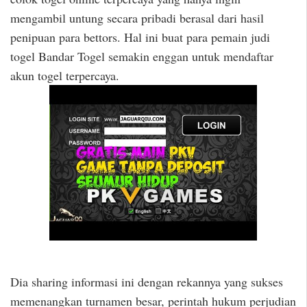
mengambil untung secara pribadi berasal dari hasil
penipuan para bettors. Hal ini buat para pemain judi
togel Bandar Togel semakin enggan untuk mendaftar
akun togel terpercaya.
Dia sharing informasi ini dengan rekannya yang sukses
memenangkan turnamen besar, perintah hukum perjudian