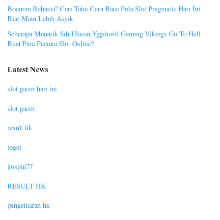
Bocoran Rahasia? Cari Tahu Cara Baca Pola Slot Pragmatic Hari Ini
Biar Main Lebih Asyik
Seberapa Menarik Sih Ulasan Yggdrasil Gaming Vikings Go To Hell
Buat Para Pecinta Slot Online?
Latest News
slot gacor hari ini
slot gacor
result hk
togel
ijospin77
RESULT HK
pengeluaran hk