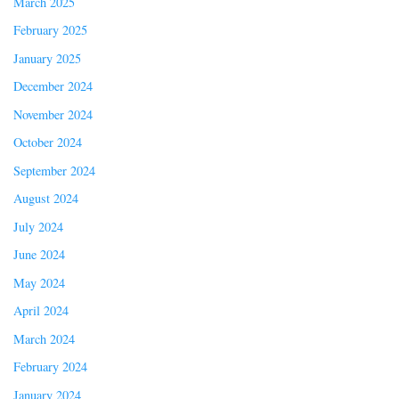
March 2025
February 2025
January 2025
December 2024
November 2024
October 2024
September 2024
August 2024
July 2024
June 2024
May 2024
April 2024
March 2024
February 2024
January 2024