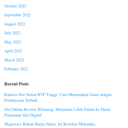
October 2022
September 2022
August 2022
July 2022
May 2022
April 2022
March 2022
February 2022
Recent Posts
Rahasia Slot Netent RTP Tinggi: Cara Menemukan Game dengan
Pembayaran Terbaik
Slot Online Review BGaming: Menyelam Lebih Dalam ke Dunia
Permainan Slot Digital
Megaways Bukan Hanya Nama, Ini Revolusi Mekanika