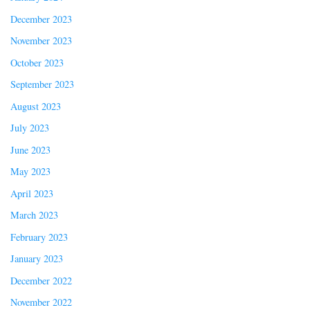
December 2023
November 2023
October 2023
September 2023
August 2023
July 2023
June 2023
May 2023
April 2023
March 2023
February 2023
January 2023
December 2022
November 2022