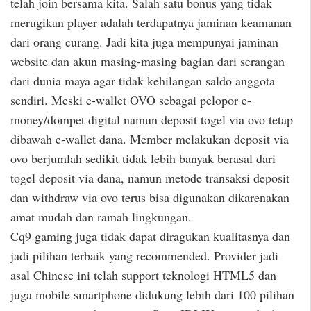
telah join bersama kita. Salah satu bonus yang tidak
merugikan player adalah terdapatnya jaminan keamanan
dari orang curang. Jadi kita juga mempunyai jaminan
website dan akun masing-masing bagian dari serangan
dari dunia maya agar tidak kehilangan saldo anggota
sendiri. Meski e-wallet OVO sebagai pelopor e-
money/dompet digital namun deposit togel via ovo tetap
dibawah e-wallet dana. Member melakukan deposit via
ovo berjumlah sedikit tidak lebih banyak berasal dari
togel deposit via dana, namun metode transaksi deposit
dan withdraw via ovo terus bisa digunakan dikarenakan
amat mudah dan ramah lingkungan.
Cq9 gaming juga tidak dapat diragukan kualitasnya dan
jadi pilihan terbaik yang recommended. Provider jadi
asal Chinese ini telah support teknologi HTML5 dan
juga mobile smartphone didukung lebih dari 100 pilihan