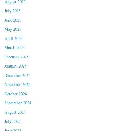
August 2025
July 2025
June 2025
May 2025
April 2025
March 2025
February 2025
January 2025
December 2024
November 2024
October 2024
September 2024
August 2024
July 2024
June 2024