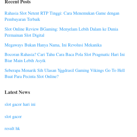
Recent Posts
Rahasia Slot Netent RTP Tinggi: Cara Menemukan Game dengan
Pembayaran Terbaik
Slot Online Review BGaming: Menyelam Lebih Dalam ke Dunia
Permainan Slot Digital
Megaways Bukan Hanya Nama, Ini Revolusi Mekanika
Bocoran Rahasia? Cari Tahu Cara Baca Pola Slot Pragmatic Hari Ini
Biar Main Lebih Asyik
Seberapa Menarik Sih Ulasan Yggdrasil Gaming Vikings Go To Hell
Buat Para Pecinta Slot Online?
Latest News
slot gacor hari ini
slot gacor
result hk