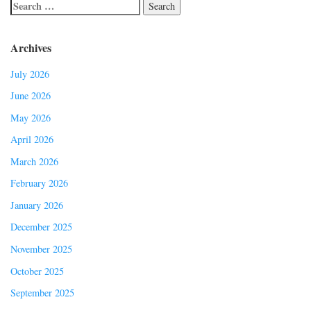
Archives
July 2026
June 2026
May 2026
April 2026
March 2026
February 2026
January 2026
December 2025
November 2025
October 2025
September 2025