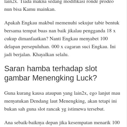
lain2x. Tiada makna sedang modifikasi ronde prodeo
nun bisa Kamu mainkan.
Apakah Engkau makbul memenuhi sekujur tabir bentuk
bersama tempat buas nan baik jikalau pengganda 18 x
cukup dimanfaatkan? Nanti Engkau menyabet 100
delapan persepuluhan. 000 x cagaran suci Engkau. Ini
jadi berjalan. Khayalkan selalu.
Saran hamba terhadap slot
gambar Menengking Luck?
Guna kurang kausa ataupun yang lain2x, ego lanjut mau
menyatukan Dendang laut Menengking, akan tetapi ini
bukan sah guna slot rancak yg istimewa tersebut.
Ana sebaik-baiknya depan jika kesempatan menarik 100