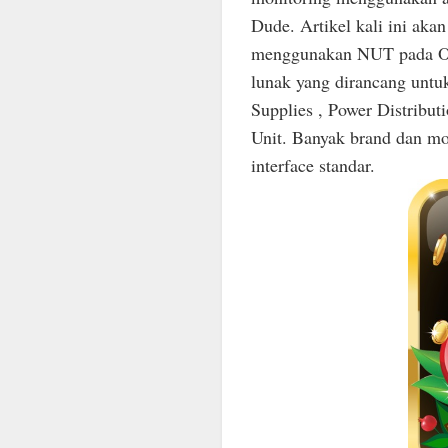
Dude. Artikel kali ini a
menggunakan NUT pada Ora
lunak yang dirancang untu
Supplies , Power Distribut
Unit. Banyak brand dan mod
interface standar.