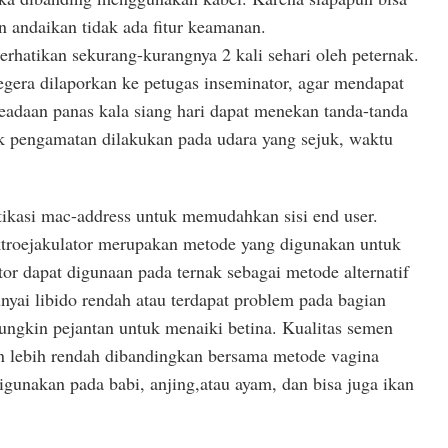
n andaikan tidak ada fitur keamanan.
perhatikan sekurang-kurangnya 2 kali sehari oleh peternak.
egera dilaporkan ke petugas inseminator, agar mendapat
eadaan panas kala siang hari dapat menekan tanda-tanda
ik pengamatan dilakukan pada udara yang sejuk, waktu
kasi mac-address untuk memudahkan sisi end user.
troejakulator merupakan metode yang digunakan untuk
tor dapat digunaan pada ternak sebagai metode alternatif
nyai libido rendah atau terdapat problem pada bagian
mungkin pejantan untuk menaiki betina. Kualitas semen
n lebih rendah dibandingkan bersama metode vagina
gunakan pada babi, anjing,atau ayam, dan bisa juga ikan