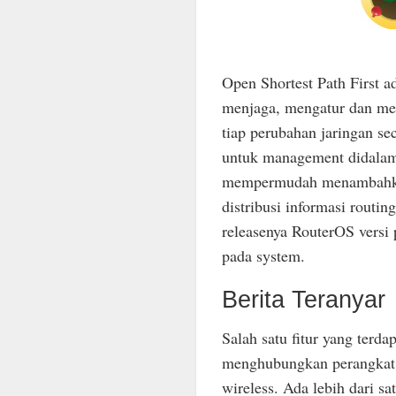
Open Shortest Path First a
menjaga, mengatur dan mend
tiap perubahan jaringan s
untuk management didalam 
mempermudah menambahkan 
distribusi informasi routi
releasenya RouterOS versi 
pada system.
Berita Teranyar
Salah satu fitur yang terd
menghubungkan perangkat 
wireless. Ada lebih dari s