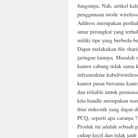
fungsinya. Nah, artikel ka
penggunaan mode wireless d
Address merupakan perihal
antar perangkat yang terhu
miliki tipe yang berbeda-
Dapat melakukan file shar
jaringan lainnya. Masalah 
kantor cabang tidak sama 
infrastruktur kabel/wirele
kantor pusat bersama kant
dan reliable untuk permasa
kita handle merupakan use
fitur mikrotik yang dapat 
PCQ, seperti apa caranya ?
Produk ini adalah sebuah p
cukup kecil dan tidak jauh