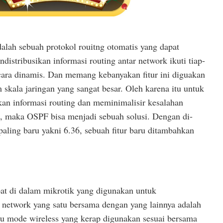
dalah sebuah protokol rouitng otomatis yang dapat
istribusikan informasi routing antar network ikuti tiap-
ecara dinamis. Dan memang kebanyakan fitur ini diguakan
skala jaringan yang sangat besar. Oleh karena itu untuk
informasi routing dan meminimalisir kesalahan
ng, maka OSPF bisa menjadi sebuah solusi. Dengan di-
paling baru yakni 6.36, sebuah fitur baru ditambahkan
apat di dalam mikrotik yang digunakan untuk
network yang satu bersama dengan yang lainnya adalah
atu mode wireless yang kerap digunakan sesuai bersama