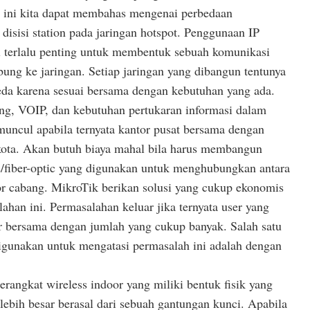
li ini kita dapat membahas mengenai perbedaan
isisi station pada jaringan hotspot. Penggunaan IP
 terlalu penting untuk membentuk sebuah komunikasi
bung ke jaringan. Setiap jaringan yang dibangun tentunya
beda karena sesuai bersama dengan kebutuhan yang ada.
ing, VOIP, dan kebutuhan pertukaran informasi dalam
muncul apabila ternyata kantor pusat bersama dengan
kota. Akan butuh biaya mahal bila harus membangun
ss/fiber-optic yang digunakan untuk menghubungkan antara
or cabang. MikroTik berikan solusi yang cukup ekonomis
lahan ini. Permasalahan keluar jika ternyata user yang
r bersama dengan jumlah yang cukup banyak. Salah satu
digunakan untuk mengatasi permasalah ini adalah dengan
erangkat wireless indoor yang miliki bentuk fisik yang
 lebih besar berasal dari sebuah gantungan kunci. Apabila