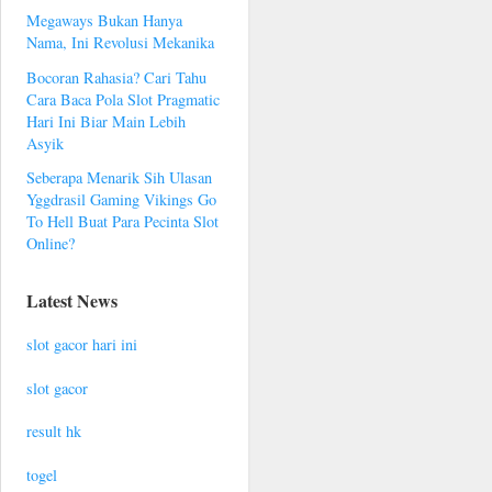
Megaways Bukan Hanya
Nama, Ini Revolusi Mekanika
Bocoran Rahasia? Cari Tahu
Cara Baca Pola Slot Pragmatic
Hari Ini Biar Main Lebih
Asyik
Seberapa Menarik Sih Ulasan
Yggdrasil Gaming Vikings Go
To Hell Buat Para Pecinta Slot
Online?
Latest News
slot gacor hari ini
slot gacor
result hk
togel