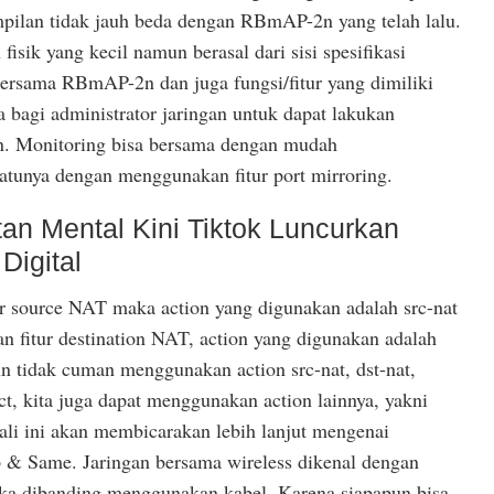
tampilan tidak jauh beda dengan RBmAP-2n yang telah lalu.
isik yang kecil namun berasal dari sisi spesifikasi
bersama RBmAP-2n dan juga fungsi/fitur yang dimiliki
 bagi administrator jaringan untuk dapat lakukan
an. Monitoring bisa bersama dengan mudah
atunya dengan menggunakan fitur port mirroring.
n Mental Kini Tiktok Luncurkan
Digital
ur source NAT maka action yang digunakan adalah src-nat
n fitur destination NAT, action yang digunakan adalah
un tidak cuman menggunakan action src-nat, dst-nat,
t, kita juga dapat menggunakan action lainnya, yakni
li ini akan membicarakan lebih lanjut mengenai
 & Same. Jaringan bersama wireless dikenal dengan
ka dibanding menggunakan kabel. Karena siapapun bisa