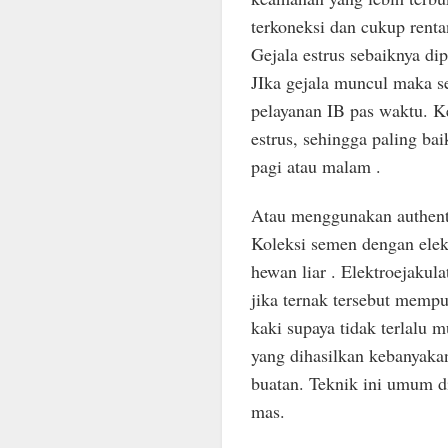
terkoneksi dan cukup renta
Gejala estrus sebaiknya di
JIka gejala muncul maka s
pelayanan IB pas waktu. K
estrus, sehingga paling ba
pagi atau malam .
Atau menggunakan authenti
Koleksi semen dengan elek
hewan liar . Elektroejakula
jika ternak tersebut mempu
kaki supaya tidak terlalu 
yang dihasilkan kebanyaka
buatan. Teknik ini umum di
mas.