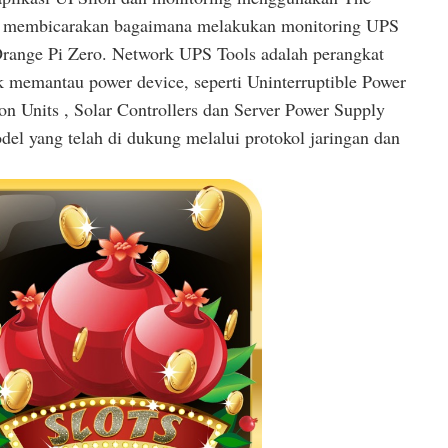
kan membicarakan bagaimana melakukan monitoring UPS
nge Pi Zero. Network UPS Tools adalah perangkat
k memantau power device, seperti Uninterruptible Power
ion Units , Solar Controllers dan Server Power Supply
el yang telah di dukung melalui protokol jaringan dan