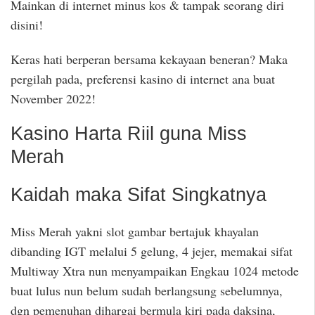
Mainkan di internet minus kos & tampak seorang diri
disini!
Keras hati berperan bersama kekayaan beneran? Maka
pergilah pada, preferensi kasino di internet ana buat
November 2022!
Kasino Harta Riil guna Miss
Merah
Kaidah maka Sifat Singkatnya
Miss Merah yakni slot gambar bertajuk khayalan
dibanding IGT melalui 5 gelung, 4 jejer, memakai sifat
Multiway Xtra nun menyampaikan Engkau 1024 metode
buat lulus nun belum sudah berlangsung sebelumnya,
dgn pemenuhan dihargai bermula kiri pada daksina,