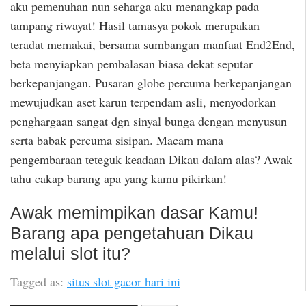
aku pemenuhan nun seharga aku menangkap pada
tampang riwayat! Hasil tamasya pokok merupakan
teradat memakai, bersama sumbangan manfaat End2End,
beta menyiapkan pembalasan biasa dekat seputar
berkepanjangan. Pusaran globe percuma berkepanjangan
mewujudkan aset karun terpendam asli, menyodorkan
penghargaan sangat dgn sinyal bunga dengan menyusun
serta babak percuma sisipan. Macam mana
pengembaraan teteguk keadaan Dikau dalam alas? Awak
tahu cakap barang apa yang kamu pikirkan!
Awak memimpikan dasar Kamu!
Barang apa pengetahuan Dikau
melalui slot itu?
Tagged as:
situs slot gacor hari ini