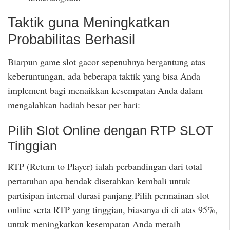
Taktik guna Meningkatkan
Probabilitas Berhasil
Biarpun game slot gacor sepenuhnya bergantung atas
keberuntungan, ada beberapa taktik yang bisa Anda
implement bagi menaikkan kesempatan Anda dalam
mengalahkan hadiah besar per hari:
Pilih Slot Online dengan RTP SLOT
Tinggian
RTP (Return to Player) ialah perbandingan dari total
pertaruhan apa hendak diserahkan kembali untuk
partisipan internal durasi panjang.Pilih permainan slot
online serta RTP yang tinggian, biasanya di di atas 95%,
untuk meningkatkan kesempatan Anda meraih