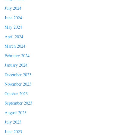
July 2024
June 2024
May 2024
April 2024
March 2024
February 2024
January 2024
December 2023
November 2023
October 2023
September 2023
August 2023
July 2023
June 2023