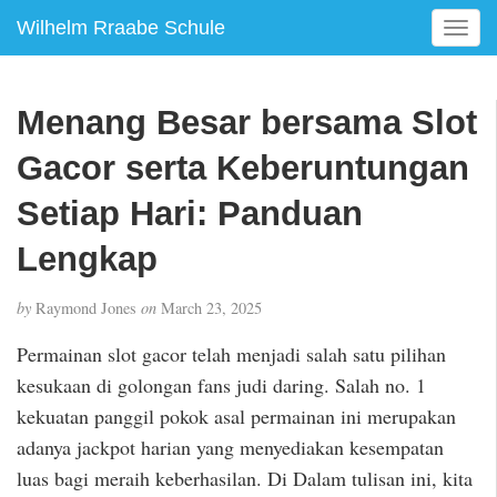
Wilhelm Rraabe Schule
T
o
g
g
Menang Besar bersama Slot
l
e
Gacor serta Keberuntungan
n
a
Setiap Hari: Panduan
v
Lengkap
i
g
a
by
Raymond Jones
on
March 23, 2025
t
i
Permainan slot gacor telah menjadi salah satu pilihan
o
kesukaan di golongan fans judi daring. Salah no. 1
n
kekuatan panggil pokok asal permainan ini merupakan
adanya jackpot harian yang menyediakan kesempatan
luas bagi meraih keberhasilan. Di Dalam tulisan ini, kita