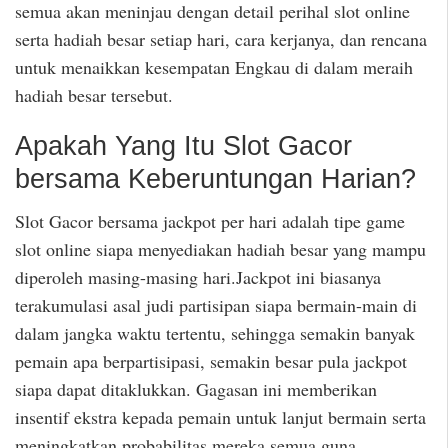
semua akan meninjau dengan detail perihal slot online
serta hadiah besar setiap hari, cara kerjanya, dan rencana
untuk menaikkan kesempatan Engkau di dalam meraih
hadiah besar tersebut.
Apakah Yang Itu Slot Gacor
bersama Keberuntungan Harian?
Slot Gacor bersama jackpot per hari adalah tipe game
slot online siapa menyediakan hadiah besar yang mampu
diperoleh masing-masing hari.Jackpot ini biasanya
terakumulasi asal judi partisipan siapa bermain-main di
dalam jangka waktu tertentu, sehingga semakin banyak
pemain apa berpartisipasi, semakin besar pula jackpot
siapa dapat ditaklukkan. Gagasan ini memberikan
insentif ekstra kepada pemain untuk lanjut bermain serta
meningkatkan probabilitas mereka semua guna