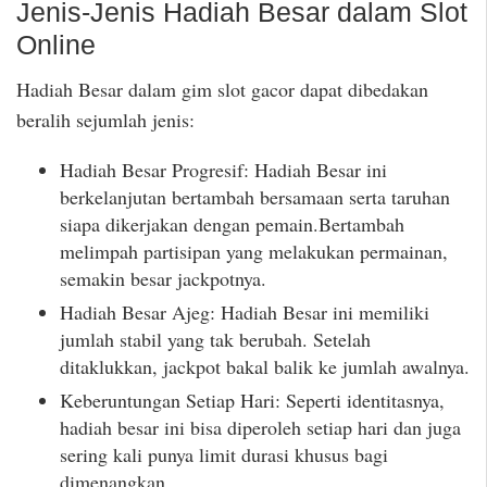
Jenis-Jenis Hadiah Besar dalam Slot
Online
Hadiah Besar dalam gim slot gacor dapat dibedakan
beralih sejumlah jenis:
Hadiah Besar Progresif: Hadiah Besar ini
berkelanjutan bertambah bersamaan serta taruhan
siapa dikerjakan dengan pemain.Bertambah
melimpah partisipan yang melakukan permainan,
semakin besar jackpotnya.
Hadiah Besar Ajeg: Hadiah Besar ini memiliki
jumlah stabil yang tak berubah. Setelah
ditaklukkan, jackpot bakal balik ke jumlah awalnya.
Keberuntungan Setiap Hari: Seperti identitasnya,
hadiah besar ini bisa diperoleh setiap hari dan juga
sering kali punya limit durasi khusus bagi
dimenangkan.