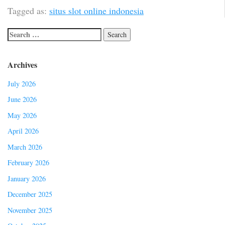
Tagged as:
situs slot online indonesia
Archives
July 2026
June 2026
May 2026
April 2026
March 2026
February 2026
January 2026
December 2025
November 2025