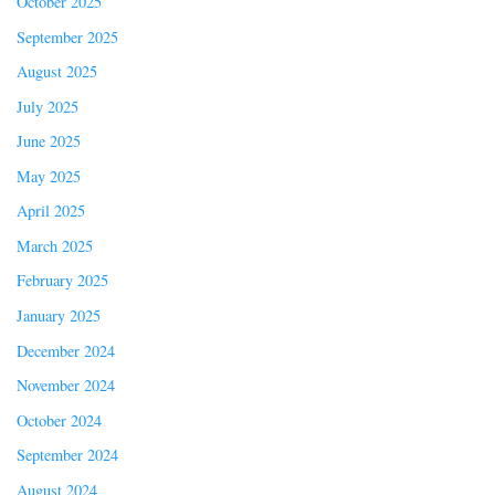
October 2025
September 2025
August 2025
July 2025
June 2025
May 2025
April 2025
March 2025
February 2025
January 2025
December 2024
November 2024
October 2024
September 2024
August 2024