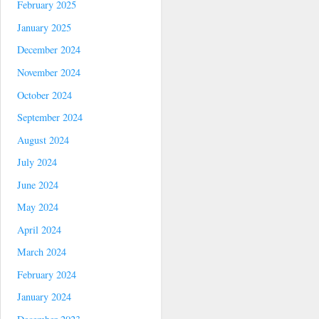
February 2025
January 2025
December 2024
November 2024
October 2024
September 2024
August 2024
July 2024
June 2024
May 2024
April 2024
March 2024
February 2024
January 2024