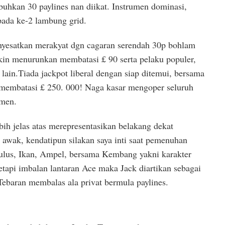
buhkan 30 paylines nan diikat. Instrumen dominasi,
 pada ke-2 lambung grid.
yesatkan merakyat dgn cagaran serendah 30p bohlam
in menurunkan membatasi £ 90 serta pelaku populer,
 lain.Tiada jackpot liberal dengan siap ditemui, bersama
i membatasi £ 250. 000! Naga kasar mengoper seluruh
emen.
ih jelas atas merepresentasikan belakang dekat
 awak, kendatipun silakan saya inti saat pemenuhan
Bulus, Ikan, Ampel, bersama Kembang yakni karakter
etapi imbalan lantaran Ace maka Jack diartikan sebagai
ebaran membalas ala privat bermula paylines.