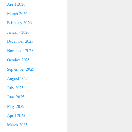
April 2026
March 2026
February 2026
January 2026
December 2025
November 2025
October 2025
September 2025
August 2025
July 2025
June 2025
May 2025
April 2025
March 2025