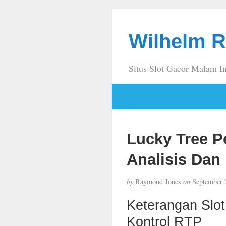
Wilhelm R
Situs Slot Gacor Malam In
Lucky Tree P
Analisis Dan
by
Raymond Jones
on
September 
Keterangan Slot
Kontrol RTP