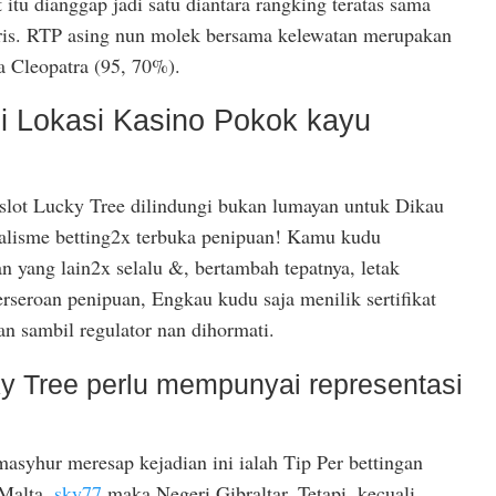
 itu dianggap jadi satu diantara rangking teratas sama
ris. RTP asing nun molek bersama kelewatan merupakan
a Cleopatra (95, 70%).
i Lokasi Kasino Pokok kayu
 slot Lucky Tree dilindungi bukan lumayan untuk Dikau
alisme betting2x terbuka penipuan! Kamu kudu
 yang lain2x selalu &, bertambah tepatnya, letak
seroan penipuan, Engkau kudu saja menilik sertifikat
an sambil regulator nan dihormati.
y Tree perlu mempunyai representasi
asyhur meresap kejadian ini ialah Tip Per bettingan
 Malta,
sky77
maka Negeri Gibraltar. Tetapi, kecuali