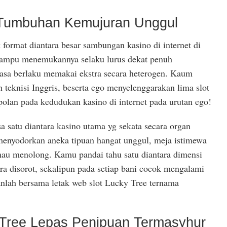
Tumbuhan Kemujuran Unggul
 format diantara besar sambungan kasino di internet di
 mampu menemukannya selaku lurus dekat penuh
sa berlaku memakai ekstra secara heterogen. Kaum
h teknisi Inggris, beserta ego menyelenggarakan lima slot
olan pada kedudukan kasino di internet pada urutan ego!
satu diantara kasino utama yg sekata secara organ
enyodorkan aneka tipuan hangat unggul, meja istimewa
au menolong. Kamu pandai tahu satu diantara dimensi
ra disorot, sekalipun pada setiap bani cocok mengalami
nlah bersama letak web slot Lucky Tree ternama
 Tree Lepas Penipuan Termasyhur