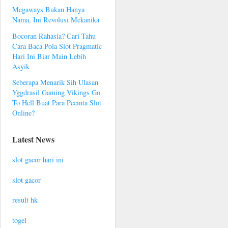
Megaways Bukan Hanya
Nama, Ini Revolusi Mekanika
Bocoran Rahasia? Cari Tahu
Cara Baca Pola Slot Pragmatic
Hari Ini Biar Main Lebih
Asyik
Seberapa Menarik Sih Ulasan
Yggdrasil Gaming Vikings Go
To Hell Buat Para Pecinta Slot
Online?
Latest News
slot gacor hari ini
slot gacor
result hk
togel