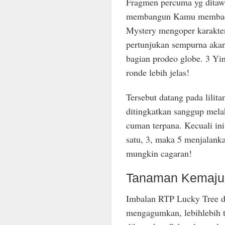
Fragmen percuma yg ditawa
membangun Kamu membaca 
Mystery mengoper karakter 
pertunjukan sempurna akan
bagian prodeo globe. 3 Yi
ronde lebih jelas!
Tersebut datang pada lilit
ditingkatkan sanggup mela
cuman terpana. Kecuali in
satu, 3, maka 5 menjalank
mungkin cagaran!
Tanaman Kemaj
Imbalan RTP Lucky Tree di
mengagumkan, lebihlebih ta