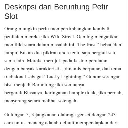
Deskripsi dari Beruntung Petir
Slot
Orang mungkin perlu mempertimbangkan kembali
penilaian mereka jika Wild Streak Gaming mengaitkan
memiliki suara dalam masalah ini. The frasa” hebat”dan”
lampu”Bukan dua pikiran anda tentu saja bergaul satu
sama lain. Mereka merujuk pada kasino peralatan
dengan banyak karakteristik, dinamis berputar, dan tema
tradisional sebagai “Lucky Lightning.” Guntur serangan
bisa menjadi Beruntung jika semuanya
bergerak.Biasanya, keringanan hampir tidak, jika pernah,
menyerang setara melihat setengah.
Gulungan 5, 3 jangkauan olahraga genset dengan 243
cara untuk menang adalah default mempersiapkan dari