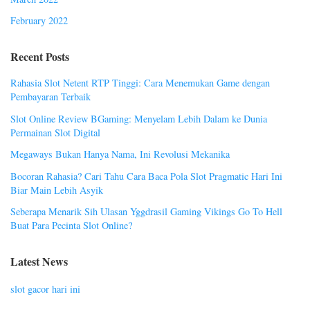
February 2022
Recent Posts
Rahasia Slot Netent RTP Tinggi: Cara Menemukan Game dengan
Pembayaran Terbaik
Slot Online Review BGaming: Menyelam Lebih Dalam ke Dunia
Permainan Slot Digital
Megaways Bukan Hanya Nama, Ini Revolusi Mekanika
Bocoran Rahasia? Cari Tahu Cara Baca Pola Slot Pragmatic Hari Ini
Biar Main Lebih Asyik
Seberapa Menarik Sih Ulasan Yggdrasil Gaming Vikings Go To Hell
Buat Para Pecinta Slot Online?
Latest News
slot gacor hari ini