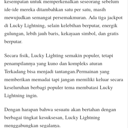
kesempatan untuk memperkenalkan seseorang sebelum
ide-ide mereka ditambahkan satu per satu, masih
mewujudkan semangat persemakmuran. Ada tiga jackpot
di Lucky Lightning, selain kelebihan berputar, energik
gulungan, lebih jauh baris, kekayaan simbol, dan gratis
berputar.
Secara fisik, Lucky Lighting semakin populer, tetapi
penampilannya yang kuno dan kompleks aturan
Terkadang bisa menjadi tantangan.Permainan yang
memberikan memadai tapi jangan memiliki keluar secara
keseluruhan berbagi populer tema membatasi Lucky
Lightning ingin.
Dengan harapan bahwa sesuatu akan bertahan dengan
berbagai tingkat kesuksesan, Lucky Lightning
menggabungkan segalanya.