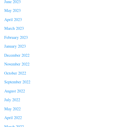
June 2023
May 2023
April 2023
March 2023
February 2023
January 2023
December 2022
November 2022
October 2022
September 2022
August 2022
July 2022
May 2022
April 2022
March 2022