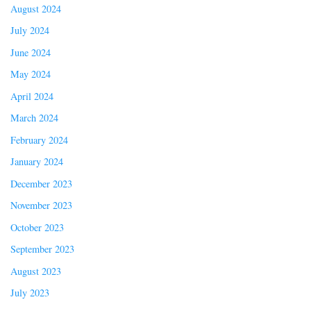
August 2024
July 2024
June 2024
May 2024
April 2024
March 2024
February 2024
January 2024
December 2023
November 2023
October 2023
September 2023
August 2023
July 2023