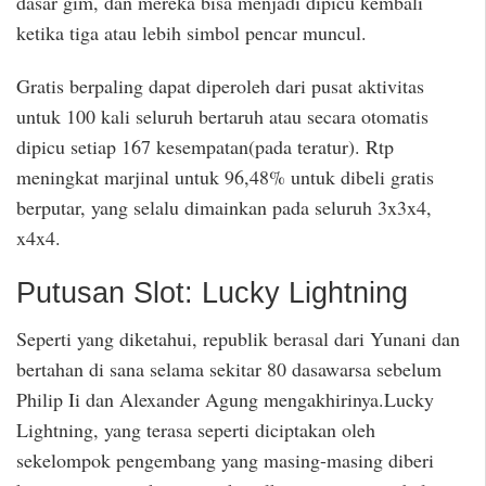
dasar gim, dan mereka bisa menjadi dipicu kembali
ketika tiga atau lebih simbol pencar muncul.
Gratis berpaling dapat diperoleh dari pusat aktivitas
untuk 100 kali seluruh bertaruh atau secara otomatis
dipicu setiap 167 kesempatan(pada teratur). Rtp
meningkat marjinal untuk 96,48% untuk dibeli gratis
berputar, yang selalu dimainkan pada seluruh 3x3x4,
x4x4.
Putusan Slot: Lucky Lightning
Seperti yang diketahui, republik berasal dari Yunani dan
bertahan di sana selama sekitar 80 dasawarsa sebelum
Philip Ii dan Alexander Agung mengakhirinya.Lucky
Lightning, yang terasa seperti diciptakan oleh
sekelompok pengembang yang masing-masing diberi