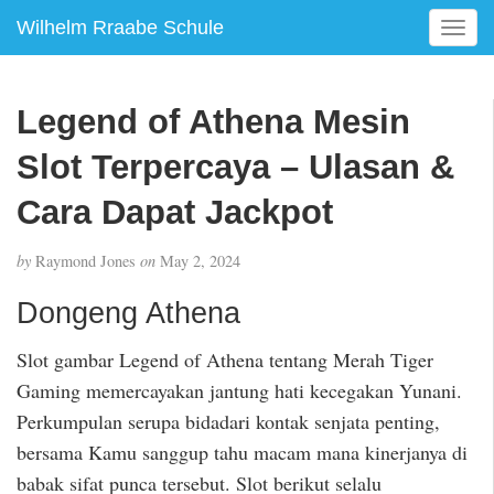
Wilhelm Rraabe Schule
T
o
g
g
Legend of Athena Mesin
l
e
Slot Terpercaya – Ulasan &
n
a
Cara Dapat Jackpot
v
i
by
Raymond Jones
on
May 2, 2024
g
a
Dongeng Athena
t
i
Slot gambar Legend of Athena tentang Merah Tiger
o
Gaming memercayakan jantung hati kecegakan Yunani.
n
Perkumpulan serupa bidadari kontak senjata penting,
bersama Kamu sanggup tahu macam mana kinerjanya di
babak sifat punca tersebut. Slot berikut selalu