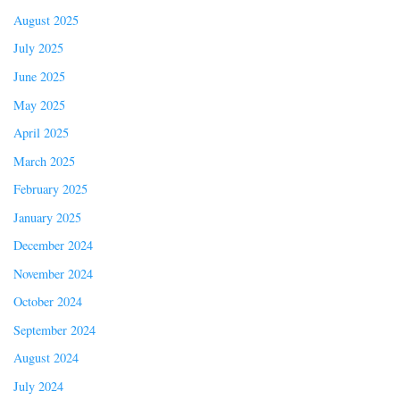
August 2025
July 2025
June 2025
May 2025
April 2025
March 2025
February 2025
January 2025
December 2024
November 2024
October 2024
September 2024
August 2024
July 2024