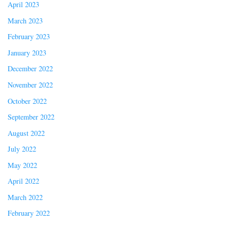
April 2023
March 2023
February 2023
January 2023
December 2022
November 2022
October 2022
September 2022
August 2022
July 2022
May 2022
April 2022
March 2022
February 2022