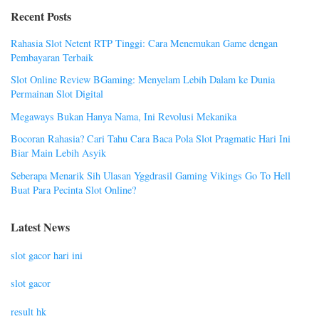
Recent Posts
Rahasia Slot Netent RTP Tinggi: Cara Menemukan Game dengan
Pembayaran Terbaik
Slot Online Review BGaming: Menyelam Lebih Dalam ke Dunia
Permainan Slot Digital
Megaways Bukan Hanya Nama, Ini Revolusi Mekanika
Bocoran Rahasia? Cari Tahu Cara Baca Pola Slot Pragmatic Hari Ini
Biar Main Lebih Asyik
Seberapa Menarik Sih Ulasan Yggdrasil Gaming Vikings Go To Hell
Buat Para Pecinta Slot Online?
Latest News
slot gacor hari ini
slot gacor
result hk