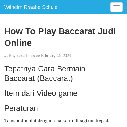
Wilhelm Rraabe Schule
T
o
g
g
How To Play Baccarat Judi
l
e
Online
n
a
by
Raymond Jones
on
February 26, 2023
v
i
Tepatnya Cara Bermain
g
Baccarat (Baccarat)
a
t
i
Item dari Video game
o
n
Peraturan
Tangan dimulai dengan dua kartu dibagikan kepada