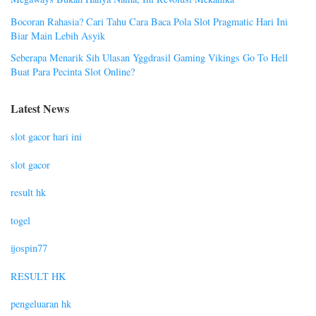
Bocoran Rahasia? Cari Tahu Cara Baca Pola Slot Pragmatic Hari Ini
Biar Main Lebih Asyik
Seberapa Menarik Sih Ulasan Yggdrasil Gaming Vikings Go To Hell
Buat Para Pecinta Slot Online?
Latest News
slot gacor hari ini
slot gacor
result hk
togel
ijospin77
RESULT HK
pengeluaran hk