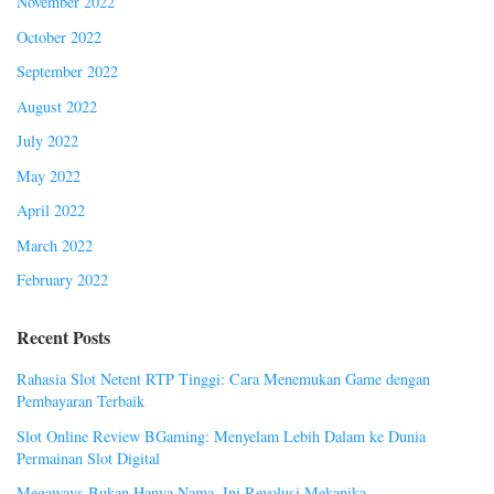
November 2022
October 2022
September 2022
August 2022
July 2022
May 2022
April 2022
March 2022
February 2022
Recent Posts
Rahasia Slot Netent RTP Tinggi: Cara Menemukan Game dengan
Pembayaran Terbaik
Slot Online Review BGaming: Menyelam Lebih Dalam ke Dunia
Permainan Slot Digital
Megaways Bukan Hanya Nama, Ini Revolusi Mekanika