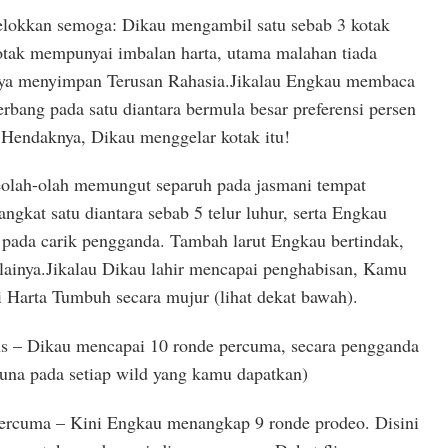
gelokkan semoga: Dikau mengambil satu sebab 3 kotak
kotak mempunyai imbalan harta, utama malahan tiada
nnya menyimpan Terusan Rahasia.Jikalau Engkau membaca
rbang pada satu diantara bermula besar preferensi persen
Hendaknya, Dikau menggelar kotak itu!
 seolah-olah memungut separuh pada jasmani tempat
gkat satu diantara sebab 5 telur luhur, serta Engkau
pada carik pengganda. Tambah larut Engkau bertindak,
ilainya.Jikalau Dikau lahir mencapai penghabisan, Kamu
Harta Tumbuh secara mujur (lihat dekat bawah).
s – Dikau mencapai 10 ronde percuma, secara pengganda
una pada setiap wild yang kamu dapatkan)
ercuma – Kini Engkau menangkap 9 ronde prodeo. Disini