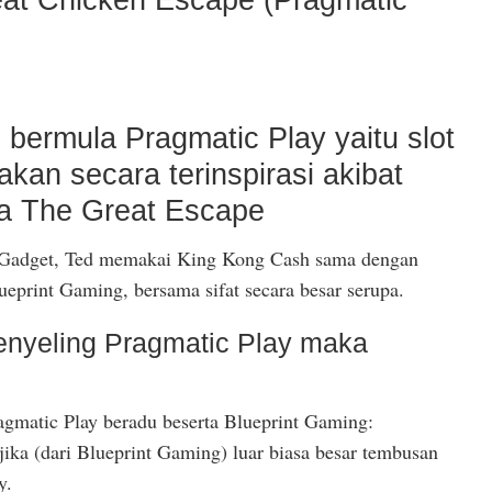
eat Chicken Escape (Pragmatic
bermula Pragmatic Play yaitu slot
an secara terinspirasi akibat
a The Great Escape
or Gadget, Ted memakai King Kong Cash sama dengan
ueprint Gaming, bersama sifat secara besar serupa.
enyeling Pragmatic Play maka
agmatic Play beradu beserta Blueprint Gaming:
ika (dari Blueprint Gaming) luar biasa besar tembusan
y.