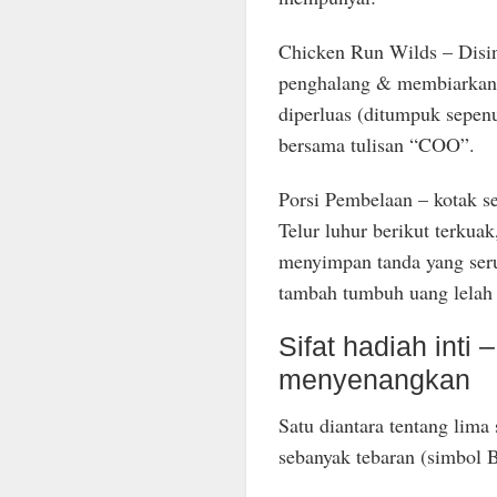
Chicken Run Wilds – Disin
penghalang & membiarkan E
diperluas (ditumpuk sepe
bersama tulisan “COO”.
Porsi Pembelaan – kotak se
Telur luhur berikut terkua
menyimpan tanda yang seru
tambah tumbuh uang lela
Sifat hadiah inti
menyenangkan
Satu diantara tentang lima
sebanyak tebaran (simbol 