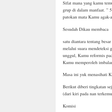
Sifat mana yang kamu temu
grup di dalam manfaat. ” 5
patokan mata Kamu agak-a
Sesudah Dikau membaca
satu diantara tentang besar
melalui suara mendeteksi 
unggul, Kamu reformis pad
Kamu memperoleh imbalan 
Masa ini yuk menasihati K
Berikut diberi tingkatan s
(dari kiri pada nan terkemu
Komisi