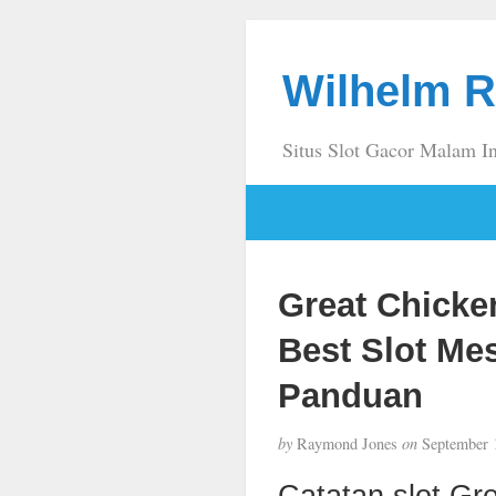
Wilhelm R
Situs Slot Gacor Malam In
Great Chicke
Best Slot Mes
Panduan
by
Raymond Jones
on
September 