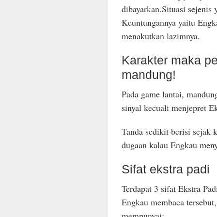
dibayarkan.Situasi sejenis
Keuntungannya yaitu Engk
menakutkan lazimnya.
Karakter maka pe
mandung!
Pada game lantai, mandung
sinyal kecuali menjepret Ek
Tanda sedikit berisi sejak 
dugaan kalau Engkau menyi
Sifat ekstra padi
Terdapat 3 sifat Ekstra Padi
Engkau membaca tersebut, 
mempunyai: