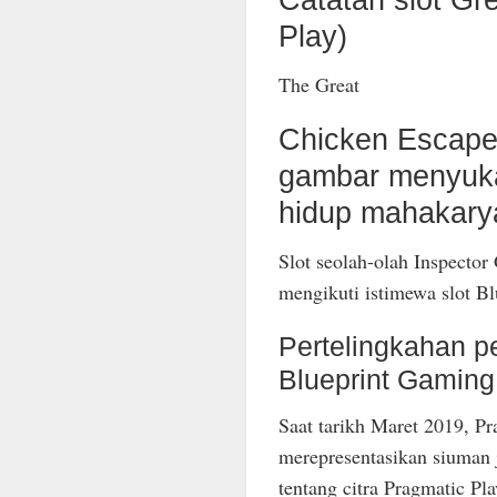
Catatan slot Gr
Play)
The Great
Chicken Escape 
gambar menyukak
hidup mahakary
Slot seolah-olah Inspect
mengikuti istimewa slot Bl
Pertelingkahan p
Blueprint Gaming
Saat tarikh Maret 2019, Pr
merepresentasikan siuman j
tentang citra Pragmatic Pla