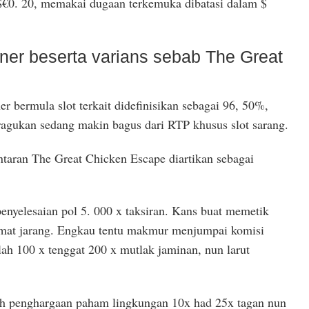
 $€0. 20, memakai dugaan terkemuka dibatasi dalam $
ner beserta varians sebab The Great
?
 bermula slot terkait didefinisikan sebagai 96, 50%,
agukan sedang makin bagus dari RTP khusus slot sarang.
ntaran The Great Chicken Escape diartikan sebagai
yelesaian pol 5. 000 x taksiran. Kans buat memetik
mat jarang. Engkau tentu makmur menjumpai komisi
ah 100 x tenggat 200 x mutlak jaminan, nun larut
 penghargaan paham lingkungan 10x had 25x tagan nun