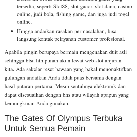
tersedia, seperti Slot88, slot gacor, slot dana, casino
online, judi bola, fishing game, dan juga judi togel
online.
Hingga andaikan rasakan permasalahan, bisa
langsung kontak pelayanan customer profesional.
Apabila pingin berupaya bermain mengenakan duit asli
sehingga bisa himpunan akun lewat web slot anjuran
kita. Ada sakelar reset bawaan yang bakal menonaktifkan
gulungan andaikan Anda tidak puas bersama dengan
hasil putaran pertama. Mesin seutuhnya elektronik dan
dapat disesuaikan dengan bhs atau wilayah apapun yang
kemungkinan Anda gunakan.
The Gates Of Olympus Terbuka
Untuk Semua Pemain