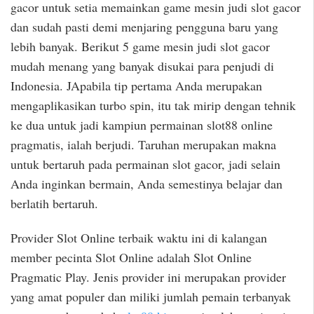
gacor untuk setia memainkan game mesin judi slot gacor
dan sudah pasti demi menjaring pengguna baru yang
lebih banyak. Berikut 5 game mesin judi slot gacor
mudah menang yang banyak disukai para penjudi di
Indonesia. JApabila tip pertama Anda merupakan
mengaplikasikan turbo spin, itu tak mirip dengan tehnik
ke dua untuk jadi kampiun permainan slot88 online
pragmatis, ialah berjudi. Taruhan merupakan makna
untuk bertaruh pada permainan slot gacor, jadi selain
Anda inginkan bermain, Anda semestinya belajar dan
berlatih bertaruh.
Provider Slot Online terbaik waktu ini di kalangan
member pecinta Slot Online adalah Slot Online
Pragmatic Play. Jenis provider ini merupakan provider
yang amat populer dan miliki jumlah pemain terbanyak