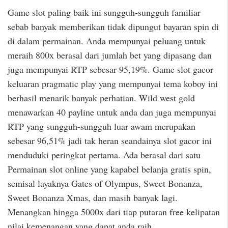
Game slot paling baik ini sungguh-sungguh familiar
sebab banyak memberikan tidak dipungut bayaran spin di
di dalam permainan. Anda mempunyai peluang untuk
meraih 800x berasal dari jumlah bet yang dipasang dan
juga mempunyai RTP sebesar 95,19%. Game slot gacor
keluaran pragmatic play yang mempunyai tema koboy ini
berhasil menarik banyak perhatian. Wild west gold
menawarkan 40 payline untuk anda dan juga mempunyai
RTP yang sungguh-sungguh luar awam merupakan
sebesar 96,51% jadi tak heran seandainya slot gacor ini
menduduki peringkat pertama. Ada berasal dari satu
Permainan slot online yang kapabel belanja gratis spin,
semisal layaknya Gates of Olympus, Sweet Bonanza,
Sweet Bonanza Xmas, dan masih banyak lagi.
Menangkan hingga 5000x dari tiap putaran free kelipatan
nilai kemenangan yang dapat anda raih.