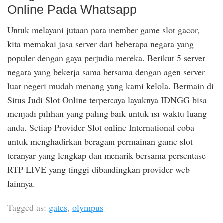
Online Pada Whatsapp
Untuk melayani jutaan para member game slot gacor,
kita memakai jasa server dari beberapa negara yang
populer dengan gaya perjudia mereka. Berikut 5 server
negara yang bekerja sama bersama dengan agen server
luar negeri mudah menang yang kami kelola. Bermain di
Situs Judi Slot Online terpercaya layaknya IDNGG bisa
menjadi pilihan yang paling baik untuk isi waktu luang
anda. Setiap Provider Slot online International coba
untuk menghadirkan beragam permainan game slot
teranyar yang lengkap dan menarik bersama persentase
RTP LIVE yang tinggi dibandingkan provider web
lainnya.
Tagged as:
gates
,
olympus