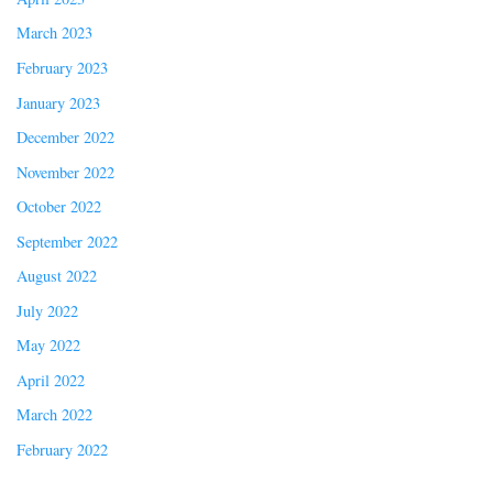
March 2023
February 2023
January 2023
December 2022
November 2022
October 2022
September 2022
August 2022
July 2022
May 2022
April 2022
March 2022
February 2022