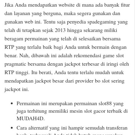
Jika Anda mendapatkan website di mana ada banyak fitur
dan layanan yang berguna, maka segera gunakan dan
gunakan web ini. Tentu saja penyedia spadegaming yang
telah di tetapkan sejak 2013 hingga sekarang miliki
beragam permainan yang telah di selesaikan bersama
RTP yang terlalu baik bagi Anda untuk bermain dengan
benar. Nah, dibawah ini adalah rekomendasi game slot
pragmatic bersama dengan jackpot terbesar di iringi oleh
RTP tinggi. Itu berati, Anda tentu terlalu mudah untuk
mendapatkan jackpot besar dari provider bo slot sering
jackpot ini.
Permainan ini merupakan permainan slot88 yang
juga terhitung memiliki mesin slot gacor terbaik di
MUDAH4D.
Cara alternatif yang ini hampir semudah transferan
bank, terkecuali Anda tidak butuh menggunakan