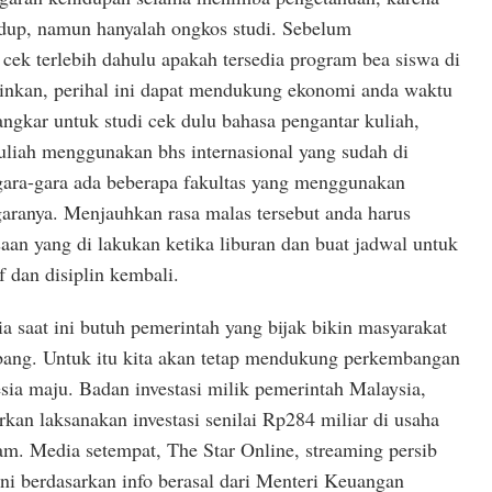
idup, namun hanyalah ongkos studi. Sebelum
 cek terlebih dahulu apakah tersedia program bea siswa di
nginkan, perihal ini dapat mendukung ekonomi anda waktu
angkar untuk studi cek dulu bahasa pengantar kuliah,
uliah menggunakan bhs internasional yang sudah di
gara-gara ada beberapa fakultas yang menggunakan
egaranya. Menjauhkan rasa malas tersebut anda harus
an yang di lakukan ketika liburan dan buat jadwal untuk
if dan disiplin kembali.
ia saat ini butuh pemerintah yang bijak bikin masyarakat
ang. Untuk itu kita akan tetap mendukung perkembangan
sia maju. Badan investasi milik pemerintah Malaysia,
kan laksanakan investasi senilai Rp284 miliar di usaha
lam. Media setempat, The Star Online, streaming persib
ni berdasarkan info berasal dari Menteri Keuangan