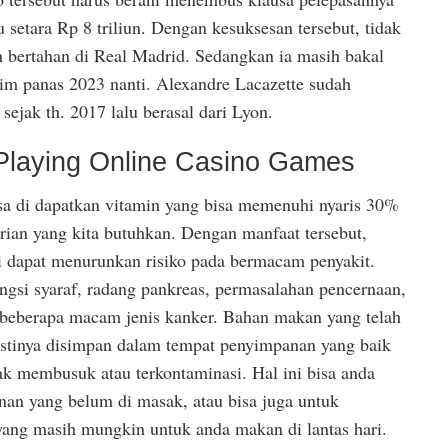
 setara Rp 8 triliun. Dengan kesuksesan tersebut, tidak
n bertahan di Real Madrid. Sedangkan ia masih bakal
sim panas 2023 nanti. Alexandre Lacazette sudah
ejak th. 2017 lalu berasal dari Lyon.
Playing Online Casino Games
isa di dapatkan vitamin yang bisa memenuhi nyaris 30%
arian yang kita butuhkan. Dengan manfaat tersebut,
ai dapat menurunkan risiko pada bermacam penyakit.
ngsi syaraf, radang pankreas, permasalahan pencernaan,
a beberapa macam jenis kanker. Bahan makan yang telah
stinya disimpan dalam tempat penyimpanan yang baik
dak membusuk atau terkontaminasi. Hal ini bisa anda
an yang belum di masak, atau bisa juga untuk
ang masih mungkin untuk anda makan di lantas hari.