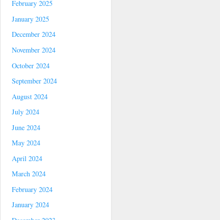
February 2025
January 2025
December 2024
November 2024
October 2024
September 2024
August 2024
July 2024
June 2024
May 2024
April 2024
March 2024
February 2024
January 2024