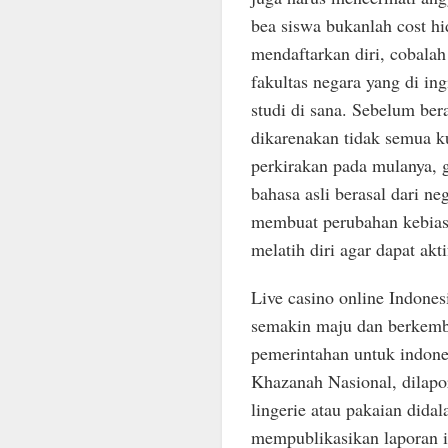
bea siswa bukanlah cost h
mendaftarkan diri, cobalah
fakultas negara yang di i
studi di sana. Sebelum ber
dikarenakan tidak semua k
perkirakan pada mulanya, 
bahasa asli berasal dari n
membuat perubahan kebiasa
melatih diri agar dapat akt
Live casino online Indones
semakin maju dan berkemb
pemerintahan untuk indone
Khazanah Nasional, dilapor
lingerie atau pakaian dida
mempublikasikan laporan i