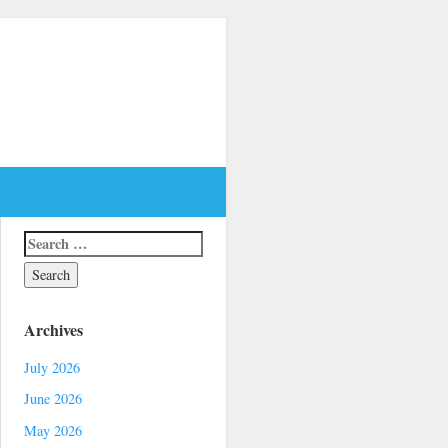
Archives
July 2026
June 2026
May 2026