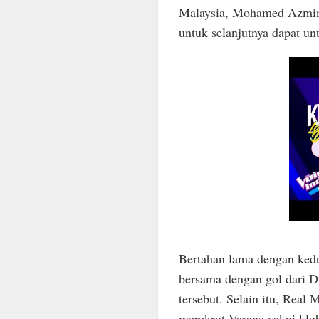
Malaysia, Mohamed Azmin A
untuk selanjutnya dapat unt
Bertahan lama dengan ked
bersama dengan gol dari D
tersebut. Selain itu, Real
merekrut Varane yakni klu