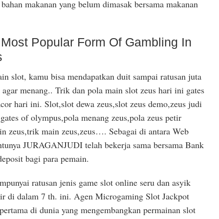
n bahan makanan yang belum dimasak bersama makanan
e Most Popular Form Of Gambling In
s
n slot, kamu bisa mendapatkan duit sampai ratusan juta
 agar menang.. Trik dan pola main slot zeus hari ini gates
or hari ini. Slot,slot dewa zeus,slot zeus demo,zeus judi
n gates of olympus,pola menang zeus,pola zeus petir
 zeus,trik main zeus,zeus…. Sebagai di antara Web
tentunya JURAGANJUDI telah bekerja sama bersama Bank
eposit bagi para pemain.
punyai ratusan jenis game slot online seru dan asyik
 di dalam 7 th. ini. Agen Microgaming Slot Jackpot
 pertama di dunia yang mengembangkan permainan slot