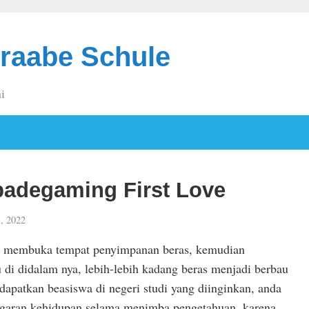
raabe Schule
i
adegaming First Love
, 2022
a membuka tempat penyimpanan beras, kemudian
u di didalam nya, lebih-lebih kadang beras menjadi berbau
dapatkan beasiswa di negeri studi yang diinginkan, anda
ggaran kehidupan selama menimba pengetahuan, karena