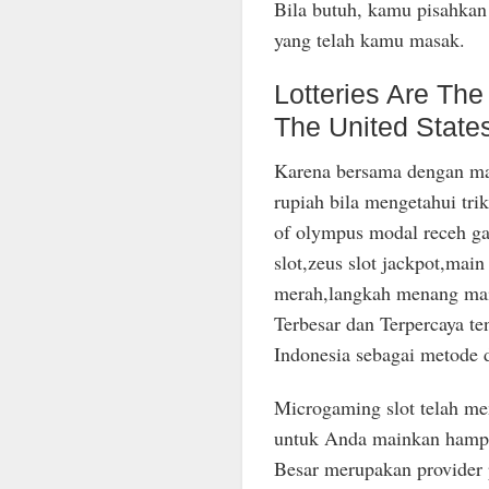
Bila butuh, kamu pisahka
yang telah kamu masak.
Lotteries Are Th
The United State
Karena bersama dengan mai
rupiah bila mengetahui trik
of olympus modal receh gac
slot,zeus slot jackpot,mai
merah,langkah menang main
Terbesar dan Terpercaya 
Indonesia sebagai metode d
Microgaming slot telah mem
untuk Anda mainkan hampir
Besar merupakan provider