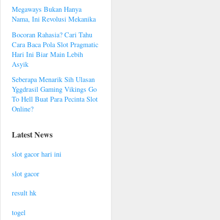
Megaways Bukan Hanya
Nama, Ini Revolusi Mekanika
Bocoran Rahasia? Cari Tahu
Cara Baca Pola Slot Pragmatic
Hari Ini Biar Main Lebih
Asyik
Seberapa Menarik Sih Ulasan
Yggdrasil Gaming Vikings Go
To Hell Buat Para Pecinta Slot
Online?
Latest News
slot gacor hari ini
slot gacor
result hk
togel