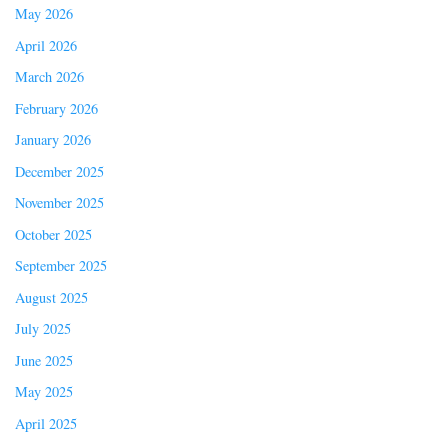
May 2026
April 2026
March 2026
February 2026
January 2026
December 2025
November 2025
October 2025
September 2025
August 2025
July 2025
June 2025
May 2025
April 2025