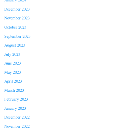
December 2023
November 2023
October 2023
September 2023
August 2023
July 2023
June 2023
May 2023
April 2023
March 2023
February 2023
January 2023
December 2022
November 2022