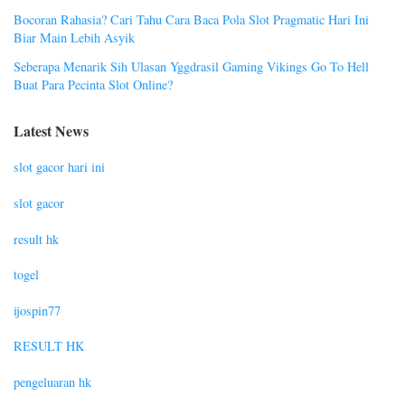
Bocoran Rahasia? Cari Tahu Cara Baca Pola Slot Pragmatic Hari Ini
Biar Main Lebih Asyik
Seberapa Menarik Sih Ulasan Yggdrasil Gaming Vikings Go To Hell
Buat Para Pecinta Slot Online?
Latest News
slot gacor hari ini
slot gacor
result hk
togel
ijospin77
RESULT HK
pengeluaran hk