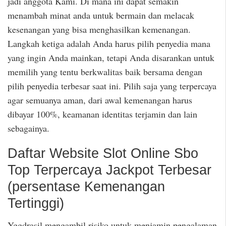
jadi anggota Kami. Di mana ini dapat semakin
menambah minat anda untuk bermain dan melacak
kesenangan yang bisa menghasilkan kemenangan.
Langkah ketiga adalah Anda harus pilih penyedia mana
yang ingin Anda mainkan, tetapi Anda disarankan untuk
memilih yang tentu berkwalitas baik bersama dengan
pilih penyedia terbesar saat ini. Pilih saja yang terpercaya
agar semuanya aman, dari awal kemenangan harus
dibayar 100%, keamanan identitas terjamin dan lain
sebagainya.
Daftar Website Slot Online Sbo
Top Terpercaya Jackpot Terbesar
(persentase Kemenangan
Tertinggi)
Yggdrasil mengambil risiko untuk menjamin pengalaman