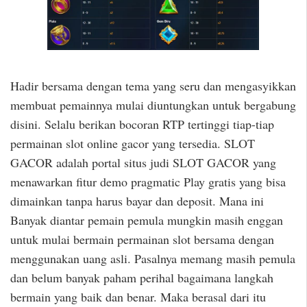
Hadir bersama dengan tema yang seru dan mengasyikkan
membuat pemainnya mulai diuntungkan untuk bergabung
disini. Selalu berikan bocoran RTP tertinggi tiap-tiap
permainan slot online gacor yang tersedia. SLOT
GACOR adalah portal situs judi SLOT GACOR yang
menawarkan fitur demo pragmatic Play gratis yang bisa
dimainkan tanpa harus bayar dan deposit. Mana ini
Banyak diantar pemain pemula mungkin masih enggan
untuk mulai bermain permainan slot bersama dengan
menggunakan uang asli. Pasalnya memang masih pemula
dan belum banyak paham perihal bagaimana langkah
bermain yang baik dan benar. Maka berasal dari itu