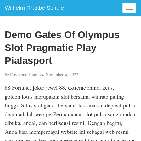
Wilhelm Rraabe Schule
T
o
g
g
Demo Gates Of Olympus
l
e
Slot Pragmatic Play
n
a
Pialasport
v
i
by
Raymond Jones
on
November 4, 2022
g
a
88 Fortune, joker jewel 88, extreme rhino, zeus,
t
golden lotus merupakan slot bersama winrate paling
i
tinggi. Situs slot gacor bersama laksanakan deposit pulsa
o
n
disini adalah web perPermainanan slot pulsa yang mudah
dibuka, andal, dan berlisensi resmi. Dengan begitu,
Anda bisa mempercayai website ini sebagai web resmi
dan terpercaya bersama bermacam fitur yang di tawarkan