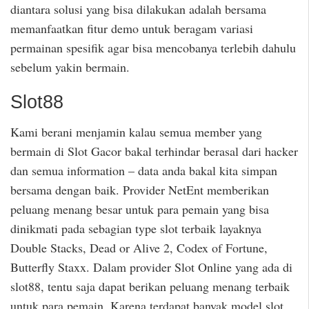
diantara solusi yang bisa dilakukan adalah bersama
memanfaatkan fitur demo untuk beragam variasi
permainan spesifik agar bisa mencobanya terlebih dahulu
sebelum yakin bermain.
Slot88
Kami berani menjamin kalau semua member yang
bermain di Slot Gacor bakal terhindar berasal dari hacker
dan semua information – data anda bakal kita simpan
bersama dengan baik. Provider NetEnt memberikan
peluang menang besar untuk para pemain yang bisa
dinikmati pada sebagian type slot terbaik layaknya
Double Stacks, Dead or Alive 2, Codex of Fortune,
Butterfly Staxx. Dalam provider Slot Online yang ada di
slot88, tentu saja dapat berikan peluang menang terbaik
untuk para pemain. Karena terdapat banyak model slot