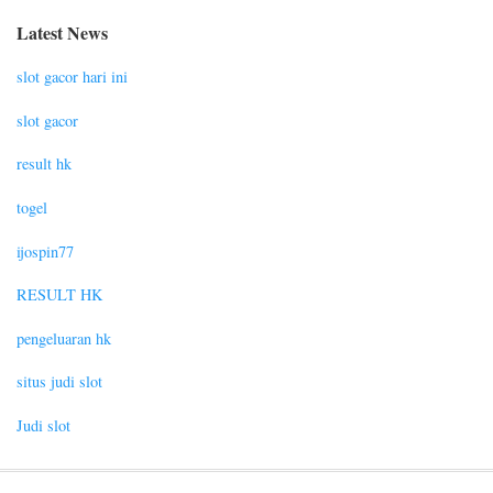
Latest News
slot gacor hari ini
slot gacor
result hk
togel
ijospin77
RESULT HK
pengeluaran hk
situs judi slot
Judi slot