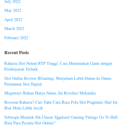
July 2022
May 2022
April 2022
March 2022
February 2022
Recent Posts
Rahasia Slot Netent RTP Tinggi: Cara Menemukan Game dengan
Pembayaran Terbaik
Slot Online Review BGaming: Menyelam Lebih Dalam ke Dunia
Permainan Slot Digital
Megaways Bukan Hanya Nama, Ini Revolusi Mekanika
Bocoran Rahasia? Cari Tahu Cara Baca Pola Slot Pragmatic Hari Ini
Biar Main Lebih Asyik
Seberapa Menarik Sih Ulasan Yggdrasil Gaming Vikings Go To Hell
Buat Para Pecinta Slot Online?