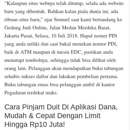
“Kalaupun situs webnya telah ditutup, selalu ada website
baru yang dibentuk. Bahkan kalau piala dunia ini, ada
ribuan situs baru,” ujar Semuel saat kami bertandang ke
Gedung Judi Online, Jalan Medan Merdeka Barat,
Jakarta Pusat, Selasa, 10 Juli 2018. Hapal nomer PIN
yang anda miliki dan saat bakal menekan nomor PIN,
baik di ATM maupun di mesin EDC, pastikan anda
menutupi tombolnya, sehingga tidak bisa dilihat oleh
orang lain. Pelanggan akan mendapatkan buku tabungan
sehabis sukses daftar dan lakukan pembelian pertama.
Buku tabungan emas bisa pelanggan ambil di kantor
Pegadaian terdekat maks.
Cara Pinjam Duit Di Aplikasi Dana,
Mudah & Cepat Dengan Limit
Hingga Rp10 Juta!