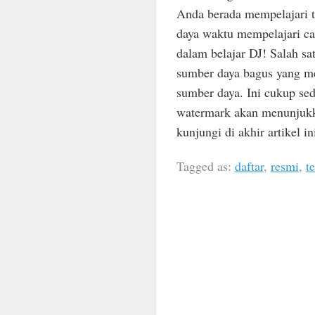
Anda berada mempelajari t
daya waktu mempelajari car
dalam belajar DJ! Salah s
sumber daya bagus yang m
sumber daya. Ini cukup sed
watermark akan menunjukk
kunjungi di akhir artikel in
Tagged as:
daftar
,
resmi
,
t