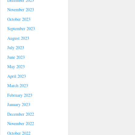
December 2023
November 2023
October 2023
September 2023
August 2023
July 2023
June 2023
May 2023
April 2023
March 2023
February 2023
January 2023
December 2022
November 2022
October 2022