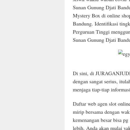
Sunan Gunung Djati Bandu
Mystery Box di online sho
Bandung. Identifikasi ting
Perguruan Tinggi menggun
Sunan Gunung Djati Band
Di sini, di JURAGANJUDI,
dengan sangat serius, itul
menjaga tiap-tiap informasi
Daftar web agen slot onli
mirip bersama dengan wakt
kemenangan besar bisa pg 
lebih. Anda akan mulai yak