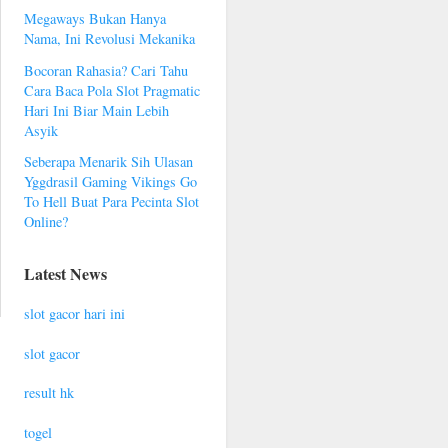
Megaways Bukan Hanya
Nama, Ini Revolusi Mekanika
Bocoran Rahasia? Cari Tahu
Cara Baca Pola Slot Pragmatic
Hari Ini Biar Main Lebih
Asyik
Seberapa Menarik Sih Ulasan
Yggdrasil Gaming Vikings Go
To Hell Buat Para Pecinta Slot
Online?
Latest News
slot gacor hari ini
slot gacor
result hk
togel