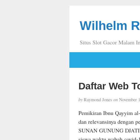
Wilhelm R
Situs Slot Gacor Malam In
Daftar Web T
by
Raymond Jones
on
November 1
Pemikiran Ibnu Qayyim al
dan relevansinya dengan p
SUNAN GUNUNG DJATI BAN
siswa waktu wabah covid-1