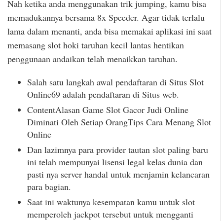
Nah ketika anda menggunakan trik jumping, kamu bisa
memadukannya bersama 8x Speeder. Agar tidak terlalu
lama dalam menanti, anda bisa memakai aplikasi ini saat
memasang slot hoki taruhan kecil lantas hentikan
penggunaan andaikan telah menaikkan taruhan.
Salah satu langkah awal pendaftaran di Situs Slot
Online69 adalah pendaftaran di Situs web.
ContentAlasan Game Slot Gacor Judi Online
Diminati Oleh Setiap OrangTips Cara Menang Slot
Online
Dan lazimnya para provider tautan slot paling baru
ini telah mempunyai lisensi legal kelas dunia dan
pasti nya server handal untuk menjamin kelancaran
para bagian.
Saat ini waktunya kesempatan kamu untuk slot
memperoleh jackpot tersebut untuk mengganti