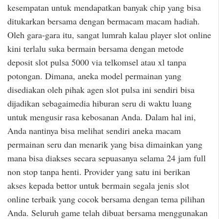
kesempatan untuk mendapatkan banyak chip yang bisa
ditukarkan bersama dengan bermacam macam hadiah.
Oleh gara-gara itu, sangat lumrah kalau player slot online
kini terlalu suka bermain bersama dengan metode
deposit slot pulsa 5000 via telkomsel atau xl tanpa
potongan. Dimana, aneka model permainan yang
disediakan oleh pihak agen slot pulsa ini sendiri bisa
dijadikan sebagaimedia hiburan seru di waktu luang
untuk mengusir rasa kebosanan Anda. Dalam hal ini,
Anda nantinya bisa melihat sendiri aneka macam
permainan seru dan menarik yang bisa dimainkan yang
mana bisa diakses secara sepuasanya selama 24 jam full
non stop tanpa henti. Provider yang satu ini berikan
akses kepada bettor untuk bermain segala jenis slot
online terbaik yang cocok bersama dengan tema pilihan
Anda. Seluruh game telah dibuat bersama menggunakan