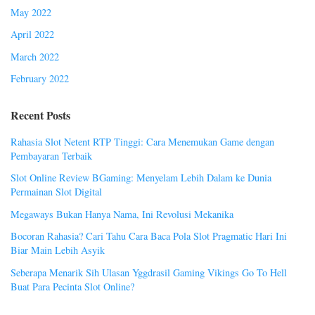
May 2022
April 2022
March 2022
February 2022
Recent Posts
Rahasia Slot Netent RTP Tinggi: Cara Menemukan Game dengan
Pembayaran Terbaik
Slot Online Review BGaming: Menyelam Lebih Dalam ke Dunia
Permainan Slot Digital
Megaways Bukan Hanya Nama, Ini Revolusi Mekanika
Bocoran Rahasia? Cari Tahu Cara Baca Pola Slot Pragmatic Hari Ini
Biar Main Lebih Asyik
Seberapa Menarik Sih Ulasan Yggdrasil Gaming Vikings Go To Hell
Buat Para Pecinta Slot Online?