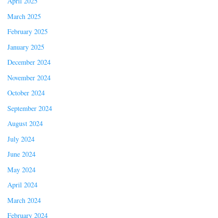
April 2025
March 2025
February 2025
January 2025
December 2024
November 2024
October 2024
September 2024
August 2024
July 2024
June 2024
May 2024
April 2024
March 2024
February 2024