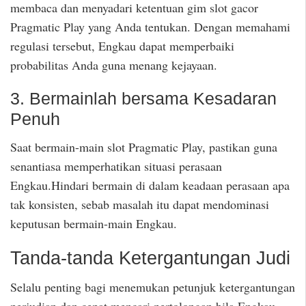
membaca dan menyadari ketentuan gim slot gacor
Pragmatic Play yang Anda tentukan. Dengan memahami
regulasi tersebut, Engkau dapat memperbaiki
probabilitas Anda guna menang kejayaan.
3. Bermainlah bersama Kesadaran
Penuh
Saat bermain-main slot Pragmatic Play, pastikan guna
senantiasa memperhatikan situasi perasaan
Engkau.Hindari bermain di dalam keadaan perasaan apa
tak konsisten, sebab masalah itu dapat mendominasi
keputusan bermain-main Engkau.
Tanda-tanda Ketergantungan Judi
Selalu penting bagi menemukan petunjuk ketergantungan