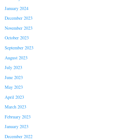
January 2024
December 2023
November 2023
October 2023
September 2023
August 2023
July 2023
June 2023
May 2023
April 2023
March 2023
February 2023
January 2023
December 2022