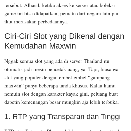
tersebut. Alhasil, ketika akses ke server atau koleksi
game ini bisa didapatkan, pemain dari negara lain pun
ikut merasakan perbedaannya.
Ciri-Ciri Slot yang Dikenal dengan
Kemudahan Maxwin
Nggak semua slot yang ada di server Thailand itu
otomatis jadi mesin pencetak uang, ya. Tapi, biasanya
slot yang populer dengan embel-embel “gampang
maxwin” punya beberapa tanda khusus. Kalau kamu
nemuin slot dengan karakter kayak gini, peluang buat
dapetin kemenangan besar mungkin aja lebih terbuka.
1. RTP yang Transparan dan Tinggi
RTP atau Return to Player adalah persentase teoretis dari