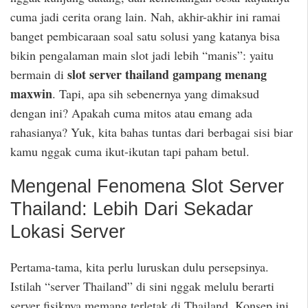
cuma jadi cerita orang lain. Nah, akhir-akhir ini ramai
banget pembicaraan soal satu solusi yang katanya bisa
bikin pengalaman main slot jadi lebih “manis”: yaitu
slot server thailand gampang menang
bermain di
maxwin
. Tapi, apa sih sebenernya yang dimaksud
dengan ini? Apakah cuma mitos atau emang ada
rahasianya? Yuk, kita bahas tuntas dari berbagai sisi biar
kamu nggak cuma ikut-ikutan tapi paham betul.
Mengenal Fenomena Slot Server
Thailand: Lebih Dari Sekadar
Lokasi Server
Pertama-tama, kita perlu luruskan dulu persepsinya.
Istilah “server Thailand” di sini nggak melulu berarti
server fisiknya memang terletak di Thailand. Konsep ini