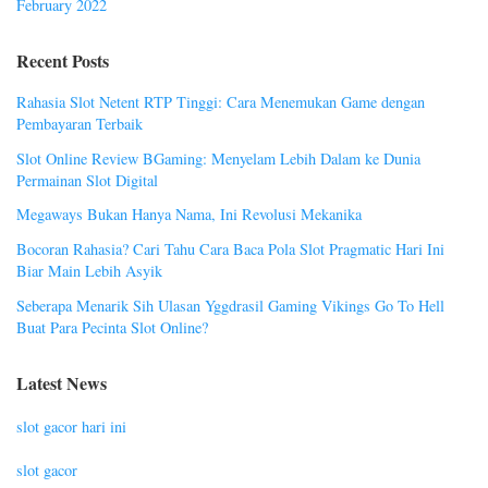
February 2022
Recent Posts
Rahasia Slot Netent RTP Tinggi: Cara Menemukan Game dengan
Pembayaran Terbaik
Slot Online Review BGaming: Menyelam Lebih Dalam ke Dunia
Permainan Slot Digital
Megaways Bukan Hanya Nama, Ini Revolusi Mekanika
Bocoran Rahasia? Cari Tahu Cara Baca Pola Slot Pragmatic Hari Ini
Biar Main Lebih Asyik
Seberapa Menarik Sih Ulasan Yggdrasil Gaming Vikings Go To Hell
Buat Para Pecinta Slot Online?
Latest News
slot gacor hari ini
slot gacor