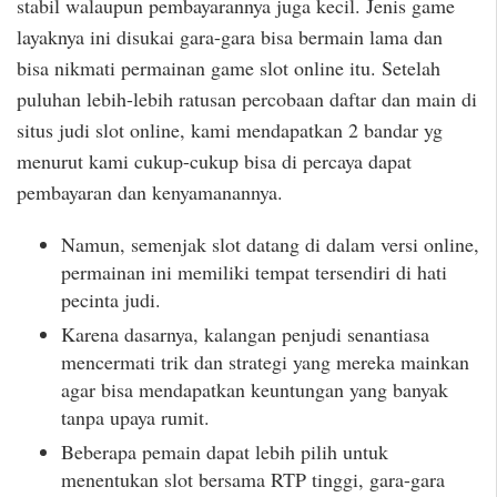
stabil walaupun pembayarannya juga kecil. Jenis game
layaknya ini disukai gara-gara bisa bermain lama dan
bisa nikmati permainan game slot online itu. Setelah
puluhan lebih-lebih ratusan percobaan daftar dan main di
situs judi slot online, kami mendapatkan 2 bandar yg
menurut kami cukup-cukup bisa di percaya dapat
pembayaran dan kenyamanannya.
Namun, semenjak slot datang di dalam versi online,
permainan ini memiliki tempat tersendiri di hati
pecinta judi.
Karena dasarnya, kalangan penjudi senantiasa
mencermati trik dan strategi yang mereka mainkan
agar bisa mendapatkan keuntungan yang banyak
tanpa upaya rumit.
Beberapa pemain dapat lebih pilih untuk
menentukan slot bersama RTP tinggi, gara-gara