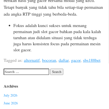
berikan hasil yang gacor bersama modal yang kecil.
Tetapi banyak yang tidak tahu bila setiap-tiap permainan
ada angka RTP tinggi yang berbeda-beda.
Fokus adalah kunci sukses untuk menang
permainan judi slot gacor bahkan pada kala kalah
taruhan atau didalam situasi yang tidak terduga
juga harus konsisten focus pada permainan mesin
slot gacor.
Tagged as:
alternatif
,
bocoran
,
daftar
,
gacor
,
sbs188bet
Archives
July 2026
June 2026