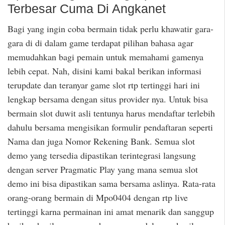
Terbesar Cuma Di Angkanet
Bagi yang ingin coba bermain tidak perlu khawatir gara-
gara di di dalam game terdapat pilihan bahasa agar
memudahkan bagi pemain untuk memahami gamenya
lebih cepat. Nah, disini kami bakal berikan informasi
terupdate dan teranyar game slot rtp tertinggi hari ini
lengkap bersama dengan situs provider nya. Untuk bisa
bermain slot duwit asli tentunya harus mendaftar terlebih
dahulu bersama mengisikan formulir pendaftaran seperti
Nama dan juga Nomor Rekening Bank. Semua slot
demo yang tersedia dipastikan terintegrasi langsung
dengan server Pragmatic Play yang mana semua slot
demo ini bisa dipastikan sama bersama aslinya. Rata-rata
orang-orang bermain di Mpo0404 dengan rtp live
tertinggi karna permainan ini amat menarik dan sanggup