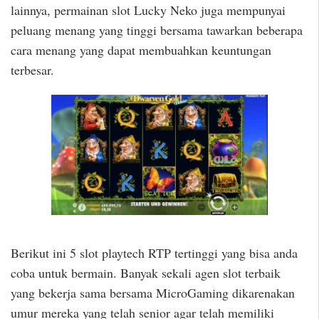
lainnya, permainan slot Lucky Neko juga mempunyai
peluang menang yang tinggi bersama tawarkan beberapa
cara menang yang dapat membuahkan keuntungan
terbesar.
Berikut ini 5 slot playtech RTP tertinggi yang bisa anda
coba untuk bermain. Banyak sekali agen slot terbaik
yang bekerja sama bersama MicroGaming dikarenakan
umur mereka yang telah senior agar telah memiliki