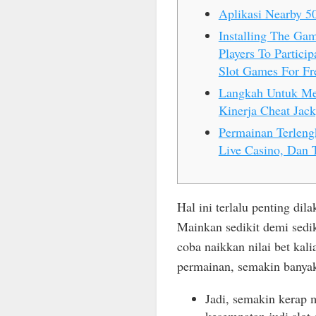
Aplikasi Nearby 5
Installing The Ga
Players To Particip
Slot Games For Fr
Langkah Untuk M
Kinerja Cheat Jack
Permainan Terlengk
Live Casino, Dan 
Hal ini terlalu penting dil
Mainkan sedikit demi sedik
coba naikkan nilai bet k
permainan, semakin banya
Jadi, semakin kerap 