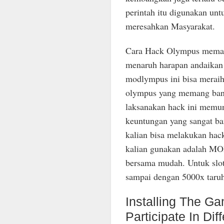
perintah itu digunakan unt
meresahkan Masyarakat.
Cara Hack Olympus memang
menaruh harapan andaikan
modlympus ini bisa merai
olympus yang memang banya
laksanakan hack ini memu
keuntungan yang sangat ban
kalian bisa melakukan hac
kalian gunakan adalah MO
bersama mudah. Untuk slo
sampai dengan 5000x taru
Installing The Ga
Participate In Di