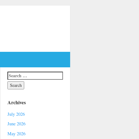
Archives
July 2026
June 2026
May 2026