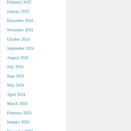
February 2025
January 2025
December 2024
November 2024
October 2024
September 2024
August 2024
July 2024
June 2024
May 2024
April 2024
March 2024
February 2024
January 2024