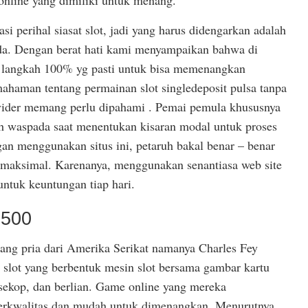
 online yang dimiliki untuk menang.
asi perihal siasat slot, jadi yang harus didengarkan adalah
Anda. Dengan berat hati kami menyampaikan bahwa di
da langkah 100% yg pasti untuk bisa memenangkan
ahaman tentang permainan slot singledeposit pulsa tanpa
vider memang perlu dipahami . Pemai pemula khususnya
ih waspada saat menentukan kisaran modal untuk proses
gan menggunakan situs ini, petaruh bakal benar – benar
maksimal. Karenanya, menggunakan senantiasa web site
untuk keuntungan tiap hari.
 500
ang pria dari Amerika Serikat namanya Charles Fey
slot yang berbentuk mesin slot bersama gambar kartu
 sekop, dan berlian. Game online yang mereka
berkwalitas dan mudah untuk dimenangkan. Menurutnya,