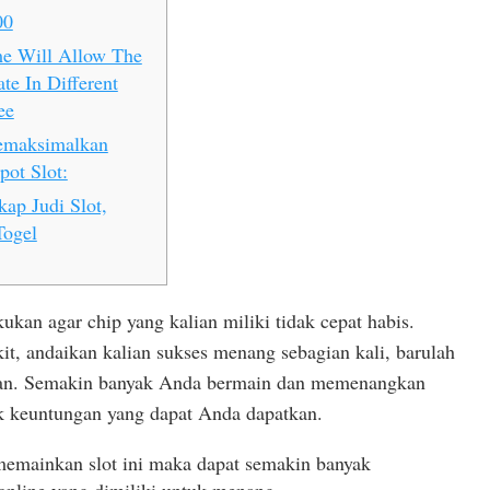
00
me Will Allow The
ate In Different
ee
emaksimalkan
pot Slot:
ap Judi Slot,
Togel
akukan agar chip yang kalian miliki tidak cepat habis.
it, andaikan kalian sukses menang sebagian kali, barulah
alian. Semakin banyak Anda bermain dan memenangkan
k keuntungan yang dapat Anda dapatkan.
memainkan slot ini maka dapat semakin banyak