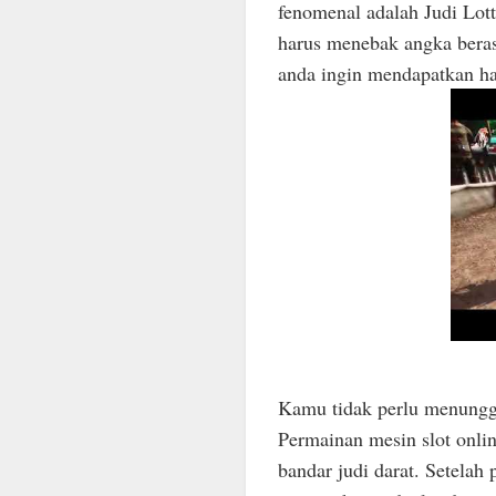
fenomenal adalah Judi Lot
harus menebak angka berasal
anda ingin mendapatkan ha
Kamu tidak perlu menunggu 
Permainan mesin slot onli
bandar judi darat. Setelah