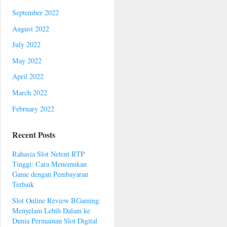
September 2022
August 2022
July 2022
May 2022
April 2022
March 2022
February 2022
Recent Posts
Rahasia Slot Netent RTP
Tinggi: Cara Menemukan
Game dengan Pembayaran
Terbaik
Slot Online Review BGaming:
Menyelam Lebih Dalam ke
Dunia Permainan Slot Digital