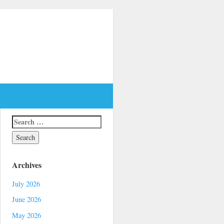
Archives
July 2026
June 2026
May 2026