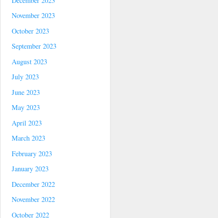
December 2023
November 2023
October 2023
September 2023
August 2023
July 2023
June 2023
May 2023
April 2023
March 2023
February 2023
January 2023
December 2022
November 2022
October 2022