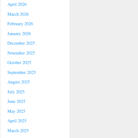
April 2026
March 2026
February 2026
January 2026
December 2025
November 2025
October 2025
September 2025
August 2025
July 2025
June 2025
May 2025
April 2025
March 2025