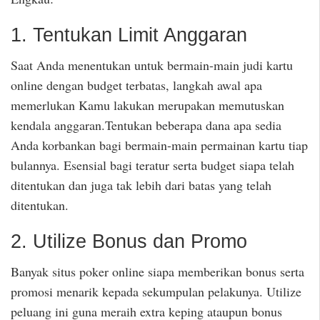
1. Tentukan Limit Anggaran
Saat Anda menentukan untuk bermain-main judi kartu
online dengan budget terbatas, langkah awal apa
memerlukan Kamu lakukan merupakan memutuskan
kendala anggaran.Tentukan beberapa dana apa sedia
Anda korbankan bagi bermain-main permainan kartu tiap
bulannya. Esensial bagi teratur serta budget siapa telah
ditentukan dan juga tak lebih dari batas yang telah
ditentukan.
2. Utilize Bonus dan Promo
Banyak situs poker online siapa memberikan bonus serta
promosi menarik kepada sekumpulan pelakunya. Utilize
peluang ini guna meraih extra keping ataupun bonus