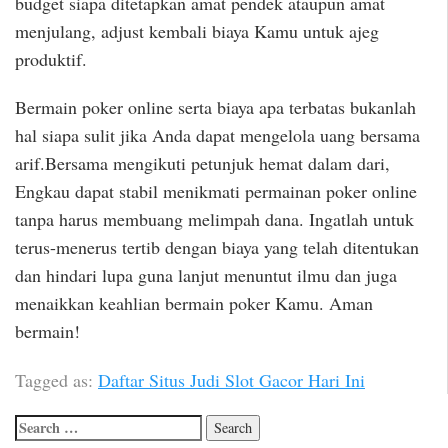
budget siapa ditetapkan amat pendek ataupun amat
menjulang, adjust kembali biaya Kamu untuk ajeg
produktif.
Bermain poker online serta biaya apa terbatas bukanlah
hal siapa sulit jika Anda dapat mengelola uang bersama
arif.Bersama mengikuti petunjuk hemat dalam dari,
Engkau dapat stabil menikmati permainan poker online
tanpa harus membuang melimpah dana. Ingatlah untuk
terus-menerus tertib dengan biaya yang telah ditentukan
dan hindari lupa guna lanjut menuntut ilmu dan juga
menaikkan keahlian bermain poker Kamu. Aman
bermain!
Tagged as:
Daftar Situs Judi Slot Gacor Hari Ini