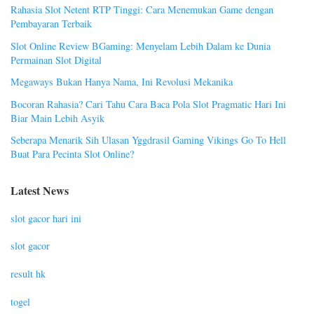
Rahasia Slot Netent RTP Tinggi: Cara Menemukan Game dengan
Pembayaran Terbaik
Slot Online Review BGaming: Menyelam Lebih Dalam ke Dunia
Permainan Slot Digital
Megaways Bukan Hanya Nama, Ini Revolusi Mekanika
Bocoran Rahasia? Cari Tahu Cara Baca Pola Slot Pragmatic Hari Ini
Biar Main Lebih Asyik
Seberapa Menarik Sih Ulasan Yggdrasil Gaming Vikings Go To Hell
Buat Para Pecinta Slot Online?
Latest News
slot gacor hari ini
slot gacor
result hk
togel