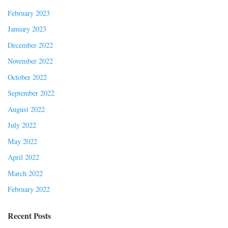
February 2023
January 2023
December 2022
November 2022
October 2022
September 2022
August 2022
July 2022
May 2022
April 2022
March 2022
February 2022
Recent Posts