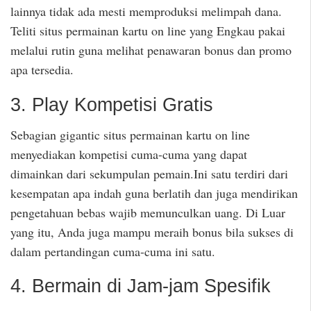
lainnya tidak ada mesti memproduksi melimpah dana.
Teliti situs permainan kartu on line yang Engkau pakai
melalui rutin guna melihat penawaran bonus dan promo
apa tersedia.
3. Play Kompetisi Gratis
Sebagian gigantic situs permainan kartu on line
menyediakan kompetisi cuma-cuma yang dapat
dimainkan dari sekumpulan pemain.Ini satu terdiri dari
kesempatan apa indah guna berlatih dan juga mendirikan
pengetahuan bebas wajib memunculkan uang. Di Luar
yang itu, Anda juga mampu meraih bonus bila sukses di
dalam pertandingan cuma-cuma ini satu.
4. Bermain di Jam-jam Spesifik