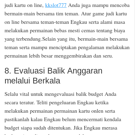
judi kartu on line,
kkslot777
Anda juga mampu mencoba
bermain-main bersama tim teman. Atur game judi kartu
on line bersama teman-teman Engkau serta alami masa
melakukan permainan bebas mesti cemas tentang biaya
yang terbendung.Selain yang itu, bermain-main bersama
teman serta mampu menciptakan pengalaman melakukan
permainan lebih besar menggembirakan dan seru.
8. Evaluasi Balik Anggaran
melalui Berkala
Selalu vital untuk mengevaluasi balik budget Anda
secara teratur. Teliti pengeluaran Engkau ketika
melakukan permainan permainan kartu onlen serta
pastikanlah kalau Engkau belum mencermati kendala
budget siapa sudah ditentukan. Jika Engkau merasa