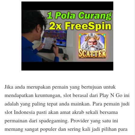
Jika anda merupakan pemain yang bertujuan untuk
mendapatkan keuntungan, slot berasal dari Play N Go ini
adalah yang paling tepat anda mainkan. Para pemain judi
slot Indonesia pasti akan amat akrab sekali bersama
permainan dari spadegaming. Provider yang satu ini
memang sangat populer dan sering kali jadi pilihan para