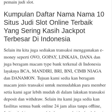
pemain judi slot.
Kumpulan Daftar Nama Nama 10
Situs Judi Slot Online Terbaik
Yang Sering Kasih Jackpot
Terbesar Di Indonesia
Selain itu kita juga sediakan transaksi menggunakan e-
money seperti OVO, GOPAY, LINKAJA, DANA dan
juga beragam macam type bank terkenal di Indonesia
layaknya BCA, MANDIRI, BRI, BNI, CIMB NIAGA
dan DANAMON. Tujuan kami sedia kan beragam
macam jenis transaksi untuk memudahkan para member
setia kami agar lebih mudah di dalam lakukan transaksi
deposit dan withdraw. Selain itu kami juga sedia kan
fasilitas semua bank online 24 jam alias tanpa offline,