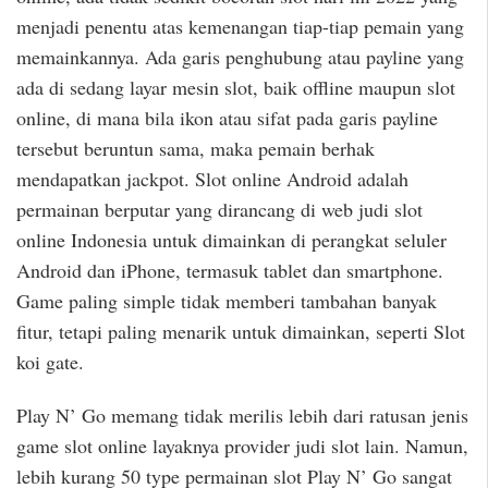
menjadi penentu atas kemenangan tiap-tiap pemain yang
memainkannya. Ada garis penghubung atau payline yang
ada di sedang layar mesin slot, baik offline maupun slot
online, di mana bila ikon atau sifat pada garis payline
tersebut beruntun sama, maka pemain berhak
mendapatkan jackpot. Slot online Android adalah
permainan berputar yang dirancang di web judi slot
online Indonesia untuk dimainkan di perangkat seluler
Android dan iPhone, termasuk tablet dan smartphone.
Game paling simple tidak memberi tambahan banyak
fitur, tetapi paling menarik untuk dimainkan, seperti Slot
koi gate.
Play N’ Go memang tidak merilis lebih dari ratusan jenis
game slot online layaknya provider judi slot lain. Namun,
lebih kurang 50 type permainan slot Play N’ Go sangat