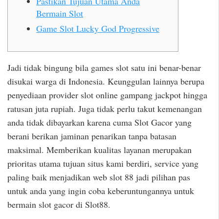
Pastikan Tujuan Utama Anda
Bermain Slot
Game Slot Lucky God Progressive
Jadi tidak bingung bila games slot satu ini benar-benar
disukai warga di Indonesia. Keunggulan lainnya berupa
penyediaan provider slot online gampang jackpot hingga
ratusan juta rupiah. Juga tidak perlu takut kemenangan
anda tidak dibayarkan karena cuma Slot Gacor yang
berani berikan jaminan penarikan tanpa batasan
maksimal. Memberikan kualitas layanan merupakan
prioritas utama tujuan situs kami berdiri, service yang
paling baik menjadikan web slot 88 jadi pilihan pas
untuk anda yang ingin coba keberuntungannya untuk
bermain slot gacor di Slot88.