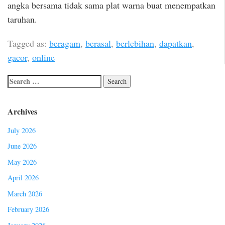
angka bersama tidak sama plat warna buat menempatkan
taruhan.
Tagged as:
beragam
,
berasal
,
berlebihan
,
dapatkan
,
gacor
,
online
Archives
July 2026
June 2026
May 2026
April 2026
March 2026
February 2026