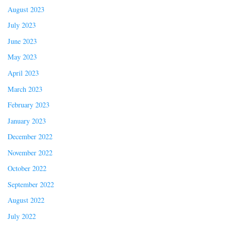
August 2023
July 2023
June 2023
May 2023
April 2023
March 2023
February 2023
January 2023
December 2022
November 2022
October 2022
September 2022
August 2022
July 2022