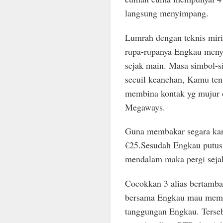
langsung menyimpang.
Lumrah dengan teknis miri
rupa-rupanya Engkau menye
sejak main. Masa simbol-s
secuil keanehan, Kamu ten
membina kontak yg mujur d
Megaways.
Guna membakar segara kar
€25.Sesudah Engkau putus
mendalam maka pergi seja
Cocokkan 3 alias bertamba
bersama Engkau mau membe
tanggungan Engkau. Terse