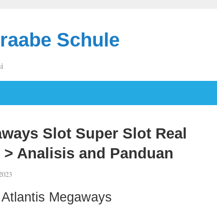
raabe Schule
i
aways Slot Super Slot Real
> Analisis and Panduan
2023
 Atlantis Megaways