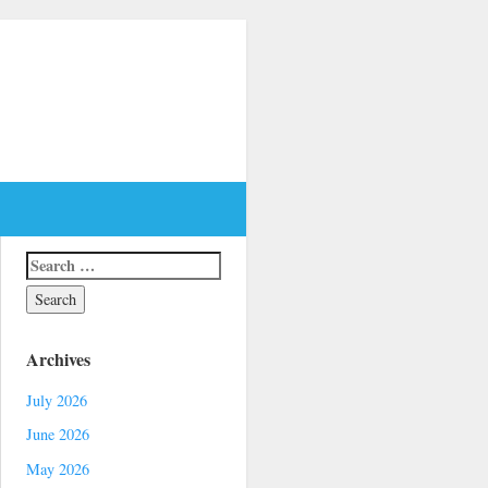
Archives
July 2026
June 2026
May 2026