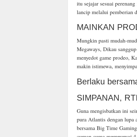
itu sejajar sesuai perenan
lancip melalui pemberian 
MAINKAN PRO
Mungkin pasti mudah-muda
Megaways, Dikau sanggup m
menyedot game prodeo, Ka
makin istimewa, menyimpan
Berlaku bersam
SIMPANAN, RT
Guna mengisbatkan ini sei
pura Atlantis dengan lupa
bersama Big Time Gaming. 
cuman cuma mempunyai 4 ja