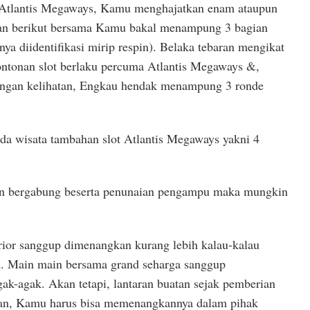
 Atlantis Megaways, Kamu menghajatkan enam ataupun
an berikut bersama Kamu bakal menampung 3 bagian
nya diidentifikasi mirip respin). Belaka tebaran mengikat
ontonan slot berlaku percuma Atlantis Megaways &,
dengan kelihatan, Engkau hendak menampung 3 ronde
da wisata tambahan slot Atlantis Megaways yakni 4
kan bergabung beserta penunaian pengampu maka mungkin
rior sanggup dimenangkan kurang lebih kalau-kalau
n. Main main bersama grand seharga sanggup
ak-agak. Akan tetapi, lantaran buatan sejak pemberian
ipan, Kamu harus bisa memenangkannya dalam pihak