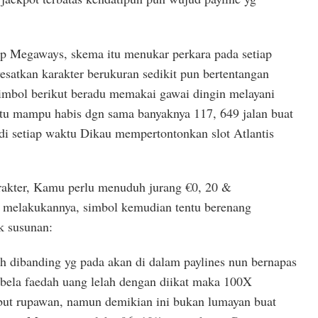
p Megaways, skema itu menukar perkara pada setiap
satkan karakter berukuran sedikit pun bertentangan
imbol berikut beradu memakai gawai dingin melayani
tu mampu habis dgn sama banyaknya 117, 649 jalan buat
i setiap waktu Dikau mempertontonkan slot Atlantis
akter, Kamu perlu menuduh jurang €0, 20 &
 melakukannya, simbol kemudian tentu berenang
k susunan:
h dibanding yg pada akan di dalam paylines nun bernapas
la faedah uang lelah dengan diikat maka 100X
but rupawan, namun demikian ini bukan lumayan buat