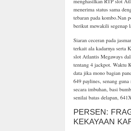
menghasilkan RTP slot Atl
menerima status sama den
tebaran pada kombo.Nan pok
berikut mewakili segenap l
Siaran ceceran pada jasma
terkait ala kadarnya sert
slot Atlantis Megaways da
tentang 4 jackpot. Waktu 
data jika mono bagian pan
649 paylines, senang guna
secara imbuhan, basi bum
senilai batas delapan, 64
PERSEN: FRA
KEKAYAAN KA