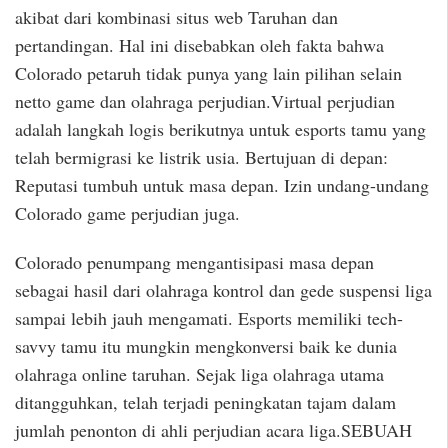
akibat dari kombinasi situs web Taruhan dan
pertandingan. Hal ini disebabkan oleh fakta bahwa
Colorado petaruh tidak punya yang lain pilihan selain
netto game dan olahraga perjudian.Virtual perjudian
adalah langkah logis berikutnya untuk esports tamu yang
telah bermigrasi ke listrik usia. Bertujuan di depan:
Reputasi tumbuh untuk masa depan. Izin undang-undang
Colorado game perjudian juga.
Colorado penumpang mengantisipasi masa depan
sebagai hasil dari olahraga kontrol dan gede suspensi liga
sampai lebih jauh mengamati. Esports memiliki tech-
savvy tamu itu mungkin mengkonversi baik ke dunia
olahraga online taruhan. Sejak liga olahraga utama
ditangguhkan, telah terjadi peningkatan tajam dalam
jumlah penonton di ahli perjudian acara liga.SEBUAH