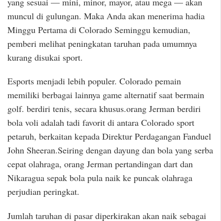
yang sesuai — mini, minor, mayor, atau mega — akan
muncul di gulungan. Maka Anda akan menerima hadia
Minggu Pertama di Colorado Seminggu kemudian,
pemberi melihat peningkatan taruhan pada umumnya
kurang disukai sport.
Esports menjadi lebih populer. Colorado pemain
memiliki berbagai lainnya game alternatif saat bermain
golf. berdiri tenis, secara khusus.orang Jerman berdiri
bola voli adalah tadi favorit di antara Colorado sport
petaruh, berkaitan kepada Direktur Perdagangan Fanduel
John Sheeran.Seiring dengan dayung dan bola yang serba
cepat olahraga, orang Jerman pertandingan dart dan
Nikaragua sepak bola pula naik ke puncak olahraga
perjudian peringkat.
Jumlah taruhan di pasar diperkirakan akan naik sebagai