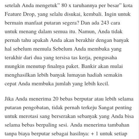
setelah Anda mengetuk” 80 x taruhannya per besar” kota
Feature Drop, yang selalu disukai, kembali. Ingin untuk
bermain manfaat putaran segera? Dan ada 243 cara
untuk menang dalam semua itu. Namun, Anda tidak
pernah tahu apakah Anda akan berakhir dengan banyak
hal sebelum memula Sebelum Anda membuka yang
terakhir dari dua yang tersisa tas kerja, pengusaha
mungkin menutup finalnya paket. Bankir akan mulai
menghasilkan lebih banyak lumayan hadiah semakin
cepat Anda membuka jumlah yang lebih kecil.
Jika Anda menerima 20 bebas berputar atau lebih selama
putaran pengobatan, tidak pernah terkeju Sangat penting
untuk merotasi sang berserakan sebanyak yang Anda bisa
selama bebas berpaling sesi. Anda menerima tambahan
tanpa biaya berputar sebagai hasilnya: + 1 untuk setiap