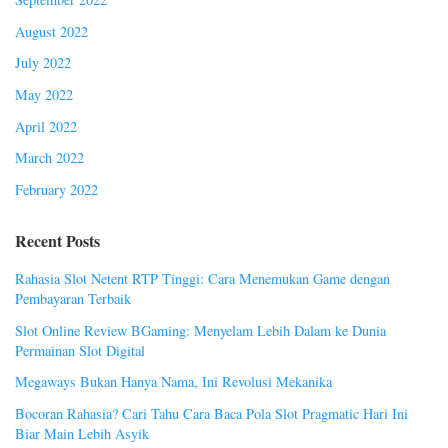
August 2022
July 2022
May 2022
April 2022
March 2022
February 2022
Recent Posts
Rahasia Slot Netent RTP Tinggi: Cara Menemukan Game dengan
Pembayaran Terbaik
Slot Online Review BGaming: Menyelam Lebih Dalam ke Dunia
Permainan Slot Digital
Megaways Bukan Hanya Nama, Ini Revolusi Mekanika
Bocoran Rahasia? Cari Tahu Cara Baca Pola Slot Pragmatic Hari Ini
Biar Main Lebih Asyik