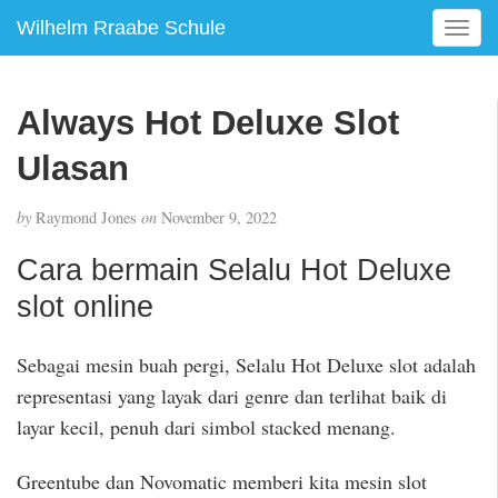
Wilhelm Rraabe Schule
T
o
g
g
Always Hot Deluxe Slot
l
e
Ulasan
n
a
by
Raymond Jones
on
November 9, 2022
v
i
Cara bermain Selalu Hot Deluxe
g
a
slot online
t
i
Sebagai mesin buah pergi, Selalu Hot Deluxe slot adalah
o
representasi yang layak dari genre dan terlihat baik di
n
layar kecil, penuh dari simbol stacked menang.
Greentube dan Novomatic memberi kita mesin slot