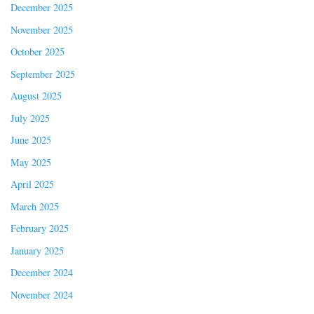
December 2025
November 2025
October 2025
September 2025
August 2025
July 2025
June 2025
May 2025
April 2025
March 2025
February 2025
January 2025
December 2024
November 2024