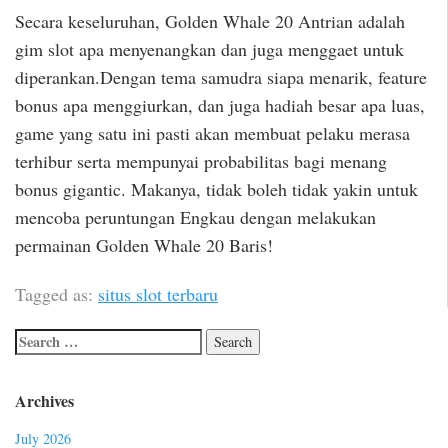
Secara keseluruhan, Golden Whale 20 Antrian adalah
gim slot apa menyenangkan dan juga menggaet untuk
diperankan.Dengan tema samudra siapa menarik, feature
bonus apa menggiurkan, dan juga hadiah besar apa luas,
game yang satu ini pasti akan membuat pelaku merasa
terhibur serta mempunyai probabilitas bagi menang
bonus gigantic. Makanya, tidak boleh tidak yakin untuk
mencoba peruntungan Engkau dengan melakukan
permainan Golden Whale 20 Baris!
Tagged as:
situs slot terbaru
Archives
July 2026