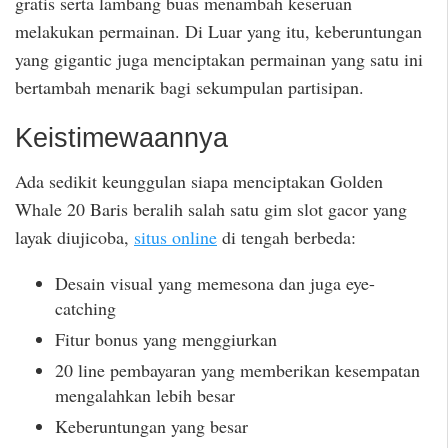
gratis serta lambang buas menambah keseruan
melakukan permainan. Di Luar yang itu, keberuntungan
yang gigantic juga menciptakan permainan yang satu ini
bertambah menarik bagi sekumpulan partisipan.
Keistimewaannya
Ada sedikit keunggulan siapa menciptakan Golden
Whale 20 Baris beralih salah satu gim slot gacor yang
layak diujicoba,
situs online
di tengah berbeda:
Desain visual yang memesona dan juga eye-
catching
Fitur bonus yang menggiurkan
20 line pembayaran yang memberikan kesempatan
mengalahkan lebih besar
Keberuntungan yang besar