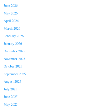
June 2026
May 2026
April 2026
March 2026
February 2026
January 2026
December 2025
November 2025
October 2025
September 2025
August 2025
July 2025
June 2025
May 2025