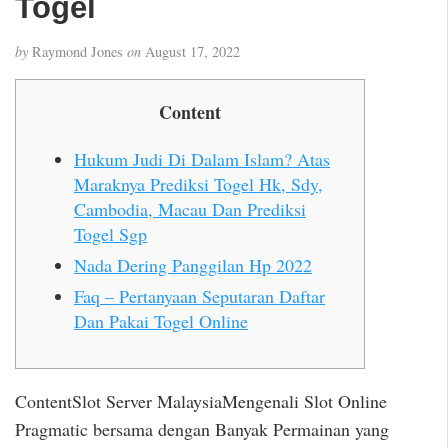
Togel
by
Raymond Jones
on
August 17, 2022
Content
Hukum Judi Di Dalam Islam? Atas
Maraknya Prediksi Togel Hk, Sdy,
Cambodia, Macau Dan Prediksi
Togel Sgp
Nada Dering Panggilan Hp 2022
Faq – Pertanyaan Seputaran Daftar
Dan Pakai Togel Online
ContentSlot Server MalaysiaMengenali Slot Online
Pragmatic bersama dengan Banyak Permainan yang