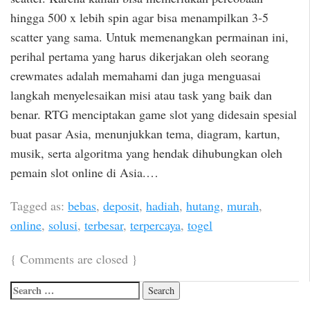
hingga 500 x lebih spin agar bisa menampilkan 3-5
scatter yang sama. Untuk memenangkan permainan ini,
perihal pertama yang harus dikerjakan oleh seorang
crewmates adalah memahami dan juga menguasai
langkah menyelesaikan misi atau task yang baik dan
benar. RTG menciptakan game slot yang didesain spesial
buat pasar Asia, menunjukkan tema, diagram, kartun,
musik, serta algoritma yang hendak dihubungkan oleh
pemain slot online di Asia.…
Tagged as:
bebas
,
deposit
,
hadiah
,
hutang
,
murah
,
online
,
solusi
,
terbesar
,
terpercaya
,
togel
{
Comments are closed
}