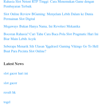
Rahasia Slot Netent RTP Tinggi: Cara Menemukan Game dengan
Pembayaran Terbaik
Slot Online Review BGaming: Menyelam Lebih Dalam ke Dunia
Permainan Slot Digital
Megaways Bukan Hanya Nama, Ini Revolusi Mekanika
Bocoran Rahasia? Cari Tahu Cara Baca Pola Slot Pragmatic Hari Ini
Biar Main Lebih Asyik
Seberapa Menarik Sih Ulasan Yggdrasil Gaming Vikings Go To Hell
Buat Para Pecinta Slot Online?
Latest News
slot gacor hari ini
slot gacor
result hk
togel