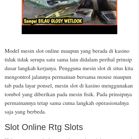
Model mesin slot online maupun yang berada di kasino
tidak tidak serupa satu sama lain didalam perihal prinsip
dasar langkah kerjanya. Pengguna mesin slot di situs kita
mengontrol jalannya permainan bersama mouse maupun
tab pada layar ponsel, mesin slot di kasino menggunakan
tombol yang diberikan pada mesin fisik. Pada prinsipnya
permainannya tetap sama cuma langkah operasionalnya
saja yang berbeda.
Slot Online Rtg Slots