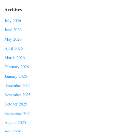
Archives
July 2026
June 2026
May 2026
April 2026
March 2026
February 2026
January 2026
December 2025
November 2025
October 2025
September 2025
August 2025
July 2025