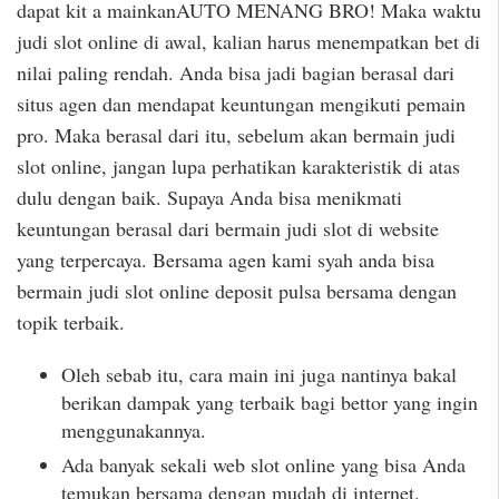
dapat kit a mainkanAUTO MENANG BRO! Maka waktu
judi slot online di awal, kalian harus menempatkan bet di
nilai paling rendah. Anda bisa jadi bagian berasal dari
situs agen dan mendapat keuntungan mengikuti pemain
pro. Maka berasal dari itu, sebelum akan bermain judi
slot online, jangan lupa perhatikan karakteristik di atas
dulu dengan baik. Supaya Anda bisa menikmati
keuntungan berasal dari bermain judi slot di website
yang terpercaya. Bersama agen kami syah anda bisa
bermain judi slot online deposit pulsa bersama dengan
topik terbaik.
Oleh sebab itu, cara main ini juga nantinya bakal
berikan dampak yang terbaik bagi bettor yang ingin
menggunakannya.
Ada banyak sekali web slot online yang bisa Anda
temukan bersama dengan mudah di internet.