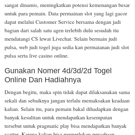
sangat dinamis, meningkatkan potensi kemenangan besar
untuk para pemain. Data permainan slot yang lagi gacor
dapat melalui Customer Service bersama dengan jadi
bagian dari salah satu agen terlebih dulu sesudah itu
mendatangi CS lewat Livechat. Selain bermain judi
pulsa, web judi togel juga sedia kan permaianan judi slot
pulsa serta live casino online.
Gunakan Nomer 4d/3d/2d Togel
Online Dan Hadiahnya
Dengan begitu, maka spin tidak dapat dilaksanakan sama
sekali dan sebaiknya jangan terlalu memaksakan keadaan
kalian. Selain itu, para pemain bakal dihadapkan dengan
banyak kesulitan untuk mendapatkan kesempatan
tersebut untuk pragmatic play bisa mendapatkan banyak
scatter. Karena kalian bisa memerlukan percobaan