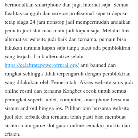
bermodalkan smartphone dan juga internet saja. Semua
fasilitas canggih dan service profesional seperti deposit
tetap siaga 24 jam nonstop jadi mempermudah andaikan
pemain judi slot mau main judi kapan saja. Melalui link
alternative website judi baik dan ternama, pemain bisa
lakukan taruhan kapan saja tanpa takut ada pemblokiran
yang terjadi. Link alternative selalu
https://celebratepowerofrural.org/
anti banned dan
rungkat sehingga tidak terpengaruh dengan pemblokiran
yang dilakukan oleh Pemerintah. Akses website situs judi
online resmi dan ternama Kongbet cocok untuk semua
perangkat seperti tablet, computer, smartphone bersama
sistem android hingga ios. Pilihan join bersama website
judi slot terbaik dan ternama telah pasti bisa membuat
sistem main game slot gacor online semakin praktis dan
efisien.