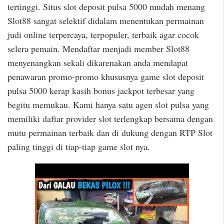
tertinggi. Situs slot deposit pulsa 5000 mudah menang
Slot88 sangat selektif didalam menentukan permainan
judi online terpercaya, terpopuler, terbaik agar cocok
selera pemain. Mendaftar menjadi member Slot88
menyenangkan sekali dikarenakan anda mendapat
penawaran promo-promo khususnya game slot deposit
pulsa 5000 kerap kasih bonus jackpot terbesar yang
begitu memukau. Kami hanya satu agen slot pulsa yang
memiliki daftar provider slot terlengkap bersama dengan
mutu permainan terbaik dan di dukung dengan RTP Slot
paling tinggi di tiap-tiap game slot nya.