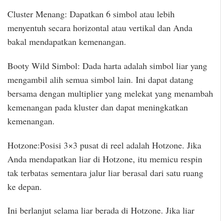
Cluster Menang: Dapatkan 6 simbol atau lebih
menyentuh secara horizontal atau vertikal dan Anda
bakal mendapatkan kemenangan.
Booty Wild Simbol: Dada harta adalah simbol liar yang
mengambil alih semua simbol lain. Ini dapat datang
bersama dengan multiplier yang melekat yang menambah
kemenangan pada kluster dan dapat meningkatkan
kemenangan.
Hotzone:Posisi 3×3 pusat di reel adalah Hotzone. Jika
Anda mendapatkan liar di Hotzone, itu memicu respin
tak terbatas sementara jalur liar berasal dari satu ruang
ke depan.
Ini berlanjut selama liar berada di Hotzone. Jika liar