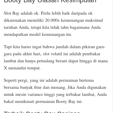
Slot Bay adalah ok. Perlu lebih baik daripada ok
dikarenakan memiliki 20.000x kemenangan maksimal
taruhan Anda, tetapi kita tidak tahu bagaimana Anda
mendapatkan model kemenangan itu.
Tapi kita harus ingat bahwa jumlah dalam pikiran gara-
gara pada akhir hari, slot volatil ini adalah pembakar
lambat dan hanya petualang berani dapat hingga di mana
X menandai tempat.
Seperti pergi, yang ini adalah permainan bertema
bersama banyak fitur dan menang. Jika Anda digunakan
untuk mesin variance tinggi yang terbakar lambat, Anda
bakal menikmati permainan Booty Bay ini.