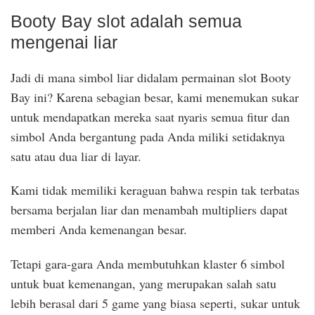
Booty Bay slot adalah semua
mengenai liar
Jadi di mana simbol liar didalam permainan slot Booty
Bay ini? Karena sebagian besar, kami menemukan sukar
untuk mendapatkan mereka saat nyaris semua fitur dan
simbol Anda bergantung pada Anda miliki setidaknya
satu atau dua liar di layar.
Kami tidak memiliki keraguan bahwa respin tak terbatas
bersama berjalan liar dan menambah multipliers dapat
memberi Anda kemenangan besar.
Tetapi gara-gara Anda membutuhkan klaster 6 simbol
untuk buat kemenangan, yang merupakan salah satu
lebih berasal dari 5 game yang biasa seperti, sukar untuk