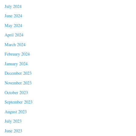
July 2024
June 2024
May 2024
April 2024
March 2024
February 2024
January 2024
December 2023
November 2023
October 2023
September 2023
August 2023
July 2023
June 2023