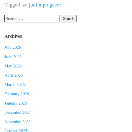
Tagged as:
judi mpo gacor
Archives
July 2026
June 2026
May 2026
April 2026
March 2026
February 2026
January 2026
December 2025
November 2025
October 2025